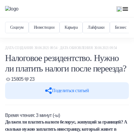
Социум
Инвестиции
Карьера
Лайфхаки
Бизнес
ДАТА СОЗДАНИЯ: 30.06.2021 09:54 · ДАТА ОБНОВЛЕНИЯ: 30.06.2021 09:54
Налоговое резидентство. Нужно
ли платить налоги после переезда?
15805
23
Поделиться статьей
Время чтения:
3
минут (-ы)
Должен ли платить налоги белорус, живущий за границей? А
сколько нужно заплатить иностранцу, который живет в