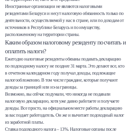
Иностранные организации не являются налоговыми
резидентами Беларуси и несут налоговую обязанность только по
деятельности, осуществляемой у нас в стране, или по доходам от
источников в Республике Беларусь и по имуществу,
расположенному на территории страны.
Каким образом налоговому резиденту посчитать и
оплатить налоги?
Ежегодно налоговые резиденты обязаны подавать декларацию
по подоходному налогу не позднее 31 марта. Это делают все, кто
в отчетном календарном году получал доходы, подлежащие
налогообложению. В том числе граждане, которые получают
доходы за границей или из-за границы.
Возможно, вы сейчас подумали, что никогда не подавали
налоговую декларацию, хотя уже давно работаете и получаете
доходы. Все просто, на официальном месте работы декларацию
за вас подает работодатель. Он же и вычитает подоходный налог
из заработной платы.
Ставка подоходного налога – 13%. Налоговые органы после