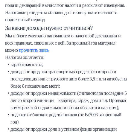
подачи деклараций вычисляют налоги и рассылают извещения.
Налоговые резиденты обязаны до 1 июня уплатить налог за
подотчетный период.
За какие доходы нужно отчитаться?
Мы в блоге ежегодно напоминаем о налоговой декларации и
всех правилах, связанных с ней. За прошлый год материал
можно
прочитать здесь
.
Налогом облагается:
заработная плата;
доходы от продажи транспортных средств (со второго и
последующих или с грузового авто более 3,5 т или автобус на
более 8 посадочных мест);
доходы от продажи недвижимости (считаются за последние 5
лет со второй единицы – квартира, гараж, дом и т.д. Продажа
коммерческой недвижимости всегда облагается налогом);
подарки от близких родственников (от Br7003 за прошлый
год);
доходы от продажи доли в уставном фонде организации