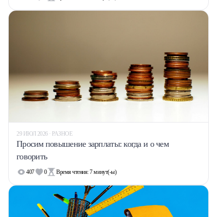
29 ИЮЛ 2026 · РАЗНОЕ
Просим повышение зарплаты: когда и о чем
говорить
407
0
Время чтения:
7
минут(-ы)