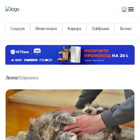
Социум
Инвестиции
Карьера
Лайфхаки
Бизнес
Лента
Избранное