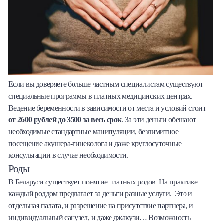
Если вы доверяете больше частным специалистам существуют
специальные программы в платных медицинских центрах.
Ведение беременности в зависимости от места и условий стоит
от 2600 рублей до 3500 за весь срок
. За эти деньги обещают
необходимые стандартные манипуляции, безлимитное
посещение акушера-гинеколога и даже круглосуточные
консультации в случае необходимости.
Роды
В Беларуси существует понятие платных родов. На практике
каждый роддом предлагает за деньги разные услуги. Это и
отдельная палата, и разрешение на присутствие партнера, и
индивидуальный санузел, и даже джакузи… Возможность