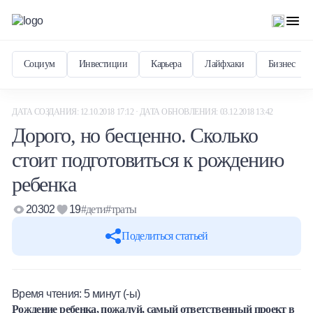
Социум
Инвестиции
Карьера
Лайфхаки
Бизнес
ДАТА СОЗДАНИЯ: 12.10.2018 17:12 · ДАТА ОБНОВЛЕНИЯ: 03.12.2018 13:42
Дорого, но бесценно. Сколько
стоит подготовиться к рождению
ребенка
20302
19
#дети
#траты
Поделиться статьей
Время чтения:
5
минут (-ы)
Рождение ребенка, пожалуй, самый ответственный проект в