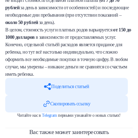
не входит стоимость отдельной платной палаты (
от 7 до 70
рублей
за день в зависимости от особенностей) и последующие
необходимые дни пребывания (при отсутствии показаний –
около 50 рублей
за день).
В целом, стоимость услуги платных родов варьируется
от 150 до
1000 долларов
в зависимости от предоставляемых услуг.
Конечно, отдельной статьёй расходов является приданое для
ребенка, но тут всё настолько индивидуально, что сложно
оформить все необходимые покупки в точную цифру. В любом
случае, мы уверены – никакие деньги не сравнятся со счастьем
иметь ребенка.
Поделиться статьей
Скопировать ссылку
Читайте нас в
Telegram
первыми узнавайте о новых статьях!
Вас также может заинтересовать