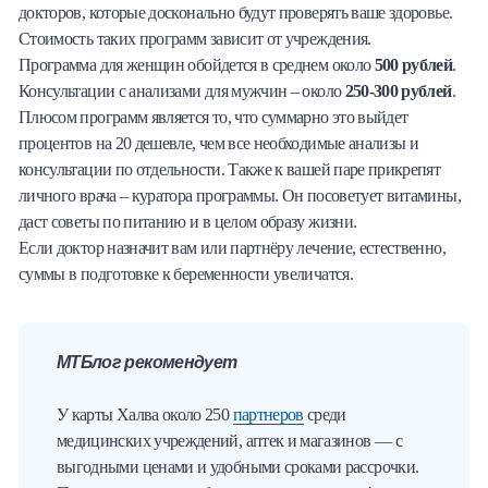
докторов, которые досконально будут проверять ваше здоровье.
Стоимость таких программ зависит от учреждения.
Программа для женщин обойдется в среднем около
500 рублей
.
Консультации с анализами для мужчин – около
250-300
рублей
.
Плюсом программ является то, что суммарно это выйдет
процентов на 20 дешевле, чем все необходимые анализы и
консультации по отдельности. Также к вашей паре прикрепят
личного врача – куратора программы. Он посоветует витамины,
даст советы по питанию и в целом образу жизни.
Если доктор назначит вам или партнёру лечение, естественно,
суммы в подготовке к беременности увеличатся.
МТБлог рекомендует
У карты Халва около 250
партнеров
среди
медицинских учреждений, аптек и магазинов — с
выгодными ценами и удобными сроками рассрочки.