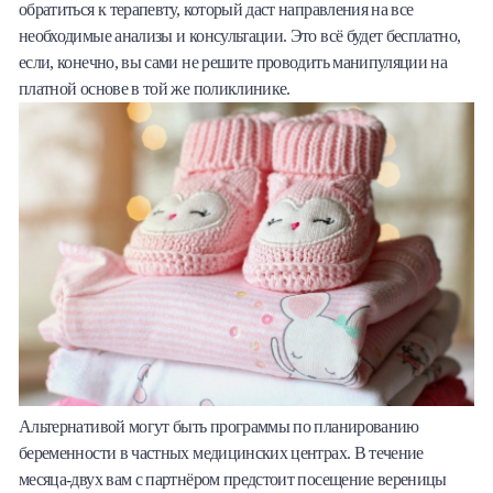
обратиться к терапевту, который даст направления на все
необходимые анализы и консультации. Это всё будет бесплатно,
если, конечно, вы сами не решите проводить манипуляции на
платной основе в той же поликлинике.
Альтернативой могут быть программы по планированию
беременности в частных медицинских центрах. В течение
месяца-двух вам с партнёром предстоит посещение вереницы