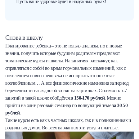
Пусть ваше здоровье будет в надежных руках!
Снова в школу
Планирование ребенка – это не только анализы, но и новые
знания, получить которые будущим родителям предлагают
тематические курсы и школы. На занятиях расскажут, как
справляться с собой во время гормональных изменений, как с
появлением нового человека не испортить отношения с
возлюбленным… А все физиологические изменения за период
беременности наглядно объяснят на картинках. Стоимость 5-7
занятий в такой школе обойдётся
в 150-170 рублей
. Можно
прийти на один разовый семинар по волнующей теме
за 30-50
рублей
.
Такие курсы есть как в частных школах, так и в поликлиниках и
родильных домах. Во всех вариантах эти услуги платные.