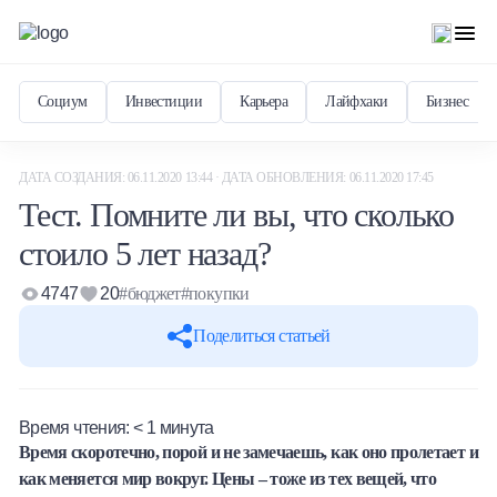
Социум
Инвестиции
Карьера
Лайфхаки
Бизнес
ДАТА СОЗДАНИЯ: 06.11.2020 13:44 · ДАТА ОБНОВЛЕНИЯ: 06.11.2020 17:45
Тест. Помните ли вы, что сколько
стоило 5 лет назад?
4747
20
#бюджет
#покупки
Поделиться статьей
Время чтения:
< 1
минута
Время скоротечно, порой и не замечаешь, как оно пролетает и
как меняется мир вокруг. Цены – тоже из тех вещей, что