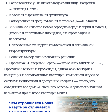
Расположение у Цнянского водохранилища, напротив
«Лэйксайд Парка».
Красивая выразительная архитектура.
Разноуровневая среднеэтажная застройка (6—10 этажей).
Уникальное качество новой городской среды: парки и скверы,
детские и спортивные площадки, электрозарядки и
велобоксы.
Современные стандарты коммерческой и социальной
инфраструктуры.
Большой выбор планировочных решений.
Прописка: «Северный Берег» — это Минск внутри МКАД.
Прогулочные зоны и променады, единая архитектурная
концепция и эргономичные квартиры, комьюнити людей со
схожими ценностями и доступные кредиты — это то, что
объединяет все дома «Северного Берега» и делает его лучшим
вариантом при выборе квартиры мечты.