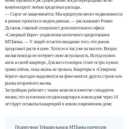
инвестировать в растущем рынке, когда перепродажа легко
компенсирует любые кредитные расходы.
— Спрос не заканчивается. Мы кредитуем много недвижимости
в разных проектах и видим данные, — рассказывает Роман
Дуганов, главный специалист дополнительного офиса
«Северный Берег» управления ипотечного кредитования
МТБанка. — У людей остается ожидание того, что рынок
продолжит расти в цене. Хотя он и так уже на высоте. Вопрос
жилья никогда не потеряет свою актуальность. Всегда нужно
жить в своей квартире. Для кого-то вопрос стоит остро: нужно
прямо сейчас, пока жизнь не прошла. Квартиры в «Северном
береге» выгодно выделяются на фоне многих других строек или
рынка вторичного жилья.
Застройщик работает с таким запасом в качестве стандартов
жизни, что купленная сегодня квартира в новом доме через 10
лет будет оставаться квартирой в новом современном доме.
Подписчики Telegram-канала МТБанка прочитали