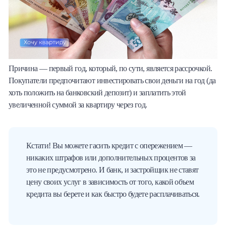
Причина — первый год, который, по сути, является рассрочкой.
Покупатели предпочитают инвестировать свои деньги на год (да
хоть положить на банковский депозит) и заплатить этой
увеличенной суммой за квартиру через год.
Кстати! Вы можете гасить кредит с опережением —
никаких штрафов или дополнительных процентов за
это не предусмотрено. И банк, и застройщик не ставят
цену своих услуг в зависимость от того, какой объем
кредита вы берете и как быстро будете расплачиваться.