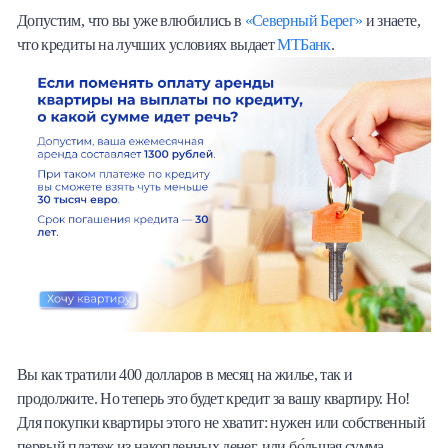
Допустим, что вы уже влюбились в
«Северный Берег»
и знаете,
что кредиты на лучших условиях выдает
МТБанк
.
Вы как тратили 400 долларов в месяц на жилье, так и
продолжите. Но теперь это будет кредит за вашу квартиру. Но!
Для покупки квартиры этого не хватит: нужен или собственный
первый платеж из накопленных денег, или бо́льшая сумма