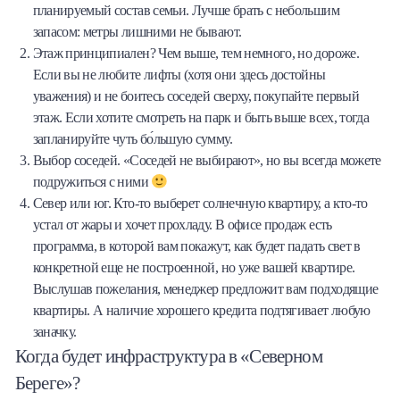
планируемый состав семьи. Лучше брать с небольшим
запасом: метры лишними не бывают.
Этаж принципиален? Чем выше, тем немного, но дороже.
Если вы не любите лифты (хотя они здесь достойны
уважения) и не боитесь соседей сверху, покупайте первый
этаж. Если хотите смотреть на парк и быть выше всех, тогда
запланируйте чуть бо́льшую сумму.
Выбор соседей. «Соседей не выбирают», но вы всегда можете
подружиться с ними
Север или юг. Кто-то выберет солнечную квартиру, а кто-то
устал от жары и хочет прохладу. В офисе продаж есть
программа, в которой вам покажут, как будет падать свет в
конкретной еще не построенной, но уже вашей квартире.
Выслушав пожелания, менеджер предложит вам подходящие
квартиры. А наличие хорошего кредита подтягивает любую
заначку.
Когда будет инфраструктура в «Северном
Береге»?