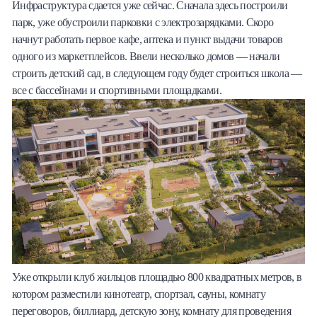
Инфраструктура сдается уже сейчас. Сначала здесь построили
парк, уже обустроили парковки с электрозарядками. Скоро
начнут работать первое кафе, аптека и пункт выдачи товаров
одного из маркетплейсов. Ввели несколько домов — начали
строить детский сад, в следующем году будет строиться школа —
все с бассейнами и спортивными площадками.
Уже открыли клуб жильцов площадью 800 квадратных метров, в
котором разместили кинотеатр, спортзал, сауны, комнату
переговоров, биллиард, детскую зону, комнату для проведения