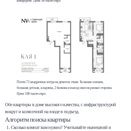
комфортно. Цена: 90 тысяч евро.
Почти 72 квадратных метра на девятом этаже. Большая спальня,
большая детская, кладовка, 2 балкона и выход окон на разные стороны.
Цена: 106 тысяч евро.
Обе квартиры в доме высокого качества, с инфраструктурой
вокруг и колясочной на входе в подъезд.
Алгоритм поиска квартиры
Сколько комнат вам нужно? Учитывайте нынешний и