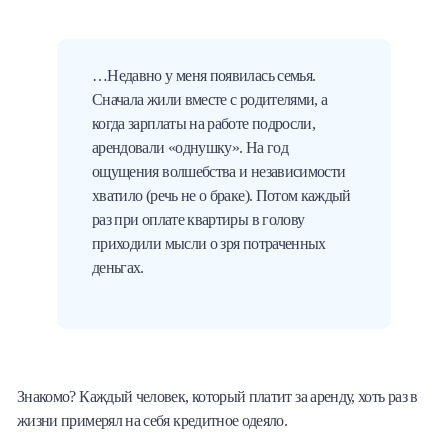
…Недавно у меня появилась семья.
Сначала жили вместе с родителями, а
когда зарплаты на работе подросли,
арендовали «однушку». На год
ощущения волшебства и независимости
хватило (речь не о браке). Потом каждый
раз при оплате квартиры в голову
приходили мысли о зря потраченных
деньгах.
Знакомо? Каждый человек, который платит за аренду, хоть раз в
жизни примерял на себя кредитное одеяло.