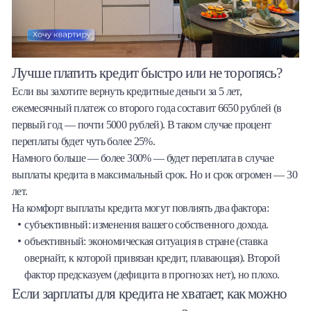
Лучше платить кредит быстро или не торопясь?
Если вы захотите вернуть кредитные деньги за 5 лет,
ежемесячный платеж со второго года составит 6650 рублей (в
первый год — почти 5000 рублей). В таком случае процент
переплаты будет чуть более 25%.
Намного больше — более 300% — будет переплата в случае
выплаты кредита в максимальный срок. Но и срок огромен — 30
лет.
На комфорт выплаты кредита могут повлиять два фактора:
субъективный: изменения вашего собственного дохода.
объективный: экономическая ситуация в стране (ставка
овернайт, к которой привязан кредит, плавающая). Второй
фактор предсказуем (дефицита в прогнозах нет), но плохо.
Если зарплаты для кредита не хватает, как можно