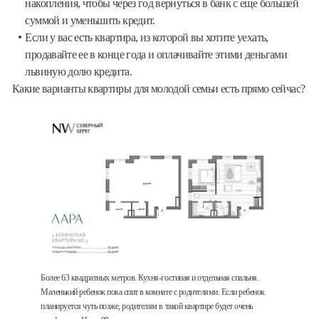
накопления, чтобы через год вернуться в банк с еще большей
суммой и уменьшить кредит.
Если у вас есть квартира, из которой вы хотите уехать,
продавайте ее в конце года и оплачивайте этими деньгами
львиную долю кредита.
Какие варианты квартиры для молодой семьи есть прямо сейчас?
Более 63 квадратных метров. Кухня-гостиная и отдельная спальня.
Маленький ребенок пока спит в комнате с родителями. Если ребенок
планируется чуть позже, родителям в такой квартире будет очень