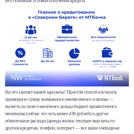
Вот основные условия получения кредита.
На что хватает вашей зарплаты? Простой способ посчитать
примерную сумму возможного ежемесячного платежа —
вычесть из своего месячного дохода бюджет прожиточного
минимума (сейчас это чуть менее 438 рублей) и другие
обязательное расходы (аренда жилья, текущие выплаты по
другим кредитам, телефон, интернет — все ваши очевидные