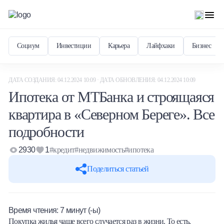
Социум
Инвестиции
Карьера
Лайфхаки
Бизнес
ДАТА СОЗДАНИЯ: 04.12.2024 10:09 · ДАТА ОБНОВЛЕНИЯ: 04.12.2024 10:09
Ипотека от МТБанка и строящаяся
квартира в «Северном Береге». Все
подробности
2930
1
#кредит
#недвижимость
#ипотека
Поделиться статьей
Время чтения:
7
минут (-ы)
Покупка жилья чаще всего случается раз в жизни. То есть,