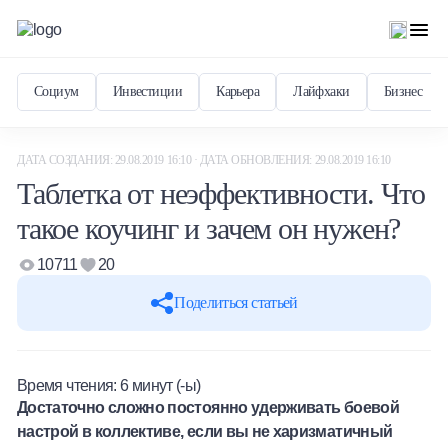
Социум
Инвестиции
Карьера
Лайфхаки
Бизнес
ДАТА СОЗДАНИЯ: 29.08.2019 16:10 · ДАТА ОБНОВЛЕНИЯ: 29.08.2019 16:10
Таблетка от неэффективности. Что
такое коучинг и зачем он нужен?
10711
20
Поделиться статьей
Время чтения:
6
минут (-ы)
Достаточно сложно постоянно удерживать боевой
настрой в коллективе, если вы не харизматичный