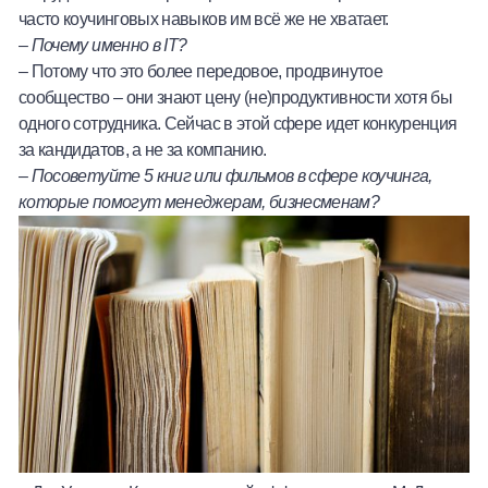
часто коучинговых навыков им всё же не хватает.
–
Почему именно в
IT?
– Потому что это более передовое, продвинутое
сообщество – они знают цену (не)продуктивности хотя бы
одного сотрудника. Сейчас в этой сфере идет конкуренция
за кандидатов, а не за компанию.
–
Посоветуйте 5 книг или фильмов в сфере коучинга,
которые помогут менеджерам, бизнесменам?