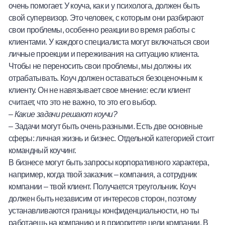
очень помогает. У коуча, как и у психолога, должен быть
свой супервизор. Это человек, с которым они разбирают
свои проблемы, особенно реакции во время работы с
клиентами. У каждого специалиста могут включаться свои
личные проекции и переживания на ситуацию клиента.
Чтобы не переносить свои проблемы, мы должны их
отрабатывать. Коуч должен оставаться безоценочным к
клиенту. Он не навязывает свое мнение: если клиент
считает, что это не важно, то это его выбор.
–
Какие задачи решают коучи?
– Задачи могут быть очень разными. Есть две основные
сферы: личная жизнь и бизнес. Отдельной категорией стоит
командный коучинг.
В бизнесе могут быть запросы корпоративного характера,
например, когда твой заказчик – компания, а сотрудник
компании – твой клиент. Получается треугольник. Коуч
должен быть независим от интересов сторон, поэтому
устанавливаются границы конфиденциальности, но ты
работаешь на компанию и в приоритете цели компании. В