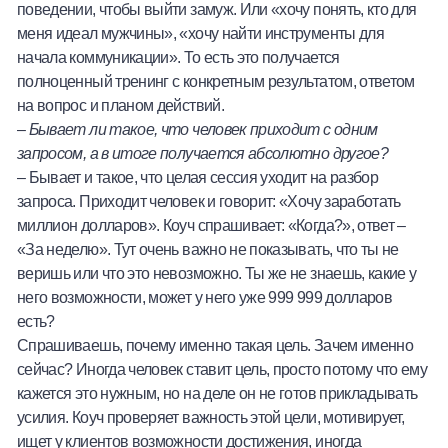
поведении, чтобы выйти замуж. Или «хочу понять, кто для
меня идеал мужчины», «хочу найти инструменты для
начала коммуникации». То есть это получается
полноценный тренинг с конкретным результатом, ответом
на вопрос и планом действий.
–
Бывает ли такое, что человек приходит с одним
запросом, а в итоге получается абсолютно другое?
– Бывает и такое, что целая сессия уходит на разбор
запроса. Приходит человек и говорит: «Хочу заработать
миллион долларов». Коуч спрашивает: «Когда?», ответ –
«За неделю». Тут очень важно не показывать, что ты не
веришь или что это невозможно. Ты же не знаешь, какие у
него возможности, может у него уже 999 999 долларов
есть?
Спрашиваешь, почему именно такая цель. Зачем именно
сейчас? Иногда человек ставит цель, просто потому что ему
кажется это нужным, но на деле он не готов прикладывать
усилия. Коуч проверяет важность этой цели, мотивирует,
ищет у клиентов возможности достижения, иногда