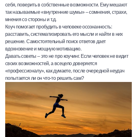
себя, поверить в собственные возможности. Ему мешают
так называемые «внутренние шумы» – сомнения, страхи,
мнения со стороны и т.д.
Коуч помогает пробудить в человеке осознанность:
расставить, систематизировать его мысли и найти в них
решение. Самостоятельный поиск ответов дает
вдохновение и мощную мотивацию.
Давать советы – это не про коучинг. Если человек не видит
своих возможностей, а всецело доверяется
«профессионалу», как думаете, после очередной неудач
попытается ли он что-то решить сам?