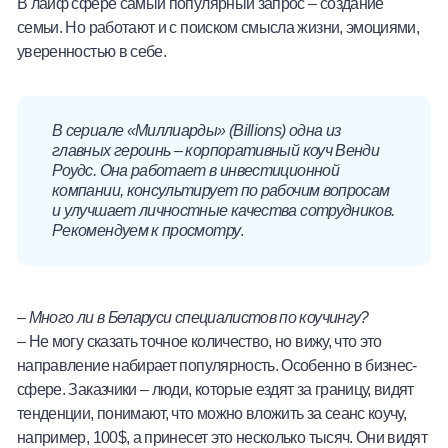
В лайф сфере самый популярный запрос – создание
семьи. Но работают и с поиском смысла жизни, эмоциями,
уверенностью в себе.
В сериале «Миллиарды» (Billions) одна из
главных героинь – корпоративный коуч Венди
Роудс. Она работает в инвестиционной
компании, консультирует по рабочим вопросам
и улучшает личностные качества сотрудников.
Рекомендуем к просмотру
.
–
Много ли в Беларуси специалистов по коучингу?
– Не могу сказать точное количество, но вижу, что это
направление набирает популярность. Особенно в бизнес-
сфере. Заказчики – люди, которые ездят за границу, видят
тенденции, понимают, что можно вложить за сеанс коучу,
например, 100$, а принесет это несколько тысяч. Они видят