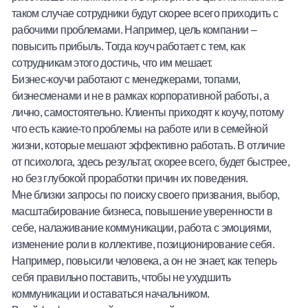
таком случае сотрудники будут скорее всего приходить с
рабочими проблемами. Например, цель компании –
повысить прибыль. Тогда коуч работает с тем, как
сотрудникам этого достичь, что им мешает.
Бизнес-коучи работают с менеджерами, топами,
бизнесменами и не в рамках корпоративной работы, а
лично, самостоятельно. Клиенты приходят к коучу, потому
что есть какие-то проблемы на работе или в семейной
жизни, которые мешают эффективно работать. В отличие
от психолога, здесь результат, скорее всего, будет быстрее,
но без глубокой проработки причин их поведения.
Мне близки запросы по поиску своего призвания, выбор,
масштабирование бизнеса, повышение уверенности в
себе, налаживание коммуникации, работа с эмоциями,
изменение роли в коллективе, позиционирование себя.
Например, повысили человека, а он не знает, как теперь
себя правильно поставить, чтобы не ухудшить
коммуникации и оставаться начальником.