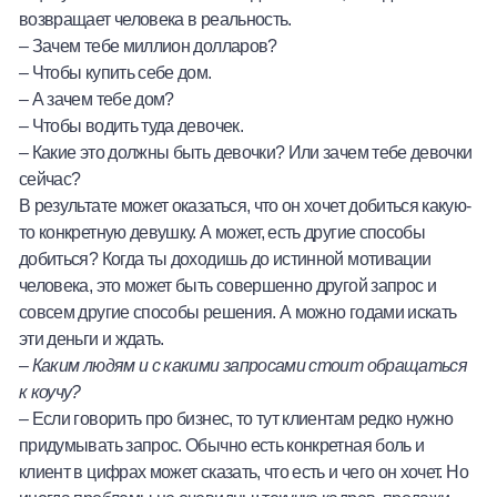
возвращает человека в реальность.
– Зачем тебе миллион долларов?
– Чтобы купить себе дом.
– А зачем тебе дом?
– Чтобы водить туда девочек.
– Какие это должны быть девочки? Или зачем тебе девочки
сейчас?
В результате может оказаться, что он хочет добиться какую-
то конкретную девушку. А может, есть другие способы
добиться? Когда ты доходишь до истинной мотивации
человека, это может быть совершенно другой запрос и
совсем другие способы решения. А можно годами искать
эти деньги и ждать.
–
Каким людям и с какими запросами стоит обращаться
к коучу?
– Если говорить про бизнес, то тут клиентам редко нужно
придумывать запрос. Обычно есть конкретная боль и
клиент в цифрах может сказать, что есть и чего он хочет. Но