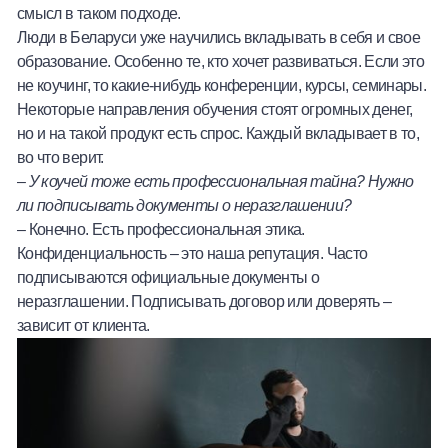
смысл в таком подходе.
Люди в Беларуси уже научились вкладывать в себя и свое
образование. Особенно те, кто хочет развиваться. Если это
не коучинг, то какие-нибудь конференции, курсы, семинары.
Некоторые направления обучения стоят огромных денег,
но и на такой продукт есть спрос. Каждый вкладывает в то,
во что верит.
–
У коучей тоже есть профессиональная тайна? Нужно
ли подписывать документы о неразглашении?
– Конечно. Есть профессиональная этика.
Конфиденциальность – это наша репутация. Часто
подписываются официальные документы о
неразглашении. Подписывать договор или доверять –
зависит от клиента.