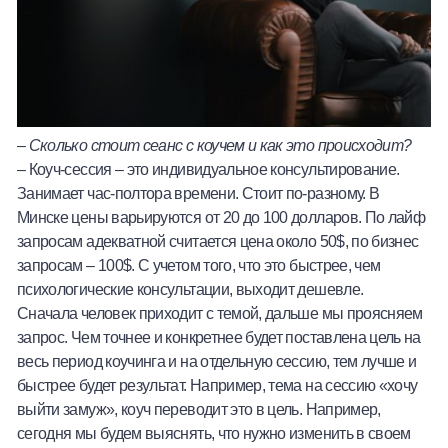
–
Сколько стоит сеанс с коучем и как это происходит?
– Коуч-сессия – это индивидуальное консультирование.
Занимает час-полтора времени. Стоит по-разному. В
Минске цены варьируются от 20 до 100 долларов. По лайф
запросам адекватной считается цена около 50$, по бизнес
запросам – 100$. С учетом того, что это быстрее, чем
психологические консультации, выходит дешевле.
Сначала человек приходит с темой, дальше мы проясняем
запрос. Чем точнее и конкретнее будет поставлена цель на
весь период коучинга и на отдельную сессию, тем лучше и
быстрее будет результат. Например, тема на сессию «хочу
выйти замуж», коуч переводит это в цель. Например,
сегодня мы будем выяснять, что нужно изменить в своем