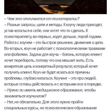
–
Чем это отличается от психотерапии?
– Разные запросы, цели и методы. К коучу люди приходят,
устав копаться в себе, они хотят что-то сделать. К
психотерапевту, во-первых, ходят дольше, порой годами.
Работа с коучем – это быстрое решение, движение к цели.
Во-вторых, коуч не работает с психологическими травмами
или фобиями. Задача для коуча – боязнь, которую клиент
хочет перебороть, потому что она мешает жить. Есть
конкретная цель и конкретный результат, который хочет
получить клиент. Коуч не будет искать все причины
проблемы, глубоко копаться. Коучинг – это про людей,
которые готовы действовать и с которыми все в порядке.
–
Нужно ли иметь медицинское образование, чтобы
заниматься коучингом?
– Нет, не обязательно. Для этого нужно пройти
специальные курсы, но психологическое образование