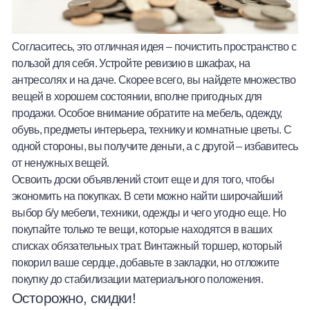
Согласитесь, это отличная идея – почистить пространство с
пользой для себя. Устройте ревизию в шкафах, на
антресолях и на даче. Скорее всего, вы найдете множество
вещей в хорошем состоянии, вполне пригодных для
продажи. Особое внимание обратите на мебель, одежду,
обувь, предметы интерьера, технику и комнатные цветы. С
одной стороны, вы получите деньги, а с другой – избавитесь
от ненужных вещей.
Освоить доски объявлений стоит еще и для того, чтобы
экономить на покупках. В сети можно найти широчайший
выбор б/у мебели, техники, одежды и чего угодно еще. Но
покупайте только те вещи, которые находятся в ваших
списках обязательных трат. Винтажный торшер, который
покорил ваше сердце, добавьте в закладки, но отложите
покупку до стабилизации материального положения.
Осторожно, скидки!