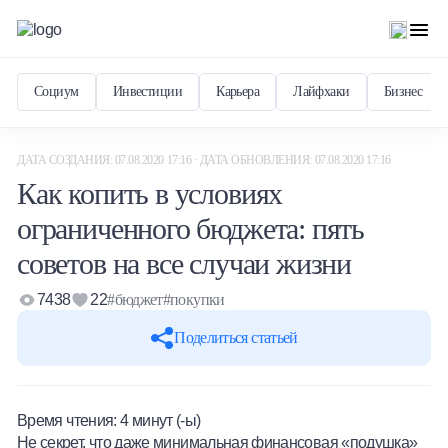
Социум
Инвестиции
Карьера
Лайфхаки
Бизнес
ДАТА СОЗДАНИЯ: 07.08.2020 17:16 · ДАТА ОБНОВЛЕНИЯ: 07.08.2020 17:16
Как копить в условиях
ограниченного бюджета: пять
советов на все случаи жизни
7438
22
#бюджет
#покупки
Поделиться статьей
Время чтения:
4
минут (-ы)
Не секрет, что даже минимальная финансовая «подушка»