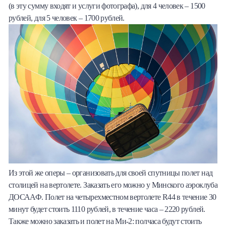
(в эту сумму входят и услуги фотографа), для 4 человек – 1500
рублей, для 5 человек – 1700 рублей.
Из этой же оперы – организовать для своей спутницы полет над
столицей на вертолете. Заказать его можно у Минского аэроклуба
ДОСААФ. Полет на четырехместном вертолете R44 в течение 30
минут будет стоить 1110 рублей, в течение часа – 2220 рублей.
Также можно заказать и полет на Ми-2: полчаса будут стоить