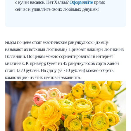
с кучей насадок. Нет Халвы?
Оформляйте
прямо
сейчас и удивляйте своих любимых девушек!
Рядом по цене стоят экзотические ранункулюсы (их еще
называют азиатскими лютиками). Привозят лакшери-лютики из
Голландии. По ценам можно сориентироваться в интернет-
магазинах. К примеру, букет из 45 ранункулюсов сорта Ханой
стоит 1370 рублей. На сдачу (за 710 рублей) можно собрать
композицию из этих цветов и эвкалипта.