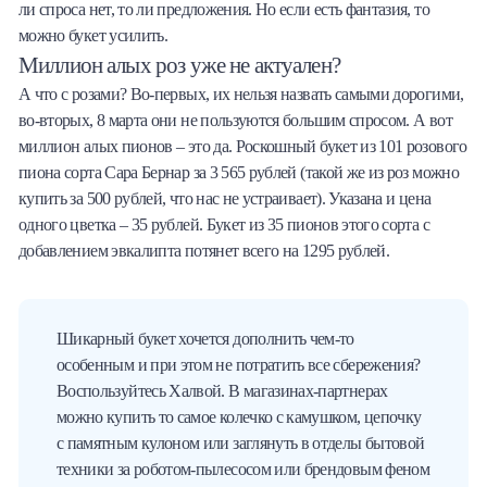
ли спроса нет, то ли предложения. Но если есть фантазия, то
можно букет усилить.
Миллион алых роз уже не актуален?
А что с розами? Во-первых, их нельзя назвать самыми дорогими,
во-вторых, 8 марта они не пользуются большим спросом. А вот
миллион алых пионов – это да. Роскошный букет из 101 розового
пиона сорта Сара Бернар за 3 565 рублей (такой же из роз можно
купить за 500 рублей, что нас не устраивает). Указана и цена
одного цветка – 35 рублей. Букет из 35 пионов этого сорта с
добавлением эвкалипта потянет всего на 1295 рублей.
Шикарный букет хочется дополнить чем-то
особенным и при этом не потратить все сбережения?
Воспользуйтесь Халвой. В магазинах-партнерах
можно купить то самое колечко с камушком, цепочку
с памятным кулоном или заглянуть в отделы бытовой
техники за роботом-пылесосом или брендовым феном