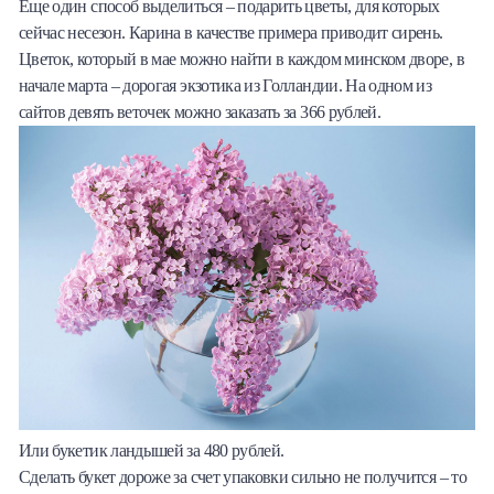
Еще один способ выделиться – подарить цветы, для которых
сейчас несезон. Карина в качестве примера приводит сирень.
Цветок, который в мае можно найти в каждом минском дворе, в
начале марта – дорогая экзотика из Голландии. На одном из
сайтов девять веточек можно заказать за 366 рублей.
Или букетик ландышей за 480 рублей.
Сделать букет дороже за счет упаковки сильно не получится – то