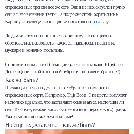
определенные тренды все же есть. Один из них актуален прямо
сейчас: это весенние цветы. За подробностями обратились к
Карине, владелице салона цветочного салона
lamour.by
.
Людям хочется весенних цветов, поэтому в топе прочно
обосновались первоцветы: крокусы, нарциссы, гиацинты,
мускари и, конечно, тюльпаны.
Сортовой тюльпан из Голландии будет стоить около 10 рублей.
Дешево (привыкайте к нашей рубрике – она для избранных!).
Как же быть?
Продавцы цветов подсказывают: обратите внимание на
определенные сорта. Например, Thijs Boots. Эти цветы выглядят
настолько идеально, что заставляют сомневаться, настоящие ли
они. Высокие, необычного лососевого (или персикового) цвета.
Уже немного дороже, чем обычные!
Но еще недостаточно – как же быть?