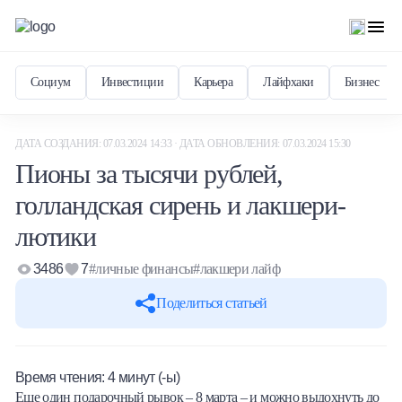
Социум
Инвестиции
Карьера
Лайфхаки
Бизнес
ДАТА СОЗДАНИЯ: 07.03.2024 14:33 · ДАТА ОБНОВЛЕНИЯ: 07.03.2024 15:30
Пионы за тысячи рублей,
голландская сирень и лакшери-
лютики
3486
7
#личные финансы
#лакшери лайф
Поделиться статьей
Время чтения:
4
минут (-ы)
Еще один подарочный рывок – 8 марта – и можно выдохнуть до