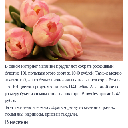
В одном интернет-магазине предлагают собрать роскошный
букет из 101 тюльпана этого сорта за 1040 рублей. Там же можно
заказать и букет из белых пионовидных тюльпанов сорта Foxtrot
– за 101 цветок придется заплатить 1141 рубль. А за такой же по
размеру букет из темных тюльпанов сорта Brownies просят 1242
рубля.
За эти же деньги можно собрать корзину из весенних цветов:
тюльпаны, нарциссы, ирисы и так далее.
В несезон