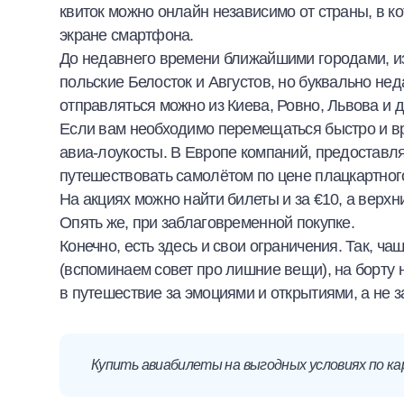
квиток можно онлайн независимо от страны, в ко
экране смартфона.
До недавнего времени ближайшими городами, из
польские Белосток и Августов, но буквально нед
отправляться можно из Киева, Ровно, Львова и 
Если вам необходимо перемещаться быстро и вр
авиа-лоукосты. В Европе компаний, предоставл
путешествовать самолётом по цене плацкартного
На акциях можно найти билеты и за €10, а верхн
Опять же, при заблаговременной покупке.
Конечно, есть здесь и свои ограничения. Так, ч
(вспоминаем совет про лишние вещи), на борту н
в путешествие за эмоциями и открытиями, а не з
Купить авиабилеты на выгодных условиях по к