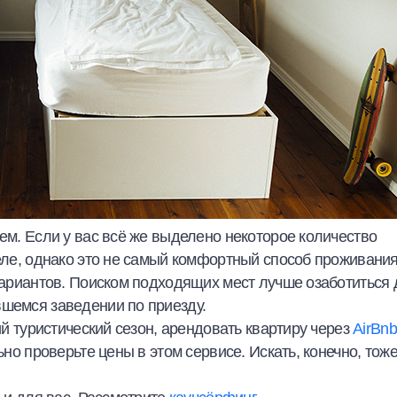
аем. Если у вас всё же выделено некоторое количество
теле, однако это не самый комфортный способ проживания
 вариантов. Поиском подходящих мест лучше озаботиться 
вшемся заведении по приезду.
ий туристический сезон, арендовать квартиру через
AirBnb
ьно проверьте цены в этом сервисе. Искать, конечно, тож