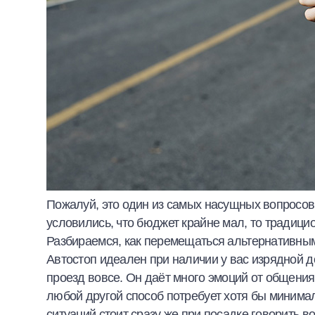
Пожалуй, это один из самых насущных вопросов,
условились, что бюджет крайне мал, то традици
Разбираемся, как перемещаться альтернативны
Автостоп идеален при наличии у вас изрядной д
проезд вовсе. Он даёт много эмоций от общения
любой другой способ потребует хотя бы минима
ситуаций стоит сразу же при посадке говорить в