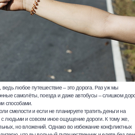
 ведь любое путешествие – это дорога. Раз уж мы
онные самолёты, поезда и даже автобусы – слишком доро
ми способами.
оли смелости и если не планируете тратить деньги на
 с людьми и совсем иное ощущение дороги. К тому же,
льных, но вложений. Однако во избежание конфликтных
одителю, что вы вольный путешественник и едете без дене