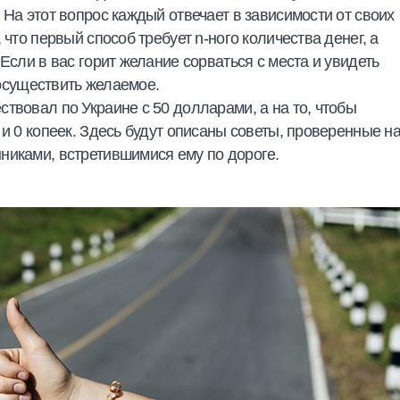
 На этот вопрос каждый отвечает в зависимости от своих
 что первый способ требует n-ного количества денег, а
Если в вас горит желание сорваться с места и увидеть
 осуществить желаемое.
твовал по Украине с 50 долларами, а на то, чтобы
 и 0 копеек. Здесь будут описаны советы, проверенные н
никами, встретившимися ему по дороге.