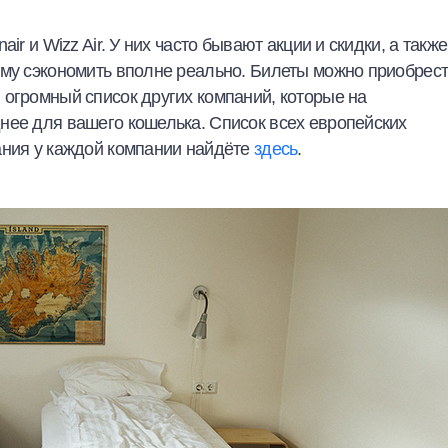
ir и Wizz Air. У них часто бывают акции и скидки, а также
ому сэкономить вполне реально. Билеты можно приобрес
 огромный список других компаний, которые на
нее для вашего кошелька. Список всех европейских
ания у каждой компании найдёте
здесь
.