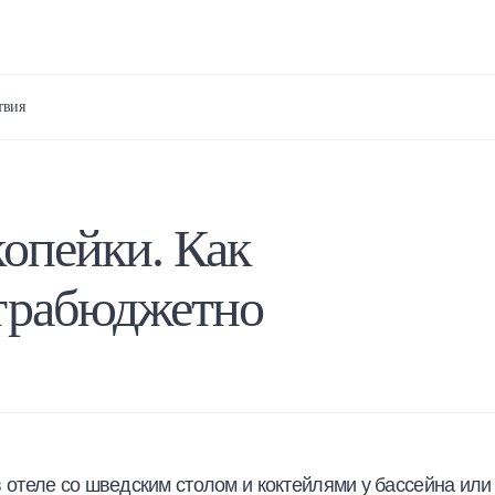
твия
копейки. Как
ьтрабюджетно
 в отеле со шведским столом и коктейлями у бассейна или