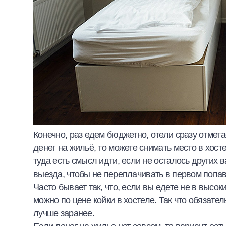
Конечно, раз едем бюджетно, отели сразу отмет
денег на жильё, то можете снимать место в хос
туда есть смысл идти, если не осталось других
выезда, чтобы не переплачивать в первом попа
Часто бывает так, что, если вы едете не в высок
можно по цене койки в хостеле. Так что обязател
лучше заранее.