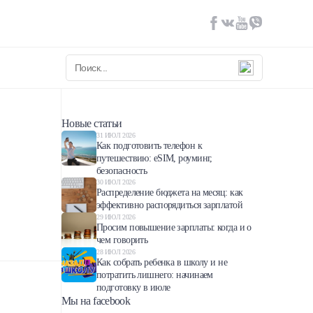
Новые статьи
31 ИЮЛ 2026
Как подготовить телефон к
путешествию: eSIM, роуминг,
безопасность
30 ИЮЛ 2026
Распределение бюджета на месяц: как
эффективно распорядиться зарплатой
29 ИЮЛ 2026
Просим повышение зарплаты: когда и о
чем говорить
28 ИЮЛ 2026
Как собрать ребенка в школу и не
потратить лишнего: начинаем
подготовку в июле
Мы на facebook