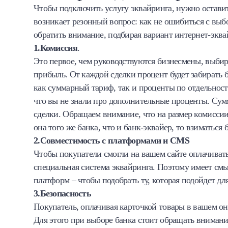
Чтобы подключить услугу эквайринга, нужно оставит
возникает резонный вопрос: как не ошибиться с выб
обратить внимание, подбирая вариант интернет-эква
1.Комиссия
.
Это первое, чем руководствуются бизнесмены, выбир
прибыль. От каждой сделки процент будет забирать б
как суммарный тариф, так и проценты по отдельност
что вы не знали про дополнительные проценты. Сум
сделки. Обращаем внимание, что на размер комиссии
она того же банка, что и банк-эквайер, то взиматься
2.Совместимость с платформами и CMS
Чтобы покупатели смогли на вашем сайте оплачивать
специальная система эквайринга. Поэтому имеет смы
платформ – чтобы подобрать ту, которая подойдет для
3.Безопасность
Покупатель, оплачивая карточкой товары в вашем он
Для этого при выборе банка стоит обращать внимание