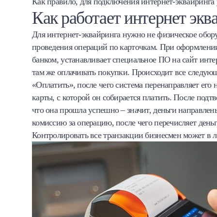
Как правило, для подключения интернет-эквайринга
Как работает интернет экв
Для интернет-эквайринга нужно не физическое обору
проведения операций по карточкам. При оформлении 
банком, устанавливает специальное ПО на сайт инте
там же оплачивать покупки. Происходит все следую
«Оплатить», после чего система перенаправляет его
карты, с которой он собирается платить. После под
что она прошла успешно – значит, деньги направлен
комиссию за операцию, после чего перечисляет деньги
Контролировать все транзакции бизнесмен может в 