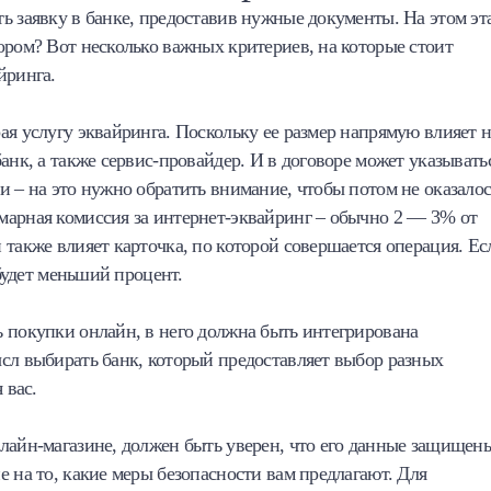
ь заявку в банке, предоставив нужные документы. На этом эт
ором? Вот несколько важных критериев, на которые стоит
йринга.
ая услугу эквайринга. Поскольку ее размер напрямую влияет н
анк, а также сервис-провайдер. И в договоре может указывать
и – на это нужно обратить внимание, чтобы потом не оказалос
марная комиссия за интернет-эквайринг – обычно 2 — 3% от
 также влияет карточка, по которой совершается операция. Ес
 будет меньший процент.
 покупки онлайн, в него должна быть интегрирована
сл выбирать банк, который предоставляет выбор разных
 вас.
лайн-магазине, должен быть уверен, что его данные защищен
 на то, какие меры безопасности вам предлагают. Для