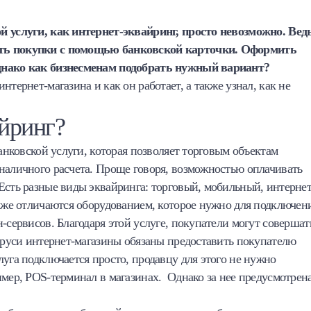
й услуги, как интернет-эквайринг, просто невозможно. Вед
ать покупки с помощью банковской карточки. Оформить
однако как бизнесменам подобрать нужный вариант?
тернет-магазина и как он работает, а также узнал, как не
айринг?
банковской услуги, которая позволяет торговым объектам
наличного расчета. Проще говоря, возможностью оплачивать
Есть разные виды эквайринга: торговый, мобильный, интернет
акже отличаются оборудованием, которое нужно для подключен
-сервисов. Благодаря этой услуге, покупатели могут совершат
ларуси интернет-магазины обязаны предоставить покупателю
луга подключается просто, продавцу для этого не нужно
имер, POS-терминал в магазинах. Однако за нее предусмотрен