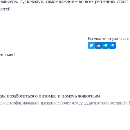
вайдера. И, пожалуй, самое важное – во всех решениях стоит
остей.
Вы можете поделиться ста
татьях!
как позаботиться о питомце и помочь животным
 есть официальный праздник с более чем двадцатилетней историей: