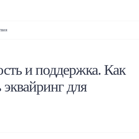
твия
ость и поддержка. Как
 эквайринг для