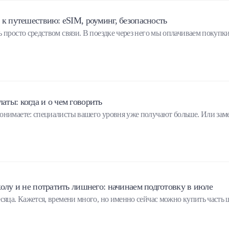
 к путешествию: eSIM, роуминг, безопасность
 просто средством связи. В поездке через него мы оплачиваем покупк
ты: когда и о чем говорить
онимаете: специалисты вашего уровня уже получают больше. Или замеч
колу и не потратить лишнего: начинаем подготовку в июле
есяца. Кажется, времени много, но именно сейчас можно купить часть