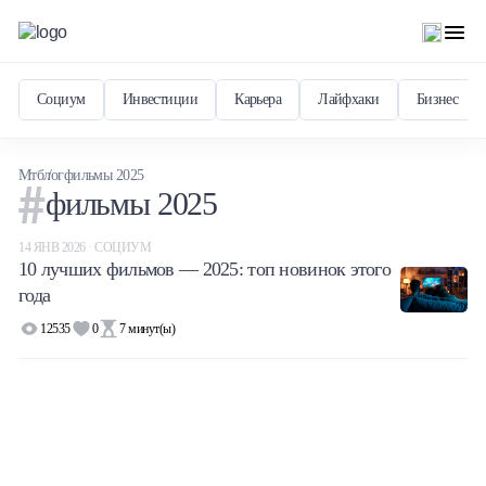
Социум
Инвестиции
Карьера
Лайфхаки
Бизнес
Мтблог
фильмы 2025
фильмы 2025
14 ЯНВ 2026 · СОЦИУМ
10 лучших фильмов — 2025: топ новинок этого
года
12535
0
7
минут(ы)