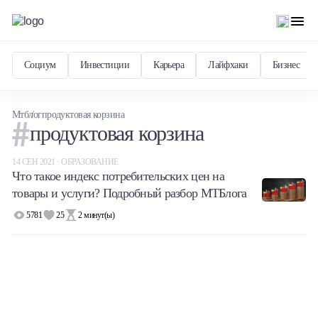
Социум
Инвестиции
Карьера
Лайфхаки
Бизнес
Мтблог
продуктовая корзина
продуктовая корзина
14 СЕН 2021 · ОБРАЗОВАНИЕ
Что такое индекс потребительских цен на
товары и услуги? Подробный разбор МТБлога
5781
25
2
минут(ы)