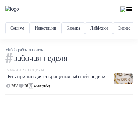
Социум
Инвестиции
Карьера
Лайфхаки
Бизнес
Мтблог
рабочая неделя
рабочая неделя
15 МАЙ 2023 · СОЦИУМ
Пять причин для сокращения рабочей недели
3638
26
4
минут(ы)