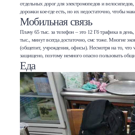
отдельных дорог для электромопедов и велосипедов, 
дорожки кое-где есть, но их недостаточно, чтобы ма
Мобильная связь
Плачу 65 тыс. за телефон – это 12 Гб трафика в день,
тыс., минут всегда достаточно, смс тоже. Многие экон
(общепит, учреждения, офисы). Несмотря на то, что w
защищено, поэтому немного опасно пользовать общ
Еда