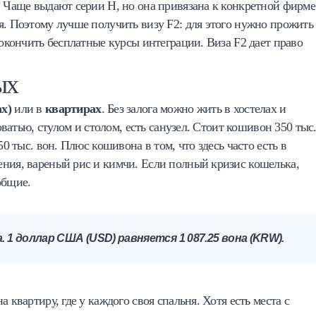
. Чаще выдают серии H, но она привязана к конкретной фирме
я. Поэтому лучше получить визу F2: для этого нужно прожить
 окончить бесплатные курсы интеграции. Виза F2 дает право
ых
ах)
или в
квартирах
. Без залога можно жить в хостелах и
роватью, стулом и столом, есть санузел. Стоит кошивон 350 тыс
50 тыс. вон. Плюс кошивона в том, что здесь часто есть в
ения, вареный рис и кимчи. Если полный кризис кошелька,
общие.
1 доллар США (USD) равняется 1 087.25 вона (KRW).
 квартиру, где у каждого своя спальня. Хотя есть места с