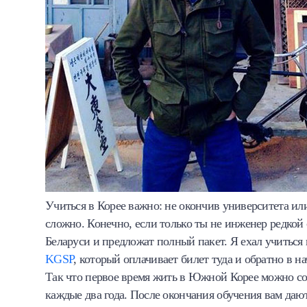
Учиться в Корее важно: не окончив университета ил
сложно. Конечно, если только ты не инженер редкой
Беларуси и предложат полный пакет. Я ехал учиться
KGSP
, который оплачивает билет туда и обратно в н
Так что первое время жить в Южной Корее можно со 
каждые два года. После окончания обучения вам дают