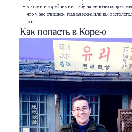
в этикете корейцев нет табу на неполиткорректные
что у вас слишком темная кожа или вы растолстел
них.
Как попасть в Корею