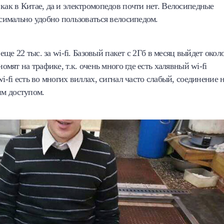
как в Китае, да и электромопедов почти нет. Велосипедные
ксимально удобно пользоваться велосипедом.
 еще 22 тыс. за wi-fi. Базовый пакет с 2Гб в месяц выйдет окол
омят на трафике, т.к. очень много где есть халявный wi-fi
i-fi есть во многих виллах, сигнал часто слабый, соединение 
им доступом.