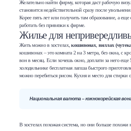
Желательно найти фирму, которая даст рабочую визу
становится недействительной сразу после увольнени
Корее пять лет или получить там образование, а еще
работать без привязки к фирме.
Жилье для непривередлив
Жить можно в хостелах,
кошивонах
,
виллах (чутек
кошивонах – это комната 2 на 3 метра, без окна, с к
вон в месяц. Если хочешь окно, доплати за него еще 
холодильнике бесплатная лапша быстрого приготовл
можно перебиться рисом. Кухня и место для стирки 
Национальная валюта – южнокорейская вона. 
В хостелах похожая система, но они больше похожи на