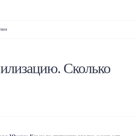
твия
вилизацию. Сколько