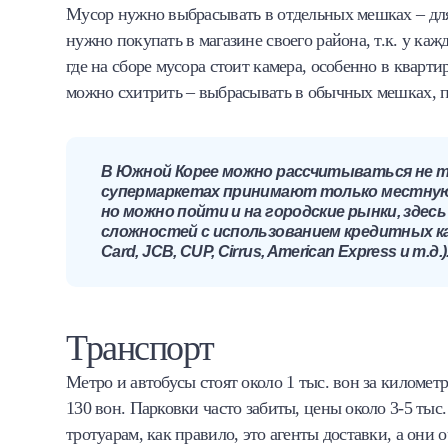
Мусор нужно выбрасывать в отдельных мешках – дл
нужно покупать в магазине своего района, т.к. у ка
где на сборе мусора стоит камера, особенно в кварти
можно схитрить – выбрасывать в обычных мешках, п
В Южной Корее можно рассчитываться не то
супермаркетах принимают только местную 
но можно пойти и на городские рынки, здесь
сложностей с использованием кредитных к
Card, JCB, CUP, Cirrus, American Express и т
Транспорт
Метро и автобусы стоят около 1 тыс. вон за километ
130 вон. Парковки часто забиты, цены около 3-5 тыс.
тротуарам, как правило, это агенты доставки, а они 