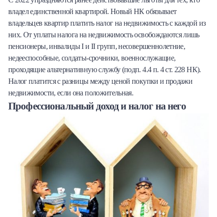
владел единственной квартирой. Новый НК обязывает
владельцев квартир платить налог на недвижимость с каждой из
них. От уплаты налога на недвижимость освобождаются лишь
пенсионеры, инвалиды I и II групп, несовершеннолетние,
недееспособные, солдаты-срочники, военнослужащие,
проходящие альтернативную службу (подп. 4.4 п. 4 ст. 228 НК).
Налог платится с разницы между ценой покупки и продажи
недвижимости, если она положительная.
Профессиональный доход и налог на него