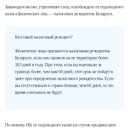
Законодательство, утратившее силу, освобождало от подоходного
налога физических лиц — налоговых резидентов Беларуси.
Кто такой налоговый резидент?
Физическое лицо признается налоговым резидентов
Беларуси, если оно провело на ее территории более
183 дней в году. При этом, если вы выезжали за
границу более, чем нам 60 дней, этот срок не пойдет в
зачет при определении налогового резидентства. Если
вы отсутствовали в стране больше, чем 60 дней, то это
время учитывать не будут.
По новому НК от подоходного налога в случае продажи авто