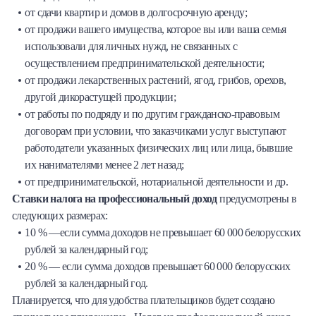
от сдачи квартир и домов в долгосрочную аренду;
от продажи вашего имущества, которое вы или ваша семья
использовали для личных нужд, не связанных с
осуществлением предпринимательской деятельности;
от продажи лекарственных растений, ягод, грибов, орехов,
другой дикорастущей продукции;
от работы по подряду и по другим гражданско-правовым
договорам при условии, что заказчиками услуг выступают
работодатели указанных физических лиц или лица, бывшие
их нанимателями менее 2 лет назад;
от предпринимательской, нотариальной деятельности и др.
Ставки налога на профессиональный доход
предусмотрены в
следующих размерах:
10 % —если сумма доходов не превышает 60 000 белорусских
рублей за календарный год;
20 % — если сумма доходов превышает 60 000 белорусских
рублей за календарный год.
Планируется, что для удобства плательщиков будет создано