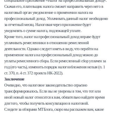
специальное приложение «Налог на профессиональный доход».
Скачав его, плательщик налога сможет направить через него в
налоговый орган уведомление о применении налога на
профессиональный доход. Уплачивать данный налог необходимо
за отчетный месяц. Налоговая через приложение будет
уведомлять о сумме налога, подлежащей уплате.
Кроме того, налог на профессиональный доход вправе будут
уплачивать ремесленники в отношении ремесленной
деятельности. Однако следует иметь в виду, что перейти на
применение налога на профессиональный доход можно до
уплаты ремесленного сбора. Если ремесленный сбор уплачен за
год (его часть), изменить порядок налогообложения нельзя (п. 1
ст. 370, п. 4 ст. 372 проекта НК-2022).
Заключение
Очевидно, что налоговое законодательство серьезно
трансформировалось. Если вы не уверены в том, что тот или
иной новый налог относится к вам, обязательно найдите время
для того, чтобы получить консультацию в налоговой.
Следите за обзорами МТБлога, скоро мы расскажем вам, какие