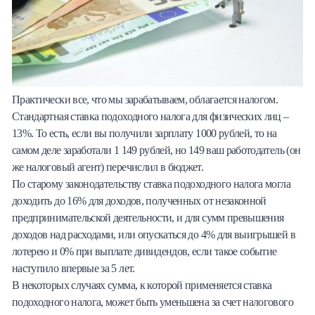
Практически все, что мы зарабатываем, облагается налогом.
Стандартная ставка подоходного налога для физических лиц –
13%. То есть, если вы получили зарплату 1000 рублей, то на
самом деле заработали 1 149 рублей, но 149 ваш работодатель (он
же налоговый агент) перечислил в бюджет.
По старому законодательству ставка подоходного налога могла
доходить до 16% для доходов, полученных от незаконной
предпринимательской деятельности, и для сумм превышения
доходов над расходами, или опускаться до 4% для выигрышей в
лотерею и 0% при выплате дивидендов, если такое событие
наступило впервые за 5 лет.
В некоторых случаях сумма, к которой применяется ставка
подоходного налога, может быть уменьшена за счет налогового