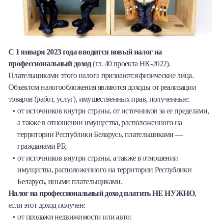
С 1 января 2023 года вводится новый налог на
профессиональный доход
(гл. 40 проекта НК-2022).
Плательщиками этого налога признаются физические лица.
Объектом налогообложения являются доходы от реализации
товаров (работ, услуг), имущественных прав, полученные:
от источников внутри страны, от источников за ее пределами,
а также в отношении имущества, расположенного на
территории Республики Беларусь, плательщиками —
гражданами РБ;
от источников внутри страны, а также в отношении
имущества, расположенного на территории Республики
Беларусь, иными плательщиками.
Налог на профессиональный доход платить НЕ НУЖНО
,
если этот доход получен:
от продажи недвижимости или авто;