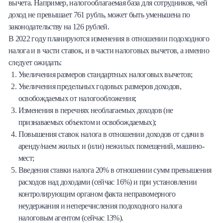
вычета. Например, налогооблагаемая база для сотрудников, чей
доход не превышает 761 рубль, может быть уменьшена по
законодательству на 126 рублей.
В 2022 году планируются изменения в отношении подоходного
налога и в части ставок, и в части налоговых вычетов, а именно
следует ожидать:
Увеличения размеров стандартных налоговых вычетов;
Увеличения предельных годовых размеров доходов,
освобождаемых от налогообложения;
Изменения в перечнях необлагаемых доходов (не
признаваемых объектом и освобождаемых);
Повышения ставок налога в отношении доходов от сдачи в
аренду/наем жилых и (или) нежилых помещений, машино-
мест;
Введения ставки налога 20% в отношении сумм превышения
расходов над доходами (сейчас 16%) и при установлении
контролирующим органом факта неправомерного
неудержания и неперечисления подоходного налога
налоговым агентом (сейчас 13%).