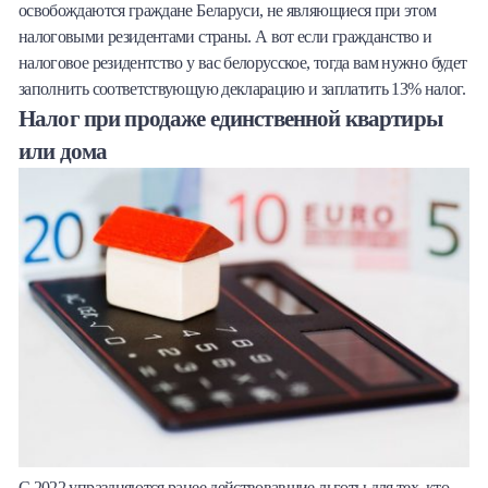
освобождаются граждане Беларуси, не являющиеся при этом
налоговыми резидентами страны. А вот если гражданство и
налоговое резидентство у вас белорусское, тогда вам нужно будет
заполнить соответствующую декларацию и заплатить 13% налог.
Налог при продаже единственной квартиры
или дома
С 2022 упраздняются ранее действовавшие льготы для тех, кто