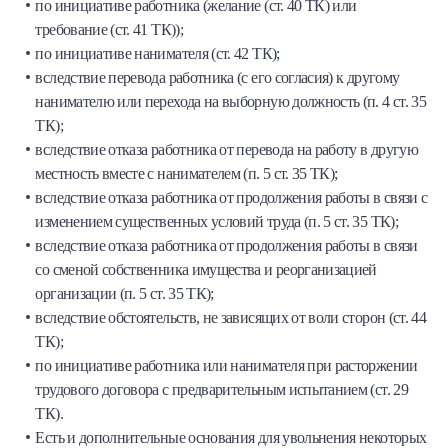
по инициативе работника (желание (ст. 40 ТК) или
требование (ст. 41 ТК));
по инициативе нанимателя (ст. 42 ТК);
вследствие перевода работника (с его согласия) к друго­му
нанимателю или перехода на выборную должность (п. 4 ст. 35
ТК);
вследствие отказа работника от перевода на работу в другую
местность вместе с нанимателем (п. 5 ст. 35 ТК);
вследствие отказа работника от продолжения работы в связи с
изменением существенных условий труда (п. 5 ст. 35 ТК);
вследствие отказа работника от продолжения работы в связи
со сменой собственника имущества и ре­организацией
организации (п. 5 ст. 35 ТК);
вследствие обстоятельств, не зависящих от воли сторон (ст. 44
ТК);
по инициативе работника или нанимателя при расторжении
трудового договора с предварительным испытанием (ст. 29
ТК).
Есть и дополнительные основания для увольнения некоторых