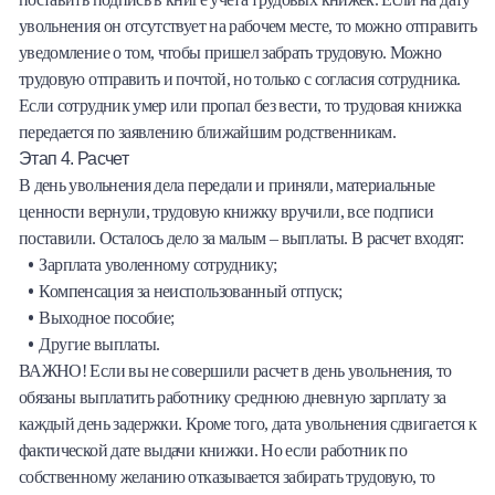
увольнения он отсутствует на рабочем месте, то можно отправить
уведомление о том, чтобы пришел забрать трудовую. Можно
трудовую отправить и почтой, но только с согласия сотрудника.
Если сотрудник умер или пропал без вести, то трудовая книжка
передается по заявлению ближайшим родственникам.
Этап 4. Расчет
В день увольнения дела передали и приняли, материальные
ценности вернули, трудовую книжку вручили, все подписи
поставили. Осталось дело за малым – выплаты. В расчет входят:
Зарплата уволенному сотруднику;
Компенсация за неиспользованный отпуск;
Выходное пособие;
Другие выплаты.
ВАЖНО! Если вы не совершили расчет в день увольнения, то
обязаны выплатить работнику среднюю дневную зарплату за
каждый день задержки. Кроме того, дата увольнения сдвигается к
фактической дате выдачи книжки. Но если работник по
собственному желанию отказывается забирать трудовую, то