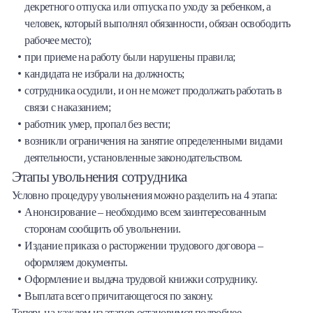
декретного отпуска или отпуска по уходу за ребенком, а
человек, который выполнял обязанности, обязан освободить
рабочее место);
при приеме на работу были нарушены правила;
кандидата не избрали на должность;
сотрудника осудили, и он не может продолжать работать в
связи с наказанием;
работник умер, пропал без вести;
возникли ограничения на занятие определенными видами
деятельности, установленные законодательством.
Этапы увольнения сотрудника
Условно процедуру увольнения можно разделить на 4 этапа:
Анонсирование – необходимо всем заинтересованным
сторонам сообщить об увольнении.
Издание приказа о расторжении трудового договора –
оформляем документы.
Оформление и выдача трудовой книжки сотруднику.
Выплата всего причитающегося по закону.
Теперь на каждом из этапов остановимся подробнее.