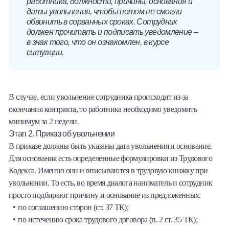
работника, должности, причины, основания и
даты увольнения, чтобы потом не смогли
обвинить в сорванных сроках. Сотрудник
должен прочитать и подписать уведомление –
в знак того, что он ознакомлен, в курсе
ситуации.
В случае, если увольнение сотрудника происходит из-за
окончания контракта, то работника необходимо уведомить
минимум за 2 недели.
Этап 2. Приказ об увольнении
В приказе должны быть указаны дата увольнения и основание.
Для основания есть определенные формулировки из Трудового
Кодекса. Именно они и вписываются в трудовую книжку при
увольнении. То есть, во время диалога наниматель и сотрудник
просто подбирают причину и основание из предложенных:
по соглашению сторон (ст. 37 ТК);
по истечению срока трудового договора (п. 2 ст. 35 ТК);