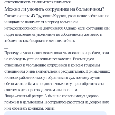
ответственность с нанимателя снимается.
Можно ли уволить сотрудника на больничном?
Согласно статье 43 Трудового Кодекса, увольнение работника по
инициативе нанимателя в период временной
нетрудоспособности не допускается. Однако, если сотрудник сам
подал заявление на увольнение по собственному желанию и
заболел, то такой вариант имеет место быть.
__
Процедура увольнения может повлечь множество проблем, если
не соблюдать установленные регламенты. Рекомендуем
относиться к увольнению сотрудников и ко всем трудовым
отношениям очень внимательно и рассудительно. При малейших
нюансах работники могут обратиться в суд, поэтому лучше
обезопасить себя, а в неоднозначных ситуациях обратиться за
советом к делопроизводителям или юристам.
Люди – главный ресурс. А бывшие коллеги могут здорово
помочь и в дальнейшем. Постарайтесь расстаться на доброй ноте
и не обрывать контакты. Удачи!