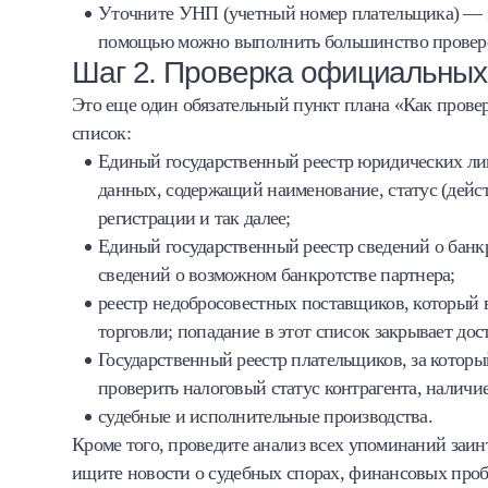
Уточните УНП (учетный номер плательщика) — э
помощью можно выполнить большинство провер
Шаг 2. Проверка официальных
Это еще один обязательный пункт плана «Как провер
список:
Единый государственный реестр юридических ли
данных, содержащий наименование, статус (дейст
регистрации и так далее;
Единый государственный реестр сведений о банк
сведений о возможном банкротстве партнера;
реестр недобросовестных поставщиков, который 
торговли; попадание в этот список закрывает дос
Государственный реестр плательщиков, за котор
проверить налоговый статус контрагента, наличи
судебные и исполнительные производства.
Кроме того, проведите анализ всех упоминаний заи
ищите новости о судебных спорах, финансовых проб