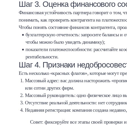
Шаг 3. Оценка финансового со
Финансовая устойчивость партнера говорит о том, чт
понимать, как проверить контрагента на платежеспо
Чтобы понять состояние финансов контрагента, проа
бухгалтерскую отчетность: запросите балансы и о
чтобы можно было увидеть динамику);
показатели платежеспособности: рассчитайте ко
рентабельности.
Шаг 4. Признаки недобросовес
Есть несколько «красных флагов», которые могут пр
Массовый адрес: вас должна насторожить «пропис
или сотни других фирм.
Массовый руководитель: одно физическое лицо в
Отсутствие реальной деятельности: нет сотруднико
Недавняя регистрация: компания создана недавно
Совет: фиксируйте все этапы своей проверки и