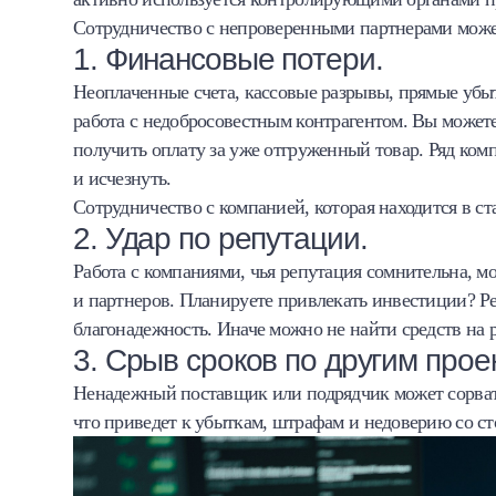
Сотрудничество с непроверенными партнерами может
1. Финансовые потери.
Неоплаченные счета, кассовые разрывы, прямые убы
работа с недобросовестным контрагентом. Вы можете
получить оплату за уже отгруженный товар. Ряд ком
и исчезнуть.
Сотрудничество с компанией, которая находится в с
2. Удар по репутации.
Работа с компаниями, чья репутация сомнительна, мо
и партнеров. Планируете привлекать инвестиции? Ре
благонадежность. Иначе можно не найти средств на р
3. Срыв сроков по другим прое
Ненадежный поставщик или подрядчик может сорват
что приведет к убыткам, штрафам и недоверию со с