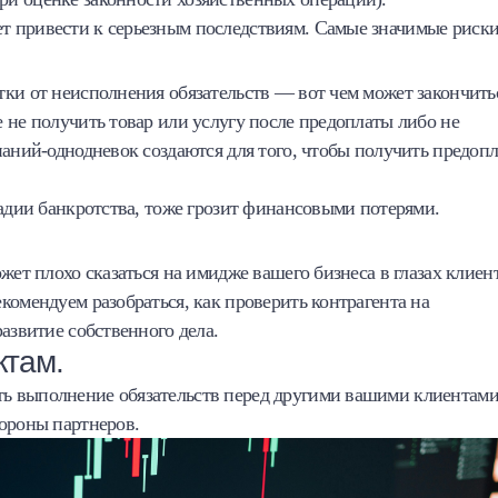
 привести к серьезным последствиям. Самые значимые риски
тки от неисполнения обязательств — вот чем может закончить
 не получить товар или услугу после предоплаты либо не
паний-однодневок создаются для того, чтобы получить предоп
тадии банкротства, тоже грозит финансовыми потерями.
жет плохо сказаться на имидже вашего бизнеса в глазах клиен
комендуем разобраться, как проверить контрагента на
азвитие собственного дела.
ктам.
ь выполнение обязательств перед другими вашими клиентами
тороны партнеров.