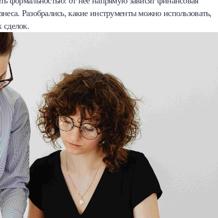
ыть формальностью: от нее напрямую зависят финансовая
знеса. Разобрались, какие инструменты можно использовать,
 сделок.