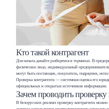
Кто такой контрагент
Для начала давайте разберемся в терминах. В предп
физическое лицо, индивидуальный предприниматель
могут быть поставщик, покупатель, подрядчик, испол
Проверка контрагента — системная оценка его юриди
официальных и открытых источников информации.
Зачем проводить проверку 
В белорусских реалиях проверку контрагента можно
активно используется контролирующими органами пр