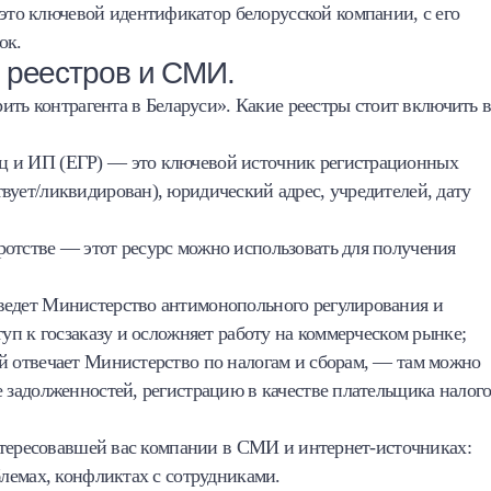
то ключевой идентификатор белорусской компании, с его
ок.
 реестров и СМИ.
ить контрагента в Беларуси». Какие реестры стоит включить 
ц и ИП (ЕГР) — это ключевой источник регистрационных
вует/ликвидирован), юридический адрес, учредителей, дату
ротстве — этот ресурс можно использовать для получения
ведет Министерство антимонопольного регулирования и
туп к госзаказу и осложняет работу на коммерческом рынке;
ый отвечает Министерство по налогам и сборам, — там можно
е задолженностей, регистрацию в качестве плательщика налого
нтересовавшей вас компании в СМИ и интернет-источниках:
лемах, конфликтах с сотрудниками.