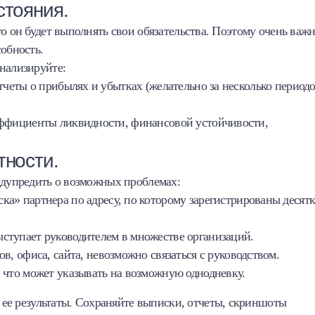
стояния.
о он будет выполнять свои обязательства. Поэтому очень важ
собность.
нализируйте:
тчеты о прибылях и убытках (желательно за несколько периодо
эффициенты ликвидности, финансовой устойчивости,
тности.
едупредить о возможных проблемах:
ка» партнера по адресу, по которому зарегистрированы десят
ыступает руководителем в множестве организаций.
в, офиса, сайта, невозможно связаться с руководством.
, что может указывать на возможную однодневку.
 ее результаты. Сохраняйте выписки, отчеты, скриншоты