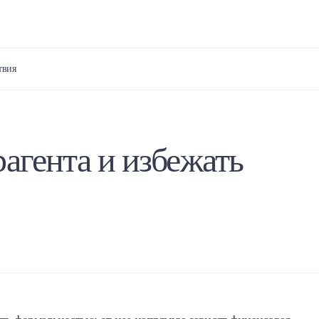
твия
агента и избежать