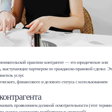
ринимательской практике контрагент — это юридическое или
, выступающие партнером по гражданско-правовой сделке. Э
нитель услуг.
ческого, финансового и делового статуса с использованием
контрагента
 назвать проявлением должной осмотрительности (этот термин
и оценке законности хозяйственных операций).