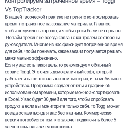
Контролируем затраченное время – Toggl
Vs TopTracker
В нашей творческой практике не принято контролировать
время, потраченное на создание материала. Главное,
чтобы получилось хорошо, и чтобы сроки были не сорваны.
Но тайм-трекинг не всегда связан с контролем со стороны
руководителя. Многие из нас фиксирует потраченное время
для себя, чтобы понимать, какие задачи получается решать
максимально эффективно.
Если у вас есть такая цель, то рекомендуем облачный
сервис
Toggl
. Это очень демократичный софт, который
работает и на персональных компьютерах, и на мобильных
устройствах. Программа создает отчеты и графики об
использованном времени, которые можно экспортировать
в Excel. У вас будет 30 дней для того, чтобы опробовать
продукт, а если вы мониторите только себя, то Toggl может
всегда оставаться для вас бесплатным. Коммерческая
версия потребуется тем, кто захочет подключить более 5
членов команды для мониторинга.