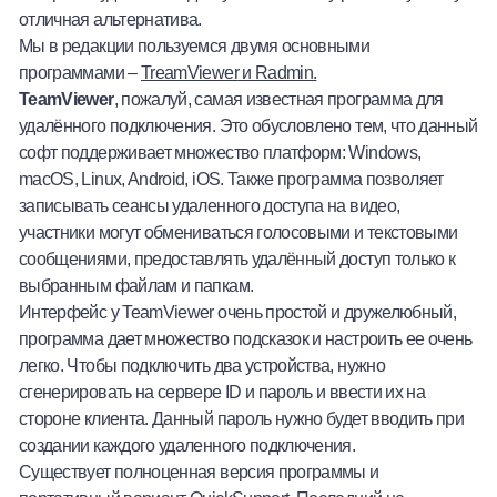
отличная альтернатива.
Мы в редакции пользуемся двумя основными
программами –
TreamViewer
и Radmin
.
TeamViewer
, пожалуй, самая известная программа для
удалённого подключения. Это обусловлено тем, что данный
софт поддерживает множество платформ: Windows,
macOS, Linux, Android, iOS. Также программа позволяет
записывать сеансы удаленного доступа на видео,
участники могут обмениваться голосовыми и текстовыми
сообщениями, предоставлять удалённый доступ только к
выбранным файлам и папкам.
Интерфейс у TeamViewer очень простой и дружелюбный,
программа дает множество подсказок и настроить ее очень
легко. Чтобы подключить два устройства, нужно
сгенерировать на сервере ID и пароль и ввести их на
стороне клиента. Данный пароль нужно будет вводить при
создании каждого удаленного подключения.
Существует полноценная версия программы и