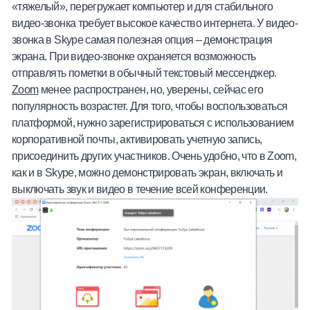
«тяжелый», перегружает компьютер и для стабильного
видео-звонка требует высокое качество интернета. У видео-
звонка в Skype самая полезная опция – демонстрация
экрана. При видео-звонке охраняется возможность
отправлять пометки в обычный текстовый мессенджер.
Zoom
менее распространен, но, уверены, сейчас его
популярность возрастет. Для того, чтобы воспользоваться
платформой, нужно зарегистрироваться с использованием
корпоративной почты, активировать учетную запись,
присоединить других участников. Очень удобно, что в Zoom,
как и в Skype, можно демонстрировать экран, включать и
выключать звук и видео в течение всей конференции.