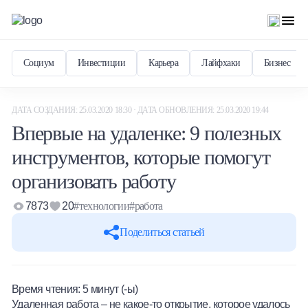
Социум
Инвестиции
Карьера
Лайфхаки
Бизнес
ДАТА СОЗДАНИЯ: 25.03.2020 18:30 · ДАТА ОБНОВЛЕНИЯ: 25.03.2020 19:44
Впервые на удаленке: 9 полезных
инструментов, которые помогут
организовать работу
7873
20
#технологии
#работа
Поделиться статьей
Время чтения:
5
минут (-ы)
Удаленная работа – не какое-то открытие, которое удалось