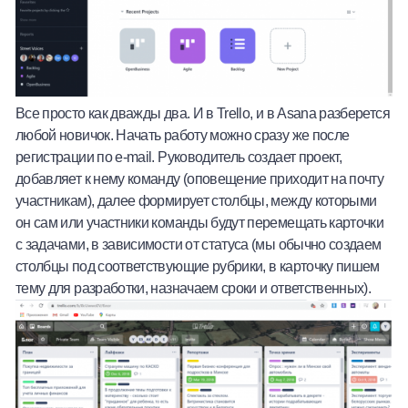
Все просто как дважды два. И в Trello, и в Asana разберется
любой новичок. Начать работу можно сразу же после
регистрации по e-mail. Руководитель создает проект,
добавляет к нему команду (оповещение приходит на почту
участникам), далее формирует столбцы, между которыми
он сам или участники команды будут перемещать карточки
с задачами, в зависимости от статуса (мы обычно создаем
столбцы под соответствующие рубрики, в карточку пишем
тему для разработки, назначаем сроки и ответственных).