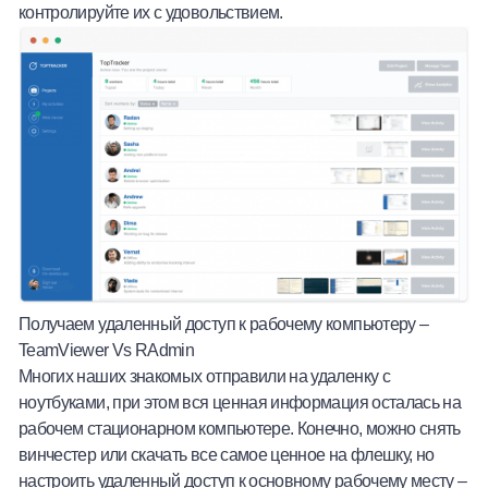
контролируйте их с удовольствием.
Получаем удаленный доступ к рабочему компьютеру –
TeamViewer
Vs
RAdmin
Многих наших знакомых отправили на удаленку с
ноутбуками, при этом вся ценная информация осталась на
рабочем стационарном компьютере. Конечно, можно снять
винчестер или скачать все самое ценное на флешку, но
настроить удаленный доступ к основному рабочему месту –