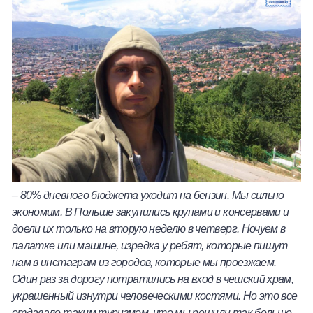
– 80% дневного бюджета уходит на бензин. Мы сильно
экономим. В Польше закупились крупами и консервами и
доели их только на вторую неделю в четверг. Ночуем в
палатке или машине, изредка у ребят, которые пишут
нам в инстаграм из городов, которые мы проезжаем.
Один раз за дорогу потратились на вход в чешский храм,
украшенный изнутри человеческими костями. Но это все
отдавало таким туризмом, что мы решили так больше