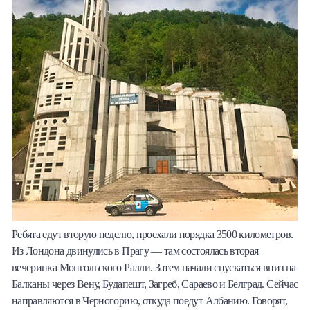
Ребята едут вторую неделю, проехали порядка 3500 километров.
Из Лондона двинулись в Прагу — там состоялась вторая
вечеринка Монгольского Ралли. Затем начали спускаться вниз на
Балканы через Вену, Будапешт, Загреб, Сараево и Белград. Сейчас
направляются в Черногорию, откуда поедут Албанию. Говорят,