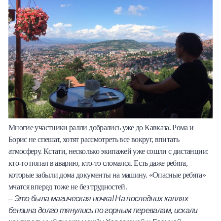
Многие участники ралли добрались уже до Кавказа. Рома и
Борис не спешат, хотят рассмотреть все вокруг, впитать
атмосферу. Кстати, несколько экипажей уже сошли с дистанции:
кто-то попал в аварию, кто-то сломался. Есть даже ребята,
которые забыли дома документы на машину. «Опасные ребята»
мчатся вперед тоже не без трудностей.
– Это была магическая ночка! На последних каплях
бензина долго тянулись по горным перевалам, искали