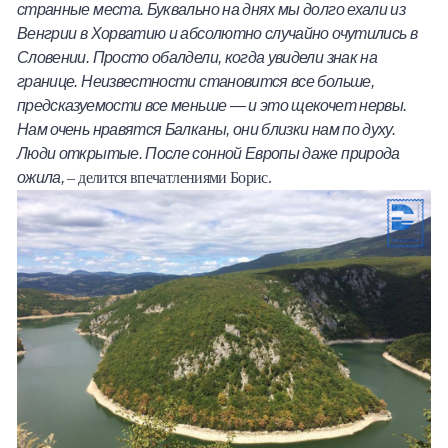
странные места. Буквально на днях мы долго ехали из
Венгрии в Хорватию и абсолютно случайно очутились в
Словении. Просто обалдели, когда увидели знак на
границе. Неизвестности становится все больше,
предсказуемости все меньше — и это щекочет нервы.
Нам очень нравятся Балканы, они близки нам по духу.
Люди открытые. После сонной Европы даже природа
ожила,
– делится впечатлениями Борис.