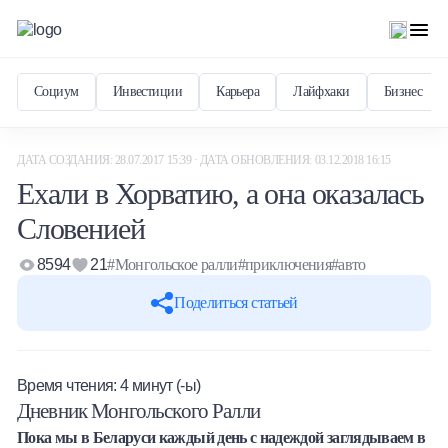
Социум
Инвестиции
Карьера
Лайфхаки
Бизнес
ДАТА СОЗДАНИЯ: 28.07.2017 15:39 · ДАТА ОБНОВЛЕНИЯ: 03.12.2018 16:15
Ехали в Хорватию, а она оказалась
Словенией
8594
21
#Монгольское ралли
#приключения
#авто
Поделиться статьей
Время чтения:
4
минут (-ы)
Дневник Монгольского Ралли
Пока мы в Беларуси каждый день с надеждой заглядываем в