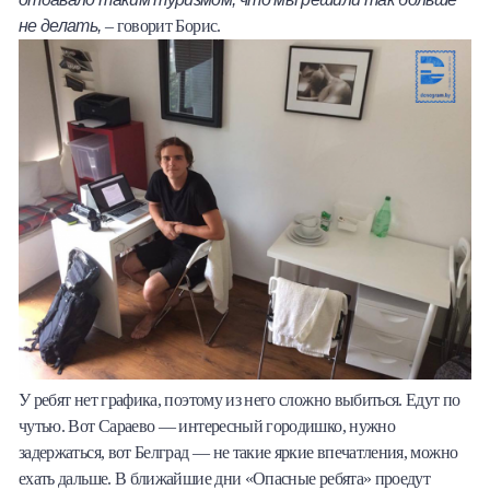
не делать,
– говорит Борис.
У ребят нет графика, поэтому из него сложно выбиться. Едут по
чутью. Вот Сараево — интересный городишко, нужно
задержаться, вот Белград — не такие яркие впечатления, можно
ехать дальше. В ближайшие дни «Опасные ребята» проедут