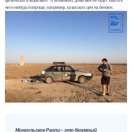
физически и морально? А возможно, дома мне не будет хватать
чего-нибудь попроще, например, казахских цен на бензин.
Монгольское Ралли – это безумный