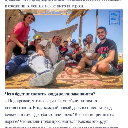
к сожалению, меньше искреннего интереса.
Чего будет не хватать, когда ралли закончится?
– Подозреваю, что после ралли, мне будет не хватать
неизвестности. Когда каждый новый день ты стоишь перед
белым листом. Где тебя застанет ночь? Кого ты встретишь на
дороге? Что заставит тебя прослезиться? Каково это будет