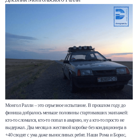
Халва
Онлайн-обменник
Премиальный сервис Prime Line
Мобильный банк MOBY
Потребительский кредит
Карта КАКТУС
Продукты для Бизнеса
Монгол Ралли – это серьезное испытание. В прошлом году до
финиша добралось меньше половины стартовавших экипажей:
кто-то сломался, кто-то попал в аварию, ну а кто-то просто не
выдержал. Два месяца в жестяной коробке без кондиционера в
+40 сводят с ума даже выносливых ребят. Наши Рома и Борис,