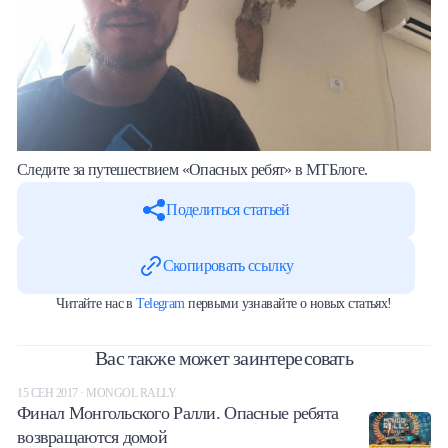
Следите за путешествием «Опасных ребят» в МТБлоге.
Поделиться статьей
Скопировать ссылку
Читайте нас в
Telegram
первыми узнавайте о новых статьях!
Вас также может заинтересовать
15 СЕН 2017 · MONGOL RALLY
Финал Монгольского Ралли. Опасные ребята
возвращаются домой