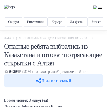
Социум
Инвестиции
Карьера
Лайфхаки
Бизнес
ДАТА СОЗДАНИЯ: 01.09.2017 17:26 · ДАТА ОБНОВЛЕНИЯ: 03.12.2018 16:09
Опасные ребята выбрались из
Казахстана и готовят потрясающие
открытки с Алтая
9439
23
#Монгольское ралли
#приключения
#авто
Поделиться статьей
Время чтения:
3
минут (-ы)
Дневник Монгольского Ралли