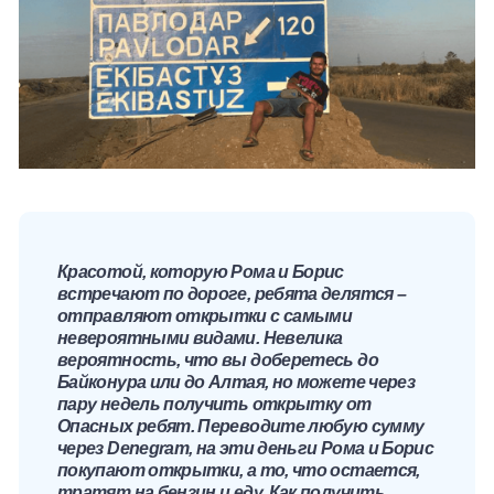
Красотой, которую Рома и Борис
встречают по дороге, ребята делятся –
отправляют открытки с самыми
невероятными видами. Невелика
вероятность, что вы доберетесь до
Байконура или до Алтая, но можете через
пару недель получить открытку от
Опасных ребят. Переводите любую сумму
через Denegram, на эти деньги Рома и Борис
покупают открытки, а то, что остается,
тратят на бензин и еду. Как получить