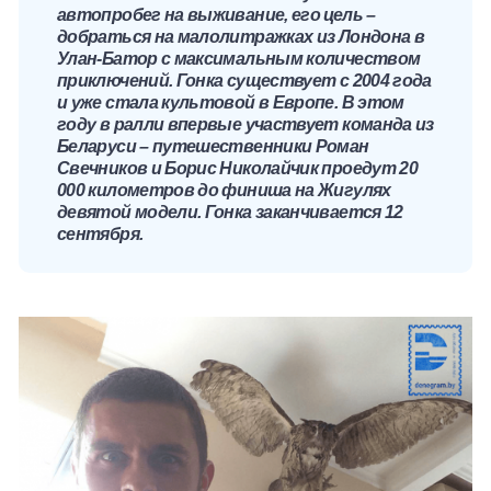
автопробег на выживание, его цель –
добраться на малолитражках из Лондона в
Улан-Батор с максимальным количеством
приключений. Гонка существует с 2004 года
и уже стала культовой в Европе. В этом
году в ралли впервые участвует команда из
Беларуси – путешественники Роман
Свечников и Борис Николайчик проедут 20
000 километров до финиша на Жигулях
девятой модели. Гонка заканчивается 12
сентября.