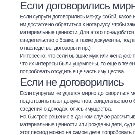
Если договорились мир
Если супруги договорились между собой, какое и
им достаточно обратиться к нотариусу, чтобы за
материальные ценности. Для этого понадобится
свидетельство о браке, а также документы, по
о наследстве, договоры и пр.)
Интересно, что если бывшие муж или жена уже 
что их интересы были ущемлены, то ещё в течени
попробовать отсудить еще часть имущества.
Если не договорились
Если супругам не удается мирно договориться м
подготовить пакет документов: свидетельство о 
сведения о доходах, опись имущества.
На быстрое решение в данном случае рассчитыв
материальные ценности или рождены дети, суд в
этот период можно на самом деле попробовать 