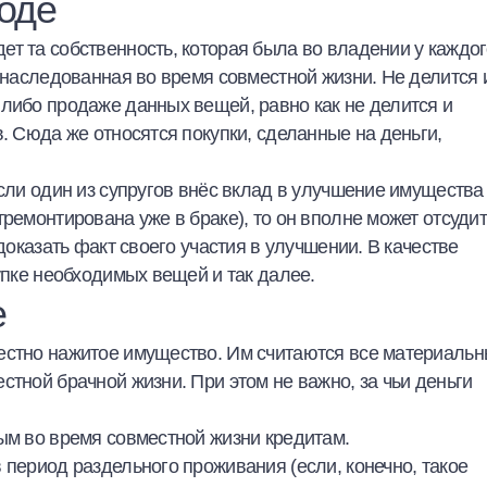
воде
т та собственность, которая была во владении у каждо
 унаследованная во время совместной жизни. Не делится 
 либо продаже данных вещей, равно как не делится и
. Сюда же относятся покупки, сделанные на деньги,
если один из супругов внёс вклад в улучшение имущества
ремонтирована уже в браке), то он вполне может отсудит
доказать факт своего участия в улучшении. В качестве
упке необходимых вещей и так далее.
е
естно нажитое имущество. Им считаются все материаль
стной брачной жизни. При этом не важно, за чьи деньги
тым во время совместной жизни кредитам.
 период раздельного проживания (если, конечно, такое