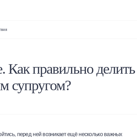
твия
е. Как правильно делить
м супругом?
ойтись, перед ней возникает ещё несколько важных