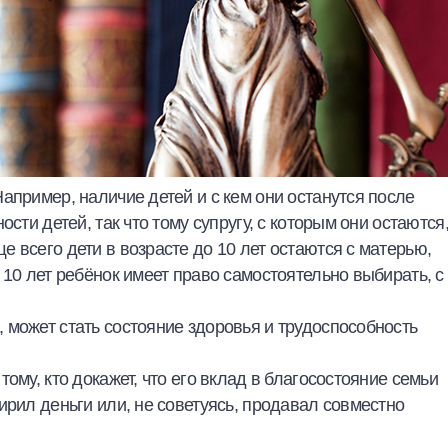
апример, наличие детей и с кем они останутся после
сти детей, так что тому супругу, с которым они остаются
 всего дети в возрасте до 10 лет остаются с матерью,
 10 лет ребёнок имеет право самостоятельно выбирать, с
 может стать состояние здоровья и трудоспособность
ому, кто докажет, что его вклад в благосостояние семьи
ирил деньги или, не советуясь, продавал совместно