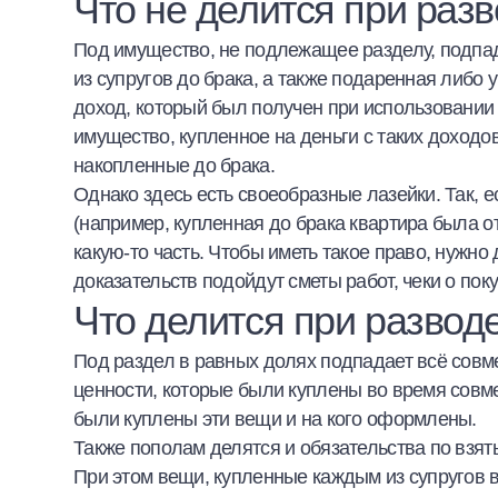
Что не делится при раз
Под имущество, не подлежащее разделу, подпаде
из супругов до брака, а также подаренная либо
доход, который был получен при использовании
имущество, купленное на деньги с таких доходов
накопленные до брака.
Однако здесь есть своеобразные лазейки. Так, 
(например, купленная до брака квартира была от
какую-то часть. Чтобы иметь такое право, нужно 
доказательств подойдут сметы работ, чеки о пок
Что делится при развод
Под раздел в равных долях подпадает всё совм
ценности, которые были куплены во время совме
были куплены эти вещи и на кого оформлены.
Также пополам делятся и обязательства по взя
При этом вещи, купленные каждым из супругов в