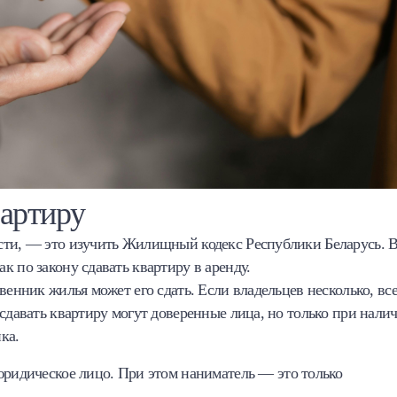
вартиру
сти, — это изучить Жилищный кодекс Республики Беларусь. 
 по закону сдавать квартиру в аренду.
венник жилья может его сдать. Если владельцев несколько, вс
 сдавать квартиру могут доверенные лица, но только при нали
ка.
ридическое лицо. При этом наниматель — это только