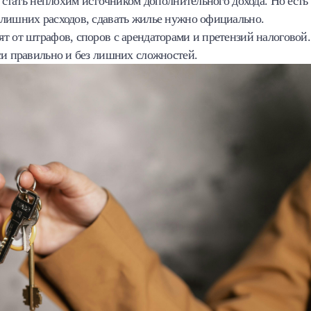
т стать неплохим источником дополнительного дохода. Но есть
 лишних расходов, сдавать жилье нужно официально.
т от штрафов, споров с арендаторами и претензий налоговой.
си правильно и без лишних сложностей.