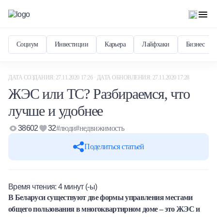
Социум
Инвестиции
Карьера
Лайфхаки
Бизнес
ДАТА СОЗДАНИЯ: 27.11.2020 17:26 · ДАТА ОБНОВЛЕНИЯ: 27.11.2020 17:28
ЖЭС или ТС? Разбираемся, что
лучше и удобнее
38602
32
#люди
#недвижимость
Поделиться статьей
Время чтения:
4
минут (-ы)
В Беларуси существуют две формы управления местами
общего пользования в многоквартирном доме – это ЖЭС и