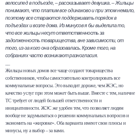
велосипед в подъезде, – рассказывает девушка. – Жильцы
понимают, что платим все одинаково и при этом немало,
поэтому все стараются поддерживать порядок в
подъездах и возле дома. Из минусов я бы выделила то,
что все жильцы несут ответственность за
задолженность товарищества, вне зависимости, от
того, из-за кого она образовалась. Кроме того, на
собраниях часто возникают разногласия.
__
Жильцы новых домов все чаще создают товарищества
собственников, чтобы самостоятельно контролировать все
коммунальные вопросы. Это выходит дороже, чем ЖЭС, но
качество услуг при этом может быть выше. Вместе с тем, наличие
ТС требует от людей большей ответственности и
инициативности. ЖЭС же удобен тем, что позволяет людям
вообще не задумываться о решении коммунальных вопросов и
экономить на «жировке». Оба варианта имеют свои плюсы и
минусы, ну а выбор – за вами.