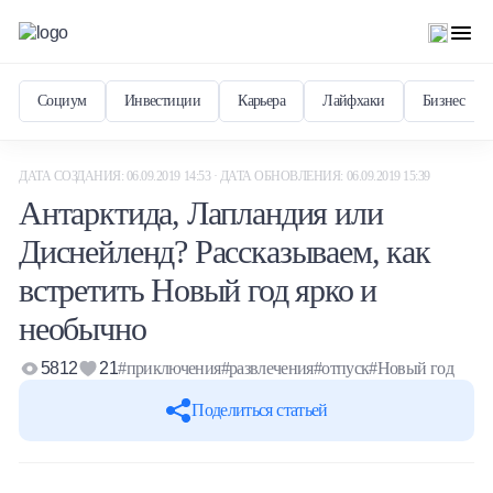
Социум
Инвестиции
Карьера
Лайфхаки
Бизнес
ДАТА СОЗДАНИЯ: 06.09.2019 14:53 · ДАТА ОБНОВЛЕНИЯ: 06.09.2019 15:39
Антарктида, Лапландия или
Диснейленд? Рассказываем, как
встретить Новый год ярко и
необычно
5812
21
#приключения
#развлечения
#отпуск
#Новый год
Поделиться статьей