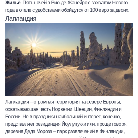
Жильё.
Пять ночей в Рио-де-Жанейро с захватом Нового
года в отеле с удобствами обойдутся от 100 евро за двоих.
Лапландия
Лапландия – огромная территория на севере Европы,
охватывающая часть Норвегии, Швеции, Финляндии и
России. Но в праздники наибольший интерес, конечно,
представляет резиденция Йоулупукки или, проще говоря,
деревня Деда Мороза – парк развлечений в Финляндии,