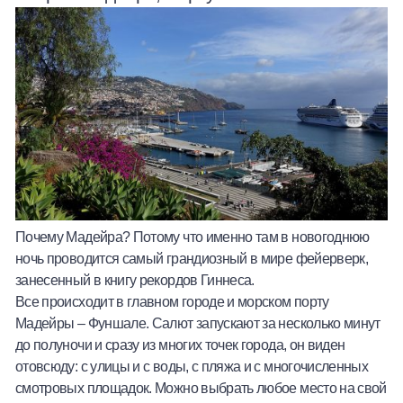
Почему Мадейра? Потому что именно там в новогоднюю
ночь проводится самый грандиозный в мире фейерверк,
занесенный в книгу рекордов Гиннеса.
Все происходит в главном городе и морском порту
Мадейры – Фуншале. Салют запускают за несколько минут
до полуночи и сразу из многих точек города, он виден
отовсюду: с улицы и с воды, с пляжа и с многочисленных
смотровых площадок. Можно выбрать любое место на свой