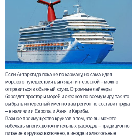
Если Антарктида пока не по карману, но сама идея
морского путешествия выглядит интересной – можно
отправиться в обычный круиз. Огромные лайнеры
бороздят просторы морей и океанов по всему миру, так что
выбрать интересный именно вам регион не составит труда
– в наличии и Европа, и Азия, и Карибы.
Важное преимущество круизов в том, что вы можете
избежать многих дополнительных расходов – традиционно
питание в круизах включено, а иногда и алкогольные