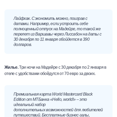
Лайфхак. Сэкономить можно, поиграв с
датами. Например, если устроить себе
полноценный отпуск на Мадейре, то такой же
перелет из Варшавы через Лиссабон на даты с
30 декабря по 11 января обойдется в 390
долларов.
Жилье.
Три ночи на Мадейре с 30 декабря по 2 января в
отеле с удобствами обойдутся от 70 евро за двоих.
Премиальная карта World Mastercard Black
Edition от МТБанка «Hello, world!» – это
идеальный набор
дополнительных возможностей для любителей
путешествий. Бесплатные бизнес-залы,