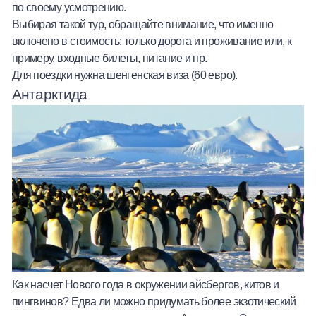
по своему усмотрению.
Выбирая такой тур, обращайте внимание, что именно
включено в стоимость: только дорога и проживание или, к
примеру, входные билеты, питание и пр.
Для поездки нужна шенгенская виза (60 евро).
Антарктида
Как насчет Нового года в окружении айсбергов, китов и
пингвинов? Едва ли можно придумать более экзотический