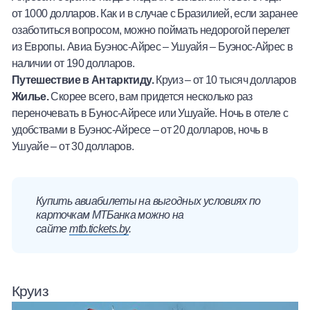
от 1000 долларов. Как и в случае с Бразилией, если заранее
озаботиться вопросом, можно поймать недорогой перелет
из Европы. Авиа Буэнос-Айрес – Ушуайя – Буэнос-Айрес в
наличии от 190 долларов.
Путешествие в Антарктиду.
Круиз – от 10 тысяч долларов
Жилье.
Скорее всего, вам придется несколько раз
переночевать в Бунос-Айресе или Ушуайе. Ночь в отеле с
удобствами в Буэнос-Айресе – от 20 долларов, ночь в
Ушуайе – от 30 долларов.
Купить авиабилеты на выгодных условиях по
карточкам МТБанка можно на
сайте
mtb.tickets.by
.
Круиз