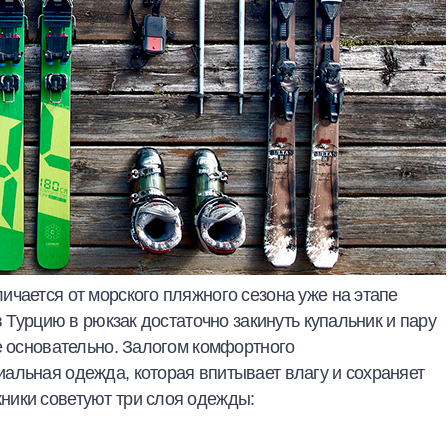
чается от морского пляжного сезона уже на этапе
в Турцию в рюкзак достаточно закинуть купальник и пару
е основательно. Залогом комфортного
альная одежда, которая впитывает влагу и сохраняет
ники советуют три слоя одежды: