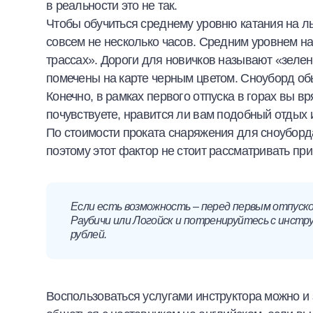
в реальности это не так.
Чтобы обучиться среднему уровню катания на лы
совсем не несколько часов. Средним уровнем н
трассах». Дороги для новичков называют «зеле
помечены на карте черным цветом. Сноуборд об
Конечно, в рамках первого отпуска в горах вы в
почувствуете, нравится ли вам подобный отдых 
По стоимости проката снаряжения для сноуборда
поэтому этот фактор не стоит рассматривать при
Если есть возможность – перед первым отпуском
Раубичи или Логойск и потренируйтесь с инстру
рублей.
Воспользоваться услугами инструктора можно и з