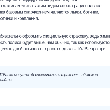
о для знакомства с этим видом спорта рациональнее
ика базовым снаряжением являются лыжи, ботинки,
ботинки и крепления.
бязательно оформить специальную страховку, ведь зимн
сть полиса будет выше, чем обычно, так как используютс
ять дней активного горного отдыха – 10-15 евро при
ТБанка могут не беспокоиться о страховке – её можно
 сайте.