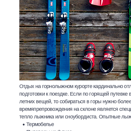
Отдых на горнолыжном курорте кардинально отли
подготовки к поездке. Если по горящей путевке 
летних вещей, то собираться в горы нужно боле
времяпрепровождения на склоне является специ
тепло лыжника или сноубордиста. Опытные лыж
Термобелье