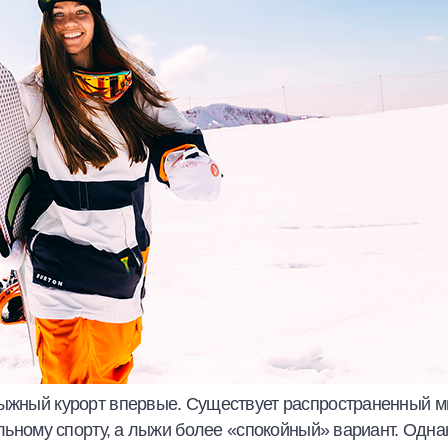
олыжный курорт впервые. Существует распространенный 
альному спорту, а лыжи более «спокойный» вариант. Одна