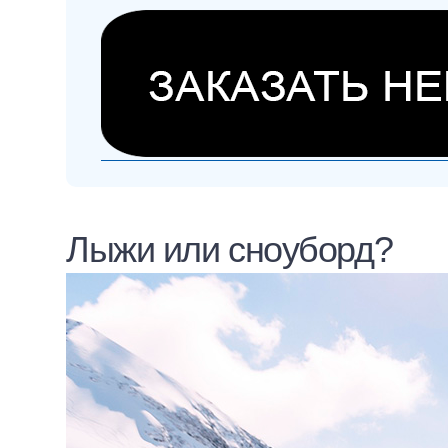
Лыжи или сноуборд?