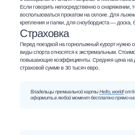
Если говорить непосредственно о снаряжении, т
воспользоваться прокатом на склоне. Для лыжн
крепления и палки, для сноубордиста — доска, 
Страховка
Перед поездкой на горнолыжный курорт нужно о
виды спорта относятся к экстремальным. Стоимо
повышающие коэффициенты. Средняя цена на дес
страховой сумме в 30 тысяч евро.
Владельцы премиальной карты
Hello, world!
от М
оформить в любой момент бесплатно прямо на