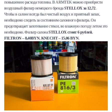
повышению расхода топлива. В ARMTEK можно приобрести
воздушный фильтр немецкого бренда
STELLOX за 12,72
.
Чтобы в салоне всегда был чистый воздух и приятный запах,
необходимо следить за состоянием салонного фильтра. Он
предотвращает запотевание стекол, во влажную погоду летом это
необходимо. Фильтр cалона
STELLOX стоит 6 рублей
,
FILTRON – 8,40BYN
,
KNECHT – 15,06 BYN
.