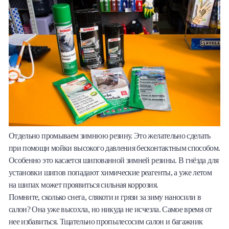
Отдельно промываем зимнюю резину. Это желательно сделать
при помощи мойки высокого давления бесконтактным способом.
Особенно это касается шипованной зимней резины. В гнёзда для
установки шипов попадают химические реагенты, а уже летом
на шипах может проявиться сильная коррозия.
Помните, сколько снега, слякоти и грязи за зиму наносили в
салон? Она уже высохла, но никуда не исчезла. Самое время от
нее избавиться. Тщательно пропылесосим салон и багажник