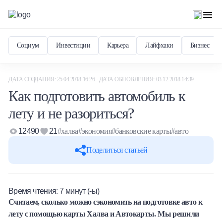
Социум
Инвестиции
Карьера
Лайфхаки
Бизнес
ДАТА СОЗДАНИЯ: 25.04.2018 16:26 · ДАТА ОБНОВЛЕНИЯ: 03.12.2018 14:39
Как подготовить автомобиль к
лету и не разориться?
12490
21
#халва
#экономия
#банковские карты
#авто
Поделиться статьей
Время чтения:
7
минут (-ы)
Считаем, сколько можно сэкономить на подготовке авто к
лету с помощью карты Халва и Автокарты. Мы решили