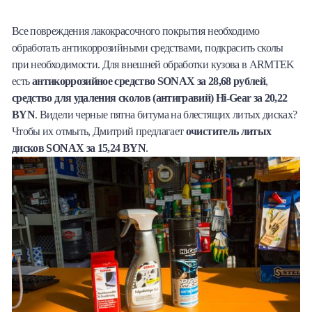
Все повреждения лакокрасочного покрытия необходимо
обработать антикоррозийными средствами, подкрасить сколы
при необходимости. Для внешней обработки кузова в ARMTEK
есть
антикоррозийное средство SONAX за 28,68 рублей
,
средство для удаления сколов (антигравий) Hi-Gear за 20,22
BYN
. Видели черные пятна битума на блестящих литых дисках?
Чтобы их отмыть, Дмитрий предлагает
очиститель литых
дисков SONAX за 15,24 BYN
.