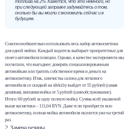
топлива на 2%. Кажется, что это немного, но
при следующей заправке задумайтесь о том,
сколько бы вы могли сэкономить сейчас и в
будущем.
Совсем необязательно использовать весь набор автокосметики
для одной мойки. Каждый водитель выбирает приоритетные для
своего автомобиля позиции. Однако, в качестве эксперимента мы
посчитали, что выгоднее: доверять специализированным
автомойкам или тратить собственное время и деньги на
автокосметику. Итак, химчистка салона для легкового
автомобиля со скидкой на slivki.by выйдет от 55 рублей (самая
дешевая), внешняя мойка от 5 рублей (самообслуживание).
Итого: 60 рублей за одну полную мойку. Сумма всей указанной
выше косметики – 131,04 BYN. Даже если приобрести всю
автокосметику, полная мойка автомобиля окупится уже на третий
раз.
2. Замена резины