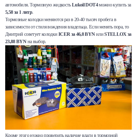
автомобиля. Тормозную жидкость
Lukoil DOT4
можно купить за
5,58 за 1 литр
.
Тормозные колодки меняются раз в 20-40 тысяч пробега в
зависимости от стиля вождения владельца. Если менять пора, то
Дмитрий советует колодки
ICER за 46,8 BYN
или
STELLOX за
23,88 BYN
на выбор.
Кроме этого нужно проверить наличие влаги в тормозной