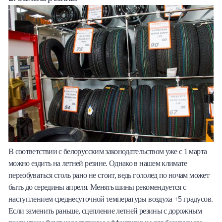
В соответствии с белорусским законодательством уже с 1 марта
можно ездить на летней резине. Однако в нашем климате
переобуваться столь рано не стоит, ведь гололед по ночам может
быть до середины апреля. Менять шины рекомендуется с
наступлением среднесуточной температуры воздуха +5 градусов.
Если заменить раньше, сцепление летней резины с дорожным