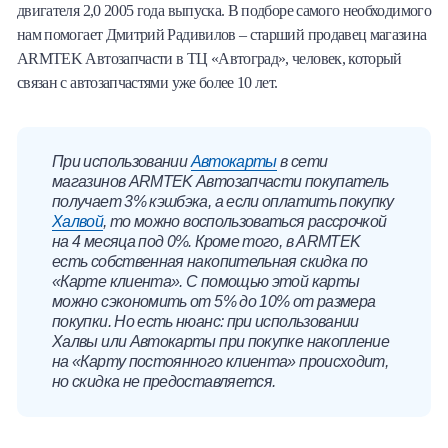
двигателя 2,0 2005 года выпуска. В подборе самого необходимого
нам помогает Дмитрий Радивилов – старший продавец магазина
ARMTEK Автозапчасти в ТЦ «Автоград», человек, который
связан с автозапчастями уже более 10 лет.
При использовании
Автокарты
в сети
магазинов ARMTEK Автозапчасти покупатель
получает 3% кэшбэка, а если оплатить покупку
Халвой
, то можно воспользоваться рассрочкой
на 4 месяца под 0%. Кроме того, в ARMTEK
есть собственная накопительная скидка по
«Карте клиента». С помощью этой карты
можно сэкономить от 5% до 10% от размера
покупки. Но есть нюанс: при использовании
Халвы или Автокарты при покупке накопление
на «Карту постоянного клиента» происходит,
но скидка не предоставляется.