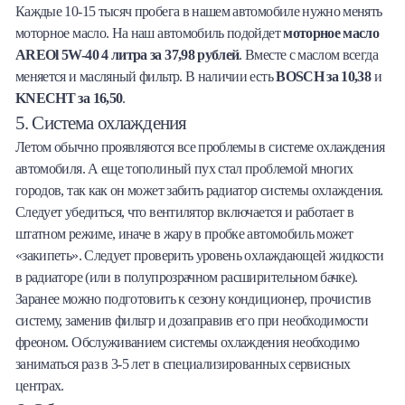
Каждые 10-15 тысяч пробега в нашем автомобиле нужно менять
моторное масло. На наш автомобиль подойдет
моторное масло
AREOl 5W-40 4 литра за 37,98 рублей
. Вместе с маслом всегда
меняется и масляный фильтр. В наличии есть
BOSCH за 10,38
и
KNECHT за 16,50
.
5. Система охлаждения
Летом обычно проявляются все проблемы в системе охлаждения
автомобиля. А еще тополиный пух стал проблемой многих
городов, так как он может забить радиатор системы охлаждения.
Следует убедиться, что вентилятор включается и работает в
штатном режиме, иначе в жару в пробке автомобиль может
«закипеть». Следует проверить уровень охлаждающей жидкости
в радиаторе (или в полупрозрачном расширительном бачке).
Заранее можно подготовить к сезону кондиционер, прочистив
систему, заменив фильтр и дозаправив его при необходимости
фреоном. Обслуживанием системы охлаждения необходимо
заниматься раз в 3-5 лет в специализированных сервисных
центрах.