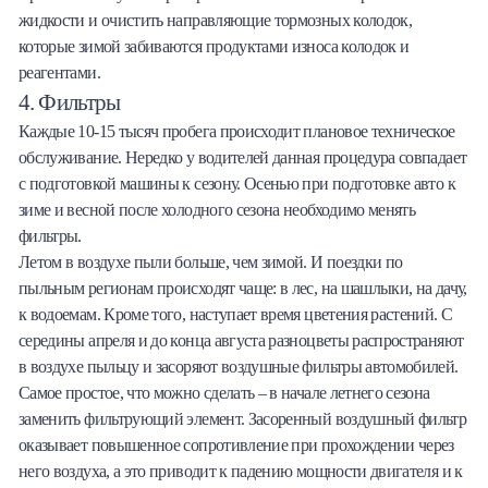
жидкости и очистить направляющие тормозных колодок,
которые зимой забиваются продуктами износа колодок и
реагентами.
4. Фильтры
Каждые 10-15 тысяч пробега происходит плановое техническое
обслуживание. Нередко у водителей данная процедура совпадает
с подготовкой машины к сезону. Осенью при подготовке авто к
зиме и весной после холодного сезона необходимо менять
фильтры.
Летом в воздухе пыли больше, чем зимой. И поездки по
пыльным регионам происходят чаще: в лес, на шашлыки, на дачу,
к водоемам. Кроме того, наступает время цветения растений. С
середины апреля и до конца августа разноцветы распространяют
в воздухе пыльцу и засоряют воздушные фильтры автомобилей.
Самое простое, что можно сделать – в начале летнего сезона
заменить фильтрующий элемент. Засоренный воздушный фильтр
оказывает повышенное сопротивление при прохождении через
него воздуха, а это приводит к падению мощности двигателя и к