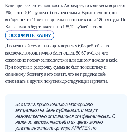
Если при расчете использовать Автокарту, то кэшбэком вернется
3%, а это 16,65 рублей с большей суммы. Вроде немного, но
выйдет почти 11 литров дизельного топлива или 180 км езды. По
Халве нужно будет платить по 138,72 рублей в месяц.
Для меньшей суммы на карту вернется 6,08 рублей, а по
рассрочке в месяц нужно будет отдать 50,67 рублей, что
соразмерно походу за продуктами или одному походу в кафе.
При покупке в рассрочку сумма не бьет по кошельку и
семейному бюджету, а это значит, что не придется себе
отказывать в других покупках до следующей зарплаты.
Все цены, приведенные в материале,
актуальны на день публикации и могут
незначительно отличаться от фактических. О
наличии автозапчастей и их ценах можно
узнать в контакт-центре ARMTEK по