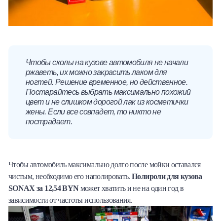
Чтобы сколы на кузове автомобиля не начали
ржаветь, их можно закрасить лаком для
ногтей. Решение временное, но действенное.
Постарайтесь выбрать максимально похожий
цвет и не слишком дорогой лак из косметички
жены. Если все совпадет, то никто не
пострадает.
Чтобы автомобиль максимально долго после мойки оставался
чистым, необходимо его наполировать.
Полироли для кузова
SONAX за 12,54 BYN
может хватить и не на один год в
зависимости от частоты использования.