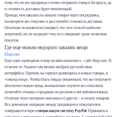
тому, что не все продавцы готовы отправить товар в Беларусь, да
и стоимость доставки будет немаленькой.
Прежде, чем заказать на amazon товары через посредника,
посмотрите вес покупки и рассчитайте стоимость доставки.
Опытные пользователи уверяют, что этот способ наиболее
затратный, но он подходит тем, кто совершает сразу несколько
покупок.
Где еще можно недорого заказать вещи
Ebay.com
Еще один проводник в мир онлайн-шоппинга – сайт ebay.com. В
отличие от Amazon там можно выбрать русский язык
интерфейса. Причем, на сервисе размещены и новые товары, и
«секонд-хенд». Чтобы быть твердо уверенным, что вы покупаете
абсолютно новую вещь, внимательно изучите все описания,
почитайте отзывы о продавце на русском и английском языках.
Отличие этого интернет-магазина от других – в оплате товаров.
Все денежные операции между продавцом и покупателем
совершаются через
специальную систему PayPal
. Привязать к
ней свою карту можно в интерфейсе аккаунта. С системой PayPal