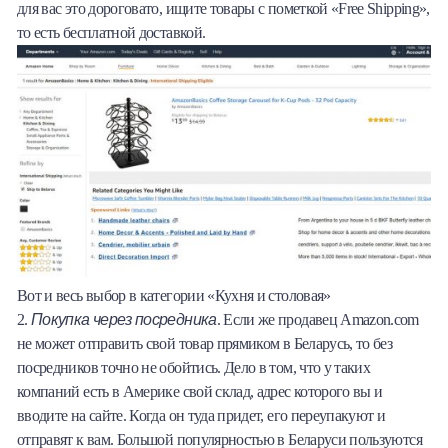
для вас это дороговато, ищите товары с пометкой «Free Shipping»,
то есть бесплатной доставкой.
Вот и весь выбор в категории «Кухня и столовая»
Покупка через посредника
2.
. Если же продавец Amazon.com
не может отправить свой товар прямиком в Беларусь, то без
посредников точно не обойтись. Дело в том, что у таких
компаний есть в Америке свой склад, адрес которого вы и
вводите на сайте. Когда он туда придет, его переупакуют и
отправят к вам. Большой популярностью в Беларуси пользуются