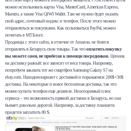
можно использовать карты Visa, MasterCard, American Express,
Maestro, а также Visa QIWI Wallet. Там же нужно будет указать
свой адрес, почтовый индекс и телефон. После этого можно
отправляться за покупками. Как пользоваться PayPal, можно
почитать в МТБлоге.
Продавцы с этого сайта, в отличие от Amazon, не боятся
отправлять в Беларусь свои товары. Так что
оплатить покупку
вы можете сами, не прибегая к помощи посредников
. Ценник
на доставку разный: все зависит от веса товара. Например,
попробуем заказать тот же смартфон Samsung Galaxy S7 на
ebay.com. Находим вариант с доставкой и поражаемся: 200$+30$
доставка. На некоторые и вовсе бесплатная доставка, так что
можно купить телефон еще дешевле. Неоспоримый плюс
сервиса – это возможность прямой доставки в Беларусь, но она
бывает довольно дорогой. Например, за доставку планшета
придется заплатить 80 $.