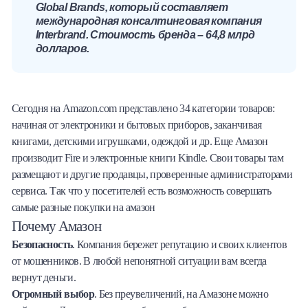
Global Brands, который составляет
международная консалтинговая компания
Interbrand. Стоимость бренда – 64,8 млрд
долларов.
Сегодня на Amazon.com представлено 34 категории товаров:
начиная от электроники и бытовых приборов, заканчивая
книгами, детскими игрушками, одеждой и др. Еще Амазон
производит Fire и электронные книги Kindle. Свои товары там
размещают и другие продавцы, проверенные администраторами
сервиса. Так что у посетителей есть возможность совершать
самые разные покупки на амазон
Почему Амазон
Безопасность
. Компания бережет репутацию и своих клиентов
от мошенников. В любой непонятной ситуации вам всегда
вернут деньги.
Огромный выбор
. Без преувеличений, на Амазоне можно