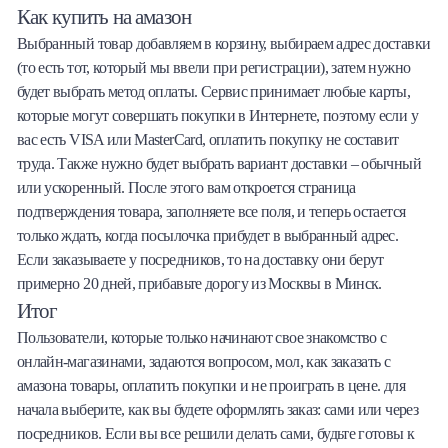
Как купить на амазон
Выбранный товар добавляем в корзину, выбираем адрес доставки
(то есть тот, который мы ввели при регистрации), затем нужно
будет выбрать метод оплаты. Сервис принимает любые карты,
которые могут совершать покупки в Интернете, поэтому если у
вас есть VISA или MasterСard, оплатить покупку не составит
труда. Также нужно будет выбрать вариант доставки – обычный
или ускоренный. После этого вам откроется страница
подтверждения товара, заполняете все поля, и теперь остается
только ждать, когда посылочка прибудет в выбранный адрес.
Если заказываете у посредников, то на доставку они берут
примерно 20 дней, прибавьте дорогу из Москвы в Минск.
Итог
Пользователи, которые только начинают свое знакомство с
онлайн-магазинами, задаются вопросом, мол, как заказать с
амазона товары, оплатить покупки и не проиграть в цене. для
начала выберите, как вы будете оформлять заказ: сами или через
посредников. Если вы все решили делать сами, будьте готовы к