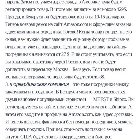
пароль. Затем получаем адрес склада в Америке, куда будем
регистрировать товар. В итоге мы заплатим за все около 429$.
Правда, в Беларуси он будет дороже всего на 10-15 долларов.
Теперь возвращаемся на сайт Amazon.com и оформляем заказ на
адрес компании-посредника. Готово! Когда товар попадет на его
склад, вам нужно будет заполнить еще одну форму, чтобы заказ
отправили уже на ваш адрес. Ценники на доставку на сайтах-
посредниках начинаются от 27 $. Еще стоит учитывать, что если
вы заказываете доставку через Россию, вам нужно будет
доплатить за пересылку Москва – Беларусь. Если товар весит
меньше килограмма, то пересылка будет стоить 8$.
Форвардинговая компания
3.
– это тоже посредники между
заказчиком и продавцом. В Беларуси можно воспользоваться
двумя наиболее популярными сервисами — MEEST и Shipito. Вы
регистрируетесь на сайте, получаете номер личного кабинета. А
затем его вводите в профиле на Amazon.com, как адрес доставки.
И теперь вы сами, фактически без помощи посредников, можете
совершать покупки. Причем, стоимость доставки с амазона
внутри США будет стоить гораздо дешевле и быстрее.