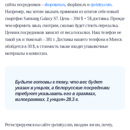
сайты посредников –
shopotam.ru
, shopfans.ru и
qwintry.com
.
Например, мы хотим заказать прямиком из штатов себе новый
смартфон Samsung Galaxy S7. Цена – 394 $ + 5$ доставка. Прежде
чем оформить заказ, смотрим, сколько будет стоить пересылка.
Ценник посредников зависит от веса посылки. Наш телефон не
такой уж и тяжелый – 381 г. Доставка нашего телефона в Минск
обойдется в 30 $, в стоимость также входят упаковочные
материалы и комиссии.
Будьте готовы к тому, что вес будет
указан в унциях, а белорусские посредники
требуют указывать его в граммах,
килограммах. 1 унция= 28.3 г.
Регистрируемся на сайте qwintry.com, вводим логин, почту,