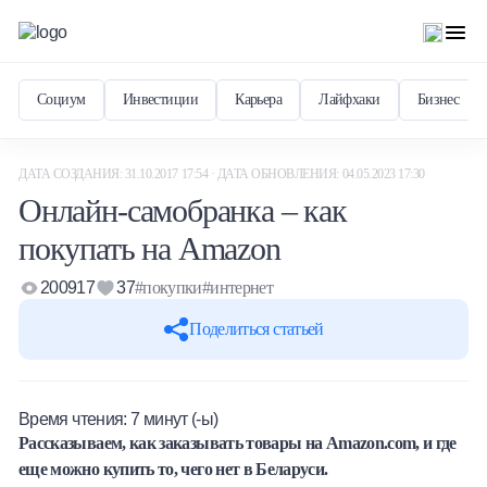
Социум
Инвестиции
Карьера
Лайфхаки
Бизнес
ДАТА СОЗДАНИЯ: 31.10.2017 17:54 · ДАТА ОБНОВЛЕНИЯ: 04.05.2023 17:30
Онлайн-самобранка – как
покупать на Amazon
200917
37
#покупки
#интернет
Поделиться статьей
Время чтения:
7
минут (-ы)
Рассказываем, как заказывать товары на Amazon.com, и где
еще можно купить то, чего нет в Беларуси.