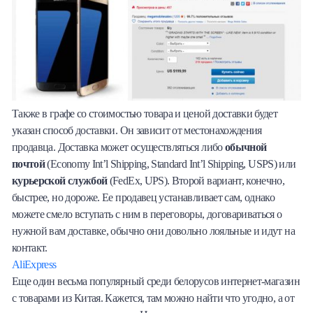
Также в графе со стоимостью товара и ценой доставки будет
указан способ доставки. Он зависит от местонахождения
продавца. Доставка может осуществляться либо
обычной
почтой
(Economy Int’l Shipping, Standard Int’l Shipping, USPS) или
курьерской службой
(FedEx, UPS). Второй вариант, конечно,
быстрее, но дороже. Ее продавец устанавливает сам, однако
можете смело вступать с ним в переговоры, договариваться о
нужной вам доставке, обычно они довольно лояльные и идут на
контакт.
AliExpress
Еще один весьма популярный среди белорусов интернет-магазин
с товарами из Китая. Кажется, там можно найти что угодно, а от