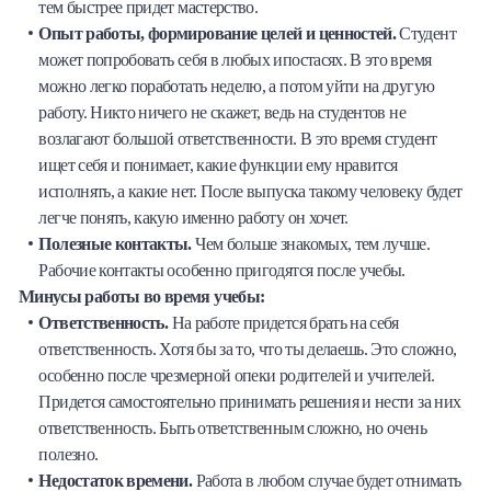
тем быстрее придет мастерство.
Опыт работы, формирование целей и ценностей.
Студент
может попробовать себя в любых ипостасях. В это время
можно легко поработать неделю, а потом уйти на другую
работу. Никто ничего не скажет, ведь на студентов не
возлагают большой ответственности. В это время студент
ищет себя и понимает, какие функции ему нравится
исполнять, а какие нет. После выпуска такому человеку будет
легче понять, какую именно работу он хочет.
Полезные контакты.
Чем больше знакомых, тем лучше.
Рабочие контакты особенно пригодятся после учебы.
Минусы работы во время учебы:
Ответственность.
На работе придется брать на себя
ответственность. Хотя бы за то, что ты делаешь. Это сложно,
особенно после чрезмерной опеки родителей и учителей.
Придется самостоятельно принимать решения и нести за них
ответственность. Быть ответственным сложно, но очень
полезно.
Недостаток времени.
Работа в любом случае будет отнимать