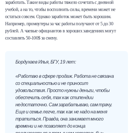
заработать. Такие виды работы тяжело сочетать с дневной
учебой, а на то, чтобы восполнить силы, времени может не
остаться совсем. Однако заработок может быть хорошим.
Например, промоутеры за час работы получают от 5 до 30
рублей. А чаевые официантов в хороших заведениях могут
составлять 50-100$ за смену.
Бордухаев Илья, БГУ, 19 лет:
«Работаю в сфере продаж. Работа не связана
со специальностью и не приносит
удовольствия. Просто нужны деньги, чтобы
обеспечить себя, так как стипендии
недостаточно. Сам зарабатываю, сам трачу.
Еще и семье легче, так как не надо на меня
тратиться. Правда, она занимает много
времени и не позволяет до конца
реализоваться в том, в чем хотелось бы».