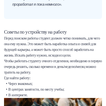
проработал я пока немного».
Советы по устройству на работу
Перед поиском работы студент должен четко понимать, для чего
она ему нужна. Это может быть наработка опыта и связей для
будущей карьеры, а может быть просто способ заработать на
жизнь. Искать работу нужно, исходя из цели.
Чтобы работать студенту очного отделения, необходимо в первую
очередь решить, сколько времени в день/неделю/месяц можно
тратить на работу.
Где найти работу:
Через знакомых;
В центрах занятости, по месту учебы;
В интернете.