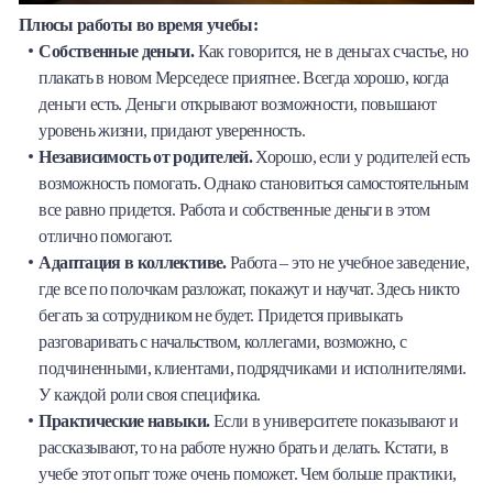
Плюсы работы во время учебы:
Собственные деньги.
Как говорится, не в деньгах счастье, но
плакать в новом Мерседесе приятнее. Всегда хорошо, когда
деньги есть. Деньги открывают возможности, повышают
уровень жизни, придают уверенность.
Независимость от родителей.
Хорошо, если у родителей есть
возможность помогать. Однако становиться самостоятельным
все равно придется. Работа и собственные деньги в этом
отлично помогают.
Адаптация в коллективе.
Работа – это не учебное заведение,
где все по полочкам разложат, покажут и научат. Здесь никто
бегать за сотрудником не будет. Придется привыкать
разговаривать с начальством, коллегами, возможно, с
подчиненными, клиентами, подрядчиками и исполнителями.
У каждой роли своя специфика.
Практические навыки.
Если в университете показывают и
рассказывают, то на работе нужно брать и делать. Кстати, в
учебе этот опыт тоже очень поможет. Чем больше практики,