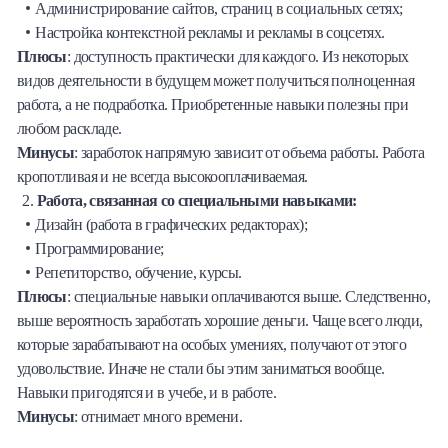
Администрирование сайтов, страниц в социальных сетях;
Настройка контекстной рекламы и рекламы в соцсетях.
Плюсы
: доступность практически для каждого. Из некоторых
видов деятельности в будущем может получиться полноценная
работа, а не подработка. Приобретенные навыки полезны при
любом раскладе.
Минусы
: заработок напрямую зависит от объема работы. Работа
кропотливая и не всегда высокооплачиваемая.
Работа, связанная со специальными навыками:
Дизайн (работа в графических редакторах);
Программирование;
Репетиторство, обучение, курсы.
Плюсы
: специальные навыки оплачиваются выше. Следственно,
выше вероятность заработать хорошие деньги. Чаще всего люди,
которые зарабатывают на особых умениях, получают от этого
удовольствие. Иначе не стали бы этим заниматься вообще.
Навыки пригодятся и в учебе, и в работе.
Минусы
: отнимает много времени.