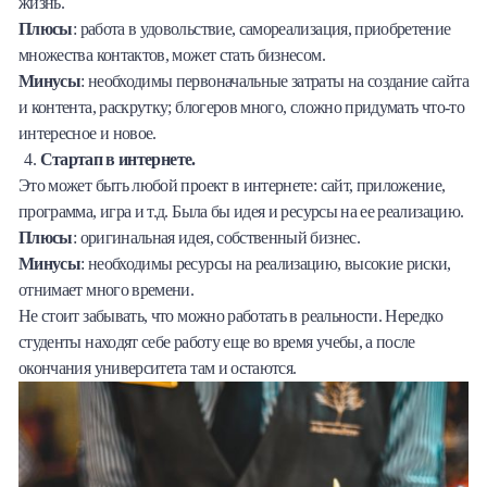
жизнь.
Плюсы
: работа в удовольствие, самореализация, приобретение
множества контактов, может стать бизнесом.
Минусы
: необходимы первоначальные затраты на создание сайта
и контента, раскрутку; блогеров много, сложно придумать что-то
интересное и новое.
Стартап в интернете.
Это может быть любой проект в интернете: сайт, приложение,
программа, игра и т.д. Была бы идея и ресурсы на ее реализацию.
Плюсы
: оригинальная идея, собственный бизнес.
Минусы
: необходимы ресурсы на реализацию, высокие риски,
отнимает много времени.
Не стоит забывать, что можно работать в реальности. Нередко
студенты находят себе работу еще во время учебы, а после
окончания университета там и остаются.