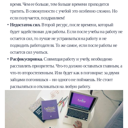
время. Чем ее больше, тем больше времени приходится
тратить. В совокупности с учебой это особенно сложно. Но
если получается, поздравляем!
Недостаток сил.
Второй ресурс, после времени, который
будет задействован для работы. Если после учебы на работу не
остается сил, то лучше не устраиваться на работу и не
подводить работодателя. То же самое, если после работы не
остается сил учиться.
Расфокусировка.
Совмещая работу и учебу, необходимо
расставлять приоритеты. Что-то должно оставаться главным, а
что-то второстепенным. Или будет как в поговорке: за двумя
зайцами погонишься – ни одного не поймаешь. Не стоит
распыляться и откликаться на любую работу.