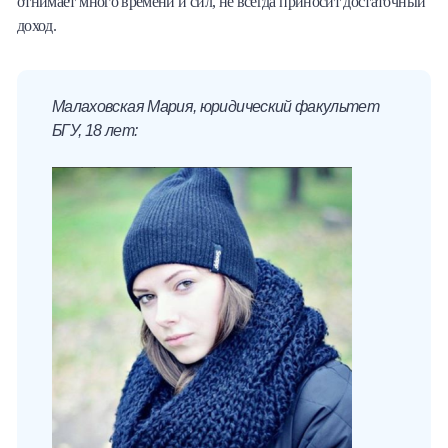
отнимает много времени и сил, не всегда приносит достаточный
доход.
Малаховская Мария, юридический факультет
БГУ, 18 лет: