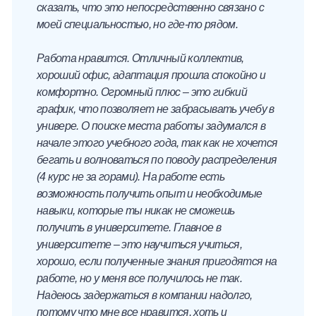
сказать, что это непосредственно связано с
моей специальностью, но где-то рядом.
Работа нравится. Отличный коллектив,
хороший офис, адаптация прошла спокойно и
комфортно. Огромный плюс – это гибкий
график, что позволяет не забрасывать учебу в
универе. О поиске места работы задумался в
начале этого учебного года, так как не хочется
бегать и волноваться по поводу распределения
(4 курс не за горами). На работе есть
возможность получить опыт и необходимые
навыки, которые ты никак не сможешь
получить в университете. Главное в
университете – это научиться учиться,
хорошо, если полученные знания пригодятся на
работе, но у меня все получилось не так.
Надеюсь задержаться в компании надолго,
потому что мне все нравится, хоть и