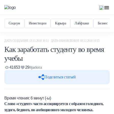
Социум
Инвестиции
Карьера
Лайфхаки
Бизнес
ДАТА СОЗДАНИЯ: 13.11.2018 16:11 · ДАТА ОБНОВЛЕНИЯ: 03.12.2018 10:15
Как заработать студенту во время
учебы
41653
29
#работа
Поделиться статьей
Время чтения:
6
минут (-ы)
Слово «студент» часто ассоциируется с образом голодного,
худого, бедного, но амбициозного молодого человека.