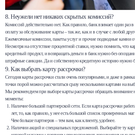
8. Неужели нет никаких скрытых комиссий?
Комиссий действительно нет. Как правило, банк взимает один раз 
оплату за обслуживание карты – так же, как и в случае с любой дру
Ежемесячные комиссии, пакеты услуг и прочие подводные камни о
Несмотря на отсутствие процентной ставки, нужно помнить, что кар
кредитный продукт, и возвращать деньги в банк нужно без опоздан
штрафные санкции. Да и собственную кредитную историю нужно б
9. Как выбрать карту рассрочки?
Сегодня карты рассрочки стали очень популярными, и даже в рамка
точки порой можно рассчитаться сразу несколькими картами на выб
Мы рекомендуем при выборе карты рассрочки обращать внимание 
моменты:
Наличие большой партнерской сети. Если карта рассрочки работ
лет, то, как правило, у нее есть большой список проверенных ма
Чем больше партнеров – тем вам, как клиенту, удобнее.
Наличии акций и специальных предложений. Выбирайте ту карт
которой магазины-партнеры предоставляют дополнительные ски