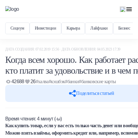
Социум
Инвестиции
Карьера
Лайфхаки
Бизнес
ДАТА СОЗДАНИЯ: 07.02.2019 15:56 · ДАТА ОБНОВЛЕНИЯ: 04.05.2023 17:39
Когда всем хорошо. Как работает ра
кто платит за удовольствие и в чем 
42688
26
#халва
#кэшбэк
#банки
#банковские карты
Поделиться статьей
Время чтения:
4
минут (-ы)
Как купить товар, если у вас есть только часть денег или вооб
Можно взять взаймы, оформить кредит или, например, вспомни