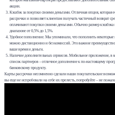
акции.
Кэшбэк за покупки своими деньгами. Отличная опция, которая е
рассрочки и позволяет клиентам получать частичный возврат сре
оплачивают покупки своими деньгами. Обычно размер кэшбэка к
диапазоне от 0,5% до 1,5%.
Удобное пополнение. Мы упоминали, что пополнить некоторые 
можно дистанционно и без комиссий. Это важное преимущество,
ваше время и деньги.
Наличие дополнительных сервисов. Мобильное приложение, в к
список партнеров – отличное дополнение к по-настоящему про
банковскому продукту.
Карты рассрочки несомненно сделали наши покупательские возмо
вы еще не испробовали на себе их прелесть, попробуйте – не пожале