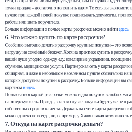
сети, но при этом, чтобы вернуть деньги, вам не нужно будет повто
точки продаж – достаточно пополнить карту. То есть вы экономите в
нужно при каждой новой покупке подписывать документы, приноси
работы или звать поручителя.
Больше информации о пользе карты рассрочки можно найти
здесь.
6. Что можно купить по карте рассрочки?
Особенно выгодно делать в рассрочку крупные покупки – это позво
нагрузку на семейный бюджет. Хотя на практике купить в рассрочку
вашей душе угодно: одежду, еду, ювелирные украшения, посещение 
обучение, медицинские услуги. Партнерская сеть у карты рассрочки,
обширная, и даже в небольшом населенном пункте обязательно найд
которых доступны покупки в рассрочку. Больше информации вы см
коротком
видео.
Пользоваться картой рассрочки можно и для покупок в любых магаз
партнерскую сеть. Правда, в таком случае покупка будет уже не в рас
собственных средств клиента. Держать на счете карты рассрочки со
можно далеко не всегда, но, например, у Халвы такая возможность е
7. Откуда на карте рассрочки деньги?
Изначально банк предоставляет вам карту с определенной суммой –