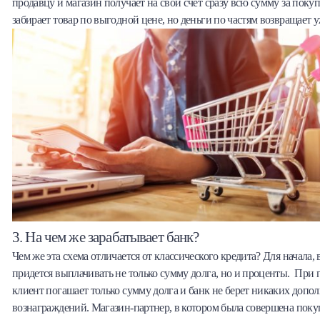
продавцу и магазин получает на свой счет сразу всю сумму за поку
забирает товар по выгодной цене, но деньги по частям возвращает у
3. На чем же зарабатывает банк?
Чем же эта схема отличается от классического кредита? Для начала, 
придется выплачивать не только сумму долга, но и проценты. При 
клиент погашает только сумму долга и банк не берет никаких допо
вознаграждений. Магазин-партнер, в котором была совершена покуп