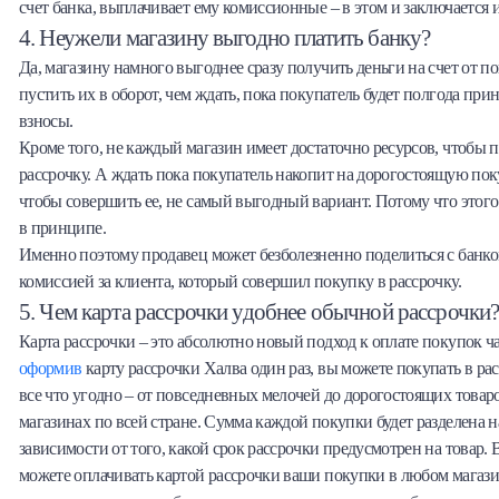
счет банка, выплачивает ему комиссионные – в этом и заключается и
4. Неужели магазину выгодно платить банку?
Да, магазину намного выгоднее сразу получить деньги на счет от п
пустить их в оборот, чем ждать, пока покупатель будет полгода пр
взносы.
Кроме того, не каждый магазин имеет достаточно ресурсов, чтобы п
рассрочку. А ждать пока покупатель накопит на дорогостоящую пок
чтобы совершить ее, не самый выгодный вариант. Потому что этого
в принципе.
Именно поэтому продавец может безболезненно поделиться с банк
комиссией за клиента, который совершил покупку в рассрочку.
5. Чем карта рассрочки удобнее обычной рассрочки
Карта рассрочки – это абсолютно новый подход к оплате покупок ч
оформив
карту рассрочки Халва один раз, вы можете покупать в ра
все что угодно – от повседневных мелочей до дорогостоящих товар
магазинах по всей стране. Сумма каждой покупки будет разделена н
зависимости от того, какой срок рассрочки предусмотрен на товар. 
можете оплачивать картой рассрочки ваши покупки в любом магази