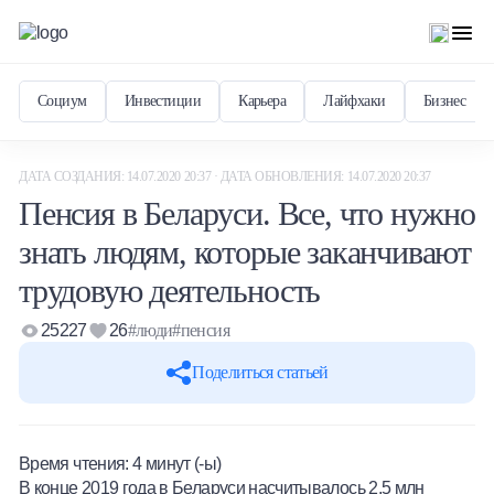
Социум
Инвестиции
Карьера
Лайфхаки
Бизнес
ДАТА СОЗДАНИЯ: 14.07.2020 20:37 · ДАТА ОБНОВЛЕНИЯ: 14.07.2020 20:37
Пенсия в Беларуси. Все, что нужно
знать людям, которые заканчивают
трудовую деятельность
25227
26
#люди
#пенсия
Поделиться статьей
Время чтения:
4
минут (-ы)
В конце 2019 года в Беларуси насчитывалось 2,5 млн