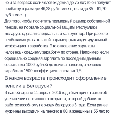
но и за возраст: если человек дожил до 75 лет, то он получит
прибавку в размере 46,28 руб в месяц, если до 85 – 61,70
руб в месяц.
Для того, чтобы посчитать примерный размер собственной
пенсии, на портале социальной защиты Республики
Беларусь сделали
специальный калькулятор
. При расчете
необходимо указать такой параметр, как индивидуальный
коэффициент заработка. Это отношение зарплаты
человека к среднему заработку по стране. Например, если
официально средняя зарплата по последним данным
составляла 1000 рублей до вычета налогов, а человек
заработал 1500, коэффициент составит 1,5.
В каком возрасте происходит оформление
пенсии в Беларуси?
В нашей стране 11 апреля 2016 года был принят закон об
увеличении пенсионного возраста, который добавил к
работоспособному периоду белорусов 3 года. Если ранее
мужчины выходили на пенсию в 60, а женщины в 55 лет, то