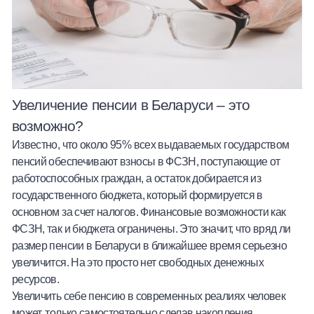
Увеличение пенсии в Беларуси – это
возможно?
Известно, что около 95% всех выдаваемых государством
пенсий обеспечивают взносы в ФСЗН, поступающие от
работоспособных граждан, а остаток добирается из
государственного бюджета, который формируется в
основном за счет налогов. Финансовые возможности как
ФСЗН, так и бюджета ограничены. Это значит, что вряд ли
размер пенсии в Беларуси
в ближайшее время серьезно
увеличится. На это просто нет свободных денежных
ресурсов.
Увеличить себе пенсию в современных реалиях человек
может, только самостоятельно сделав накопления.