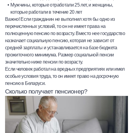
Мужчины, которые отработали 25 лет, и женщины,
которые работали в течение 20 лет
Важно! Если гражданин не выполнил хотя бы одно из
перечисленных условий, то он не имеет права на
полноценную
пенсию по возрасту
. Вместо нее государство
назначает
социальную пенсию
, которая не зависит от
средней зарплаты и устанавливается на базе бюджета
прожиточного минимума. Размер социальной пенсии
значительно ниже пенсии по возрасту.
Если человек работал на вредных предприятиях или имел
особые условия труда, то он имеет право на
досрочную
пенсию в Беларуси.
Сколько получает пенсионер?