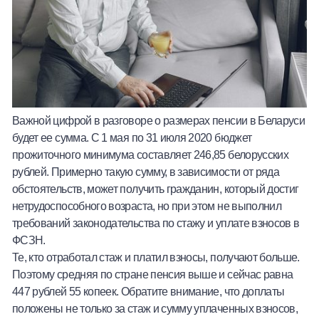
Важной цифрой в разговоре о
размерах пенсии в Беларуси
будет ее сумма. С 1 мая по 31 июля 2020 бюджет
прожиточного минимума составляет 246,85 белорусских
рублей. Примерно такую сумму, в зависимости от ряда
обстоятельств, может получить гражданин, который достиг
нетрудоспособного возраста, но при этом не выполнил
требований законодательства по стажу и уплате взносов в
ФСЗН.
Те, кто отработал стаж и платил взносы, получают больше.
Поэтому средняя по стране пенсия выше и сейчас равна
447 рублей 55 копеек. Обратите внимание, что доплаты
положены не только за стаж и сумму уплаченных взносов,