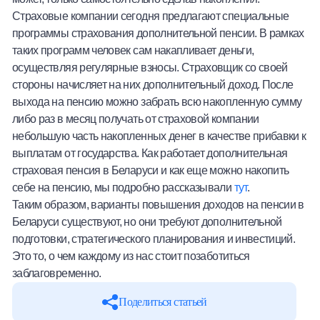
Страховые компании сегодня предлагают специальные
программы страхования дополнительной пенсии. В рамках
таких программ человек сам накапливает деньги,
осуществляя регулярные взносы. Страховщик со своей
стороны начисляет на них дополнительный доход. После
выхода на пенсию можно забрать всю накопленную сумму
либо раз в месяц получать от страховой компании
небольшую часть накопленных денег в качестве прибавки к
выплатам от государства. Как работает
дополнительная
страховая пенсия в Беларуси
и как еще можно накопить
себе на пенсию, мы подробно рассказывали
тут
.
Таким образом, варианты повышения доходов на пенсии в
Беларуси существуют, но они требуют дополнительной
подготовки, стратегического планирования и инвестиций.
Это то, о чем каждому из нас стоит позаботиться
заблаговременно.
Поделиться статьей