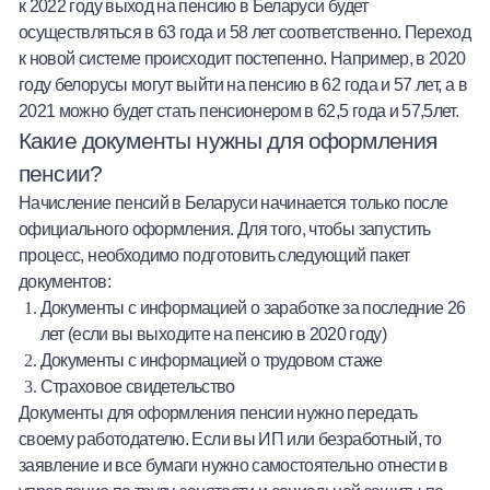
к 2022 году
выход на пенсию в Беларуси
будет
осуществляться в 63 года и 58 лет соответственно. Переход
к новой системе происходит постепенно. Например, в 2020
году белорусы могут выйти на пенсию в 62 года и 57 лет, а в
2021 можно будет стать пенсионером в 62,5 года и 57,5лет.
Какие документы нужны для оформления
пенсии?
Начисление пенсий в Беларуси
начинается только после
официального оформления. Для того, чтобы запустить
процесс, необходимо подготовить следующий пакет
документов:
Документы с информацией о заработке за последние 26
лет (если вы выходите на пенсию в 2020 году)
Документы с информацией о трудовом стаже
Страховое свидетельство
Документы для оформления пенсии
нужно передать
своему работодателю. Если вы ИП или безработный, то
заявление и все бумаги нужно самостоятельно отнести в