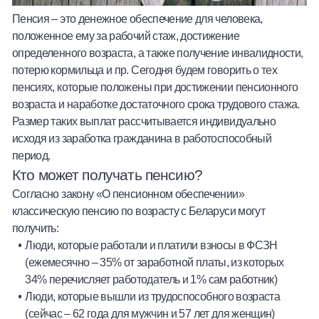
Пенсия – это денежное обеспечение для человека,
положенное ему за рабочий стаж, достижение
определенного возраста, а также получение инвалидности,
потерю кормильца и пр. Сегодня будем говорить о тех
пенсиях, которые положены при достижении пенсионного
возраста и наработке достаточного срока трудового стажа.
Размер таких выплат рассчитывается индивидуально
исходя из заработка гражданина в работоспособный
период.
Кто может получать пенсию?
Согласно закону «О пенсионном обеспечении»
классическую
пенсию по возрасту с Беларуси
могут
получить:
Люди, которые работали и платили взносы в ФСЗН
(ежемесячно – 35% от заработной платы, из которых
34% перечисляет работодатель и 1% сам работник)
Люди, которые вышли из трудоспособного возраста
(сейчас – 62 года для мужчин и 57 лет для женщин)