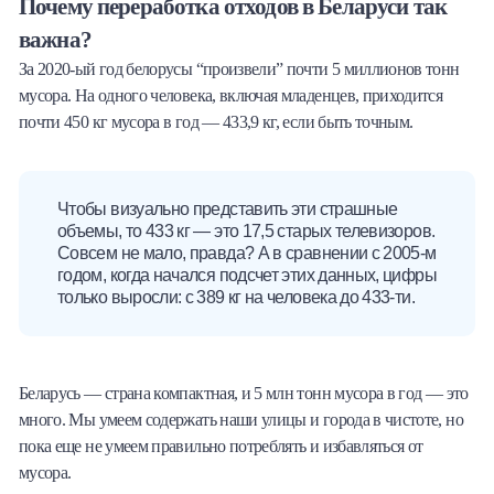
Почему переработка отходов в Беларуси так
важна?
За 2020-ый год белорусы “произвели” почти 5 миллионов тонн
мусора. На одного человека, включая младенцев, приходится
почти 450 кг мусора в год — 433,9 кг, если быть точным.
Чтобы визуально представить эти страшные
объемы, то 433 кг — это 17,5 старых телевизоров.
Совсем не мало, правда? А в сравнении с 2005-м
годом, когда начался подсчет этих данных, цифры
только выросли: c 389 кг на человека до 433-ти.
Беларусь — страна компактная, и 5 млн тонн мусора в год — это
много. Мы умеем содержать наши улицы и города в чистоте, но
пока еще не умеем правильно потреблять и избавляться от
мусора.