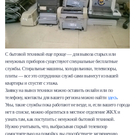
С бытовой техникой еще проще — для вывоза старых или
ненужных приборов существуют специальные бесплатные
службы. Стиральные машины, холодильники, телевизоры,
плиты — все это сотрудники служб сами вынесут из вашей
квартиры и спустят с этажа.
Заявку на вывоз техники можно оставить онлайн или по
телефону, контакты для вашего региона можно найти
здесь
.
Увы, такие службы пока работают не везде, и, если вашего города
нет в списке, можно обратиться в местное отделение ЖКХ и
узнать там, как поступить с ненужной бытовой техникой.
Нужно учитывать, что, выбрасывая старый телевизор
самостоятельно на помойку, вы способствуете загрязнению