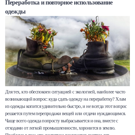
Переработка и повторное использование
одежды
Для тех, кто обеспокоен ситуацией с экологией, наиболее часто
возникающий вопрос: куда сдать одежду на переработку? Хлам
из одежды копится удивительно быстро, и не всегда этот вопрос
решается путем перепродажи вещей или отдачи нуждающимся.
Чаще всего одежда попросту выбрасывается и она, вместе с
отходами от легкой промышленности, хоронится в землю.