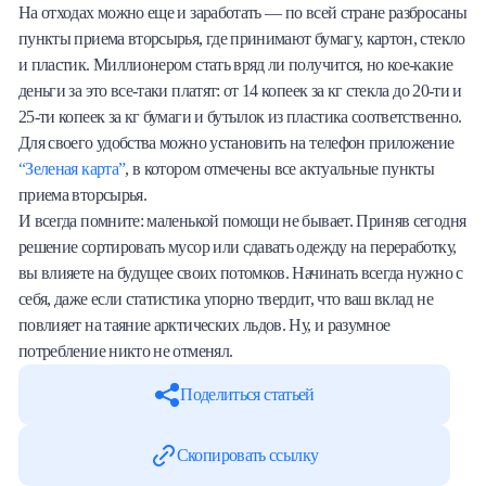
На отходах можно еще и заработать — по всей стране разбросаны
пункты приема вторсырья, где принимают бумагу, картон, стекло
и пластик. Миллионером стать вряд ли получится, но кое-какие
деньги за это все-таки платят: от 14 копеек за кг стекла до 20-ти и
25-ти копеек за кг бумаги и бутылок из пластика соответственно.
Для своего удобства можно установить на телефон приложение
“Зеленая карта”
, в котором отмечены все актуальные пункты
приема вторсырья.
И всегда помните: маленькой помощи не бывает. Приняв сегодня
решение сортировать мусор или сдавать одежду на переработку,
вы влияете на будущее своих потомков. Начинать всегда нужно с
себя, даже если статистика упорно твердит, что ваш вклад не
повлияет на таяние арктических льдов. Ну, и разумное
потребление никто не отменял.
Поделиться статьей
Скопировать ссылку