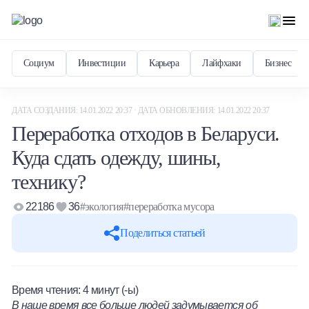
Социум
Инвестиции
Карьера
Лайфхаки
Бизнес
ДАТА СОЗДАНИЯ: 14.01.2022 20:37 · ДАТА ОБНОВЛЕНИЯ: 14.01.2022 20:37
Переработка отходов в Беларуси.
Куда сдать одежду, шины,
технику?
22186
36
#экология
#переработка мусора
Поделиться статьей
Время чтения:
4
минут (-ы)
В наше время все больше людей задумывается об