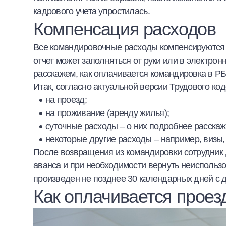
кадрового учета упростилась.
Компенсация расходов
Все командировочные расходы компенсируются р
отчет может заполняться от руки или в электро
расскажем, как оплачивается командировка в Р
Итак, согласно актуальной версии Трудового ко
на проезд;
на проживание (аренду жилья);
суточные расходы – о них подробнее расскаж
некоторые другие расходы – например, визы,
После возвращения из командировки сотрудник 
аванса и при необходимости вернуть неиспольз
произведен не позднее 30 календарных дней с
Как оплачивается проез