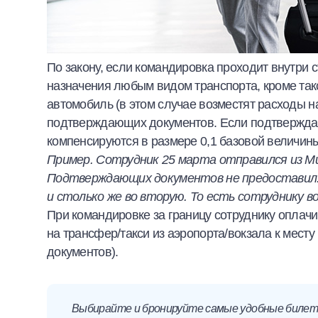
По закону, если командировка проходит внутри 
назначения любым видом транспорта, кроме такси
автомобиль (в этом случае возместят расходы н
подтверждающих документов. Если подтверждающ
компенсируются в размере 0,1 базовой величин
Пример. Сотрудник 25 марта отправился из Ми
Подтверждающих документов не предоставил. 
и столько же во вторую. То есть сотруднику в
При командировке за границу сотруднику оплачи
на трансфер/такси из аэропорта/вокзала к мес
документов).
Выбирайте и бронируйте самые удобные билет