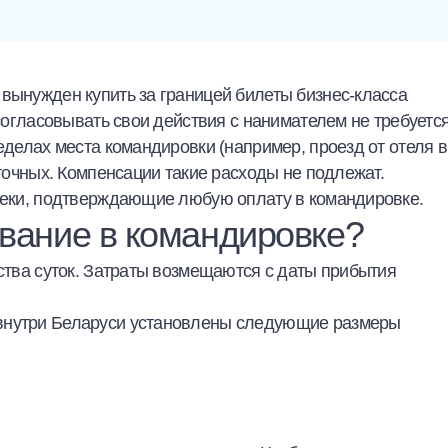
вынужден купить за границей билеты бизнес-класса
 согласовывать свои действия с нанимателем не требуется
еделах места командировки (например, проезд от отеля в
уточных. Компенсации такие расходы не подлежат.
 чеки, подтверждающие любую оплату в командировке.
вание в командировке?
ества суток. Затраты возмещаются с даты прибытия
 внутри Беларуси установлены следующие размеры