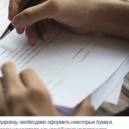
дировку, необходимо оформить некоторые бумаги.