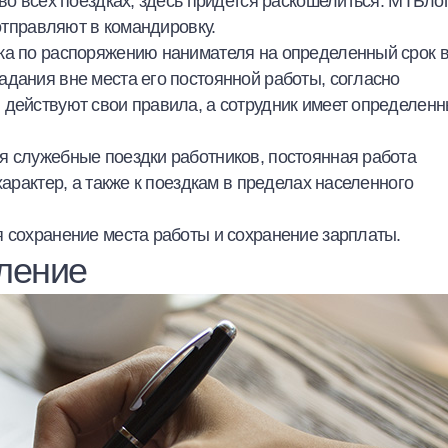
 во всех поездках, здесь придется раскошелиться. МТБло
 отправляют в командировку.
ка по распоряжению нанимателя на определенный срок 
адания вне места его постоянной работы, согласно
 действуют свои правила, а сотрудник имеет определен
я служебные поездки работников, постоянная работа
характер, а также к поездкам в пределах населенного
я сохранение места работы и сохранение зарплаты.
ление