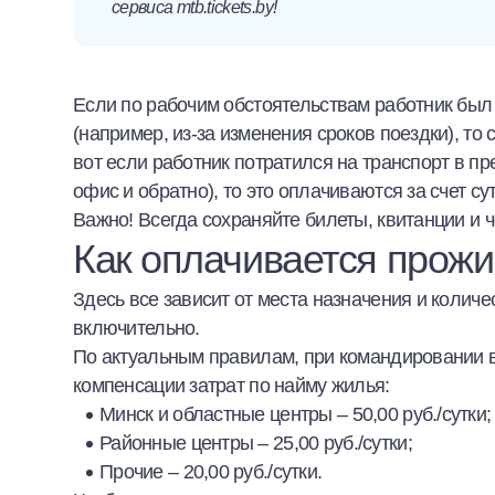
сервиса mtb.tickets.by!
Если по рабочим обстоятельствам работник был 
(например, из-за изменения сроков поездки), то
вот если работник потратился на транспорт в пр
офис и обратно), то это оплачиваются за счет с
Важно! Всегда сохраняйте билеты, квитанции и
Как оплачивается прожи
Здесь все зависит от места назначения и колич
включительно.
По актуальным правилам, при командировании
компенсации затрат по найму жилья:
Минск и областные центры – 50,00 руб./сутки;
Районные центры – 25,00 руб./сутки;
Прочие – 20,00 руб./сутки.