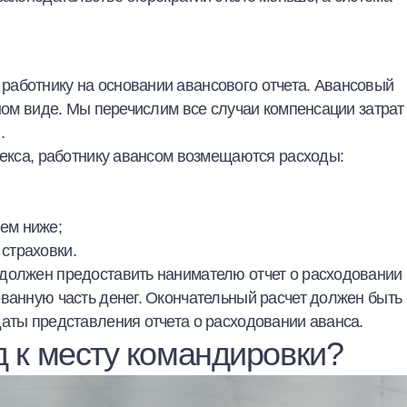
аботнику на основании авансового отчета. Авансовый
нном виде. Мы перечислим все случаи компенсации затрат
Б.
декса, работнику авансом возмещаются расходы:
ем ниже;
 страховки.
должен предоставить нанимателю отчет о расходовании
ованную часть денег. Окончательный расчет должен быть
 даты представления отчета о расходовании аванса.
д к месту командировки?