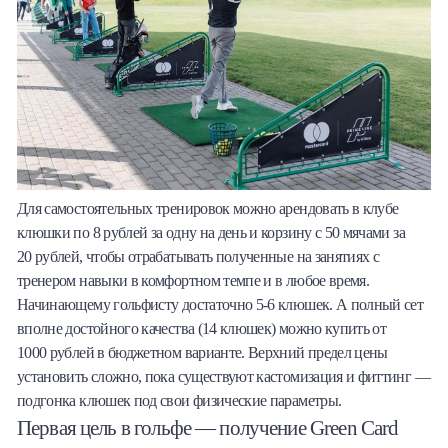
Для самостоятельных тренировок можно арендовать в клубе
клюшки по 8 рублей за одну на день и корзину с 50 мячами за
20 рублей, чтобы отрабатывать полученные на занятиях с
тренером навыки в комфортном темпе и в любое время.
Начинающему гольфисту достаточно 5-6 клюшек. А полный сет
вполне достойного качества (14 клюшек) можно купить от
1000 рублей в бюджетном варианте. Верхний предел цены
установить сложно, пока существуют кастомизация и фиттинг —
подгонка клюшек под свои физические параметры.
Первая цель в гольфе — получение Green Card