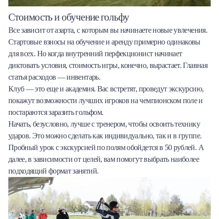
Стоимость и обучение гольфу
Все зависит от азарта, с которым вы начинаете новые увлечения.
Стартовые взносы на обучение и аренду примерно одинаковы
для всех. Но когда внутренний перфекционист начинает
диктовать условия, стоимость игры, конечно, вырастает. Главная
статья расходов — инвентарь.
Клуб — это еще и академия. Вас встретят, проведут экскурсию,
покажут возможности лучших игроков на чемпионском поле и
постараются заразить гольфом.
Начать, безусловно, лучше с тренером, чтобы освоить технику
ударов. Это можно сделать как индивидуально, так и в группе.
Пробный урок с экскурсией по полям обойдется в 50 рублей. А
далее, в зависимости от целей, вам помогут выбрать наиболее
подходящий формат занятий.