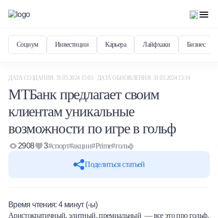
Социум
Инвестиции
Карьера
Лайфхаки
Бизнес
ДАТА СОЗДАНИЯ: 31.05.2024 15:05 · ДАТА ОБНОВЛЕНИЯ: 31.05.2024 15:14
МТБанк предлагает своим
клиентам уникальные
возможности по игре в гольф
2908
3
#спорт
#акции
#Prime
#гольф
Поделиться статьей
Время чтения:
4
минут (-ы)
Аристократичный, элитный, премиальный — все это про гольф.