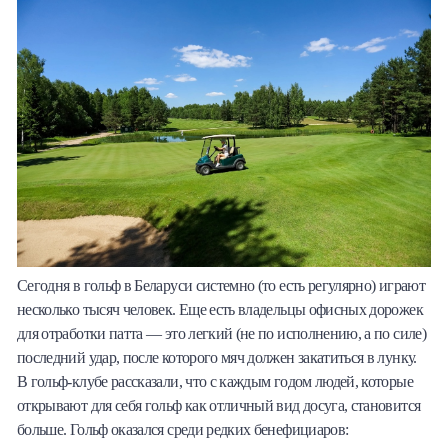
Сегодня в гольф в Беларуси системно (то есть регулярно) играют
несколько тысяч человек. Еще есть владельцы офисных дорожек
для отработки патта — это легкий (не по исполнению, а по силе)
последний удар, после которого мяч должен закатиться в лунку.
В гольф-клубе рассказали, что с каждым годом людей, которые
открывают для себя гольф как отличный вид досуга, становится
больше. Гольф оказался среди редких бенефициаров: