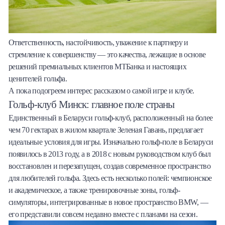
Ответственность, настойчивость, уважение к партнеру и
стремление к совершенству — это качества, лежащие в основе
решений премиальных клиентов МТБанка и настоящих
ценителей гольфа.
А пока подогреем интерес рассказом о самой игре и клубе.
Гольф-клуб Минск: главное поле страны
Единственный в Беларуси гольф-клуб, расположенный на более
чем 70 гектарах в жилом квартале Зеленая Гавань, предлагает
идеальные условия для игры. Изначально гольф-поле в Беларуси
появилось в 2013 году, а в 2018 с новым руководством клуб был
восстановлен и перезапущен, создав современное пространство
для любителей гольфа. Здесь есть несколько полей: чемпионское
и академическое, а также тренировочные зоны, гольф-
симуляторы, интегрированные в новое пространство BMW, —
его представили совсем недавно вместе с планами на сезон.