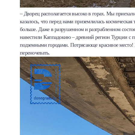
– Дворец располагается высоко в горах. Мы приехали
казалось, что перед нами приземлилась космическая
больше. Даже в разрушенном и разграбленном состоя
навестили Каппадокию – древний регион Турции с
подземными городами. Потрясающе красивое место! 
переночевать.