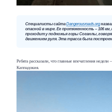
Специалисты сайта
Dangerousroads.org
назва
опасной в мире. Ее протяженность – 106 км
проходит у подножья горы Соганлы, говор
движением руля. Эта трасса была построена
Ребята рассказали, что главные впечатления недели 
Каппадокия.