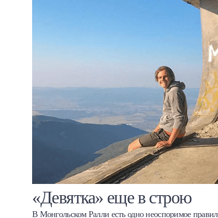
«Девятка» еще в строю
В Монгольском Ралли есть одно неоспоримое правило