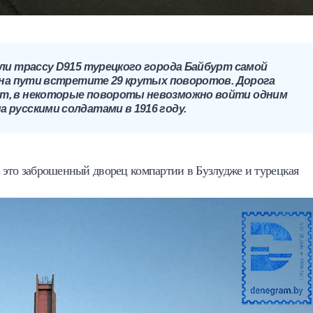
ли трассу D915 турецкого города Байбурт самой
, на пути встретите 29 крутых поворотов. Дорога
ят, в некоторые повороты невозможно войти одним
 русскими солдатами в 1916 году.
– это заброшенный дворец компартии в Бузлудже и турецкая