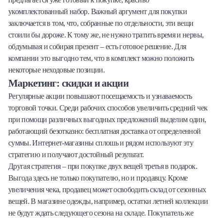
укомплектованный набор. Важный аргумент для покупки
заключается в том, что, собранные по отдельности, эти вещи
стоили бы дороже. К тому же, не нужно тратить время и нервы,
обдумывая и собирая презент – есть готовое решение. Для
компании это выгодно тем, что в комплект можно положить
некоторые неходовые позиции.
Маркетинг: скидки и акции
Регулярные акции повышают посещаемость и узнаваемость
торговой точки. Среди рабочих способов увеличить средний чек
при помощи различных выгодных предложений выделим один,
работающий безотказно: бесплатная доставка от определенной
суммы. Интернет-магазины сплошь и рядом используют эту
стратегию и получают достойный результат.
Другая стратегия – при покупке двух вещей третья в подарок.
Выгода здесь не только покупателю, но и продавцу. Кроме
увеличения чека, продавец может освободить склад от сезонных
вещей. В магазине одежды, например, остатки летней коллекции
не будут ждать следующего сезона на складе. Покупатель же