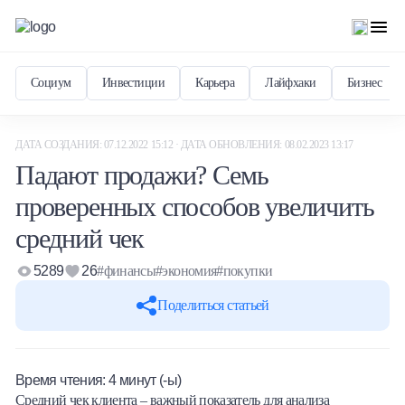
Социум
Инвестиции
Карьера
Лайфхаки
Бизнес
ДАТА СОЗДАНИЯ: 07.12.2022 15:12 · ДАТА ОБНОВЛЕНИЯ: 08.02.2023 13:17
Падают продажи? Семь
проверенных способов увеличить
средний чек
5289
26
#финансы
#экономия
#покупки
Поделиться статьей
Время чтения:
4
минут (-ы)
Средний чек клиента – важный показатель для анализа