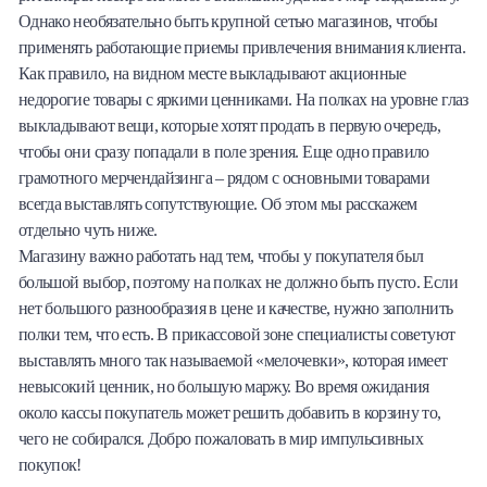
Однако необязательно быть крупной сетью магазинов, чтобы
применять работающие приемы привлечения внимания клиента.
Как правило, на видном месте выкладывают акционные
недорогие товары с яркими ценниками. На полках на уровне глаз
выкладывают вещи, которые хотят продать в первую очередь,
чтобы они сразу попадали в поле зрения. Еще одно правило
грамотного мерчендайзинга – рядом с основными товарами
всегда выставлять сопутствующие. Об этом мы расскажем
отдельно чуть ниже.
Магазину важно работать над тем, чтобы у покупателя был
большой выбор, поэтому на полках не должно быть пусто. Если
нет большого разнообразия в цене и качестве, нужно заполнить
полки тем, что есть. В прикассовой зоне специалисты советуют
выставлять много так называемой «мелочевки», которая имеет
невысокий ценник, но большую маржу. Во время ожидания
около кассы покупатель может решить добавить в корзину то,
чего не собирался. Добро пожаловать в мир импульсивных
покупок!