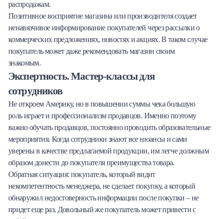
распродажам.
Позитивное восприятие магазина или производителя создает
ненавязчивое информирование покупателей через рассылки о
коммерческих предложениях, новостях и акциях. В таком случае
покупатель может даже рекомендовать магазин своим
знакомым.
Экспертность.
Мастер-классы для
сотрудников
Не откроем Америку, но в повышении суммы чека большую
роль играет и профессионализм продавцов. Именно поэтому
важно обучать продавцов, постоянно проводить образовательные
мероприятия. Когда сотрудники знают все нюансы и сами
уверены в качестве предлагаемой продукции, им легче должным
образом донести до покупателя преимущества товара.
Обратная ситуация: покупатель, который видит
некомпетентность менеджера, не сделает покупку, а который
обнаружил недостоверность информации после покупки – не
придет еще раз. Довольный же покупатель может привести с