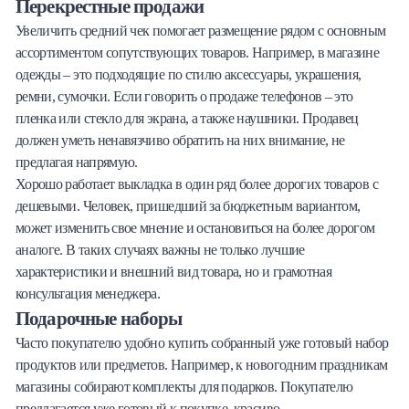
Перекрестные продажи
Увеличить средний чек помогает размещение рядом с основным
ассортиментом сопутствующих товаров. Например, в магазине
одежды – это подходящие по стилю аксессуары, украшения,
ремни, сумочки. Если говорить о продаже телефонов – это
пленка или стекло для экрана, а также наушники. Продавец
должен уметь ненавязчиво обратить на них внимание, не
предлагая напрямую.
Хорошо работает выкладка в один ряд более дорогих товаров с
дешевыми. Человек, пришедший за бюджетным вариантом,
может изменить свое мнение и остановиться на более дорогом
аналоге. В таких случаях важны не только лучшие
характеристики и внешний вид товара, но и грамотная
консультация менеджера.
Подарочные наборы
Часто покупателю удобно купить собранный уже готовый набор
продуктов или предметов. Например, к новогодним праздникам
магазины собирают комплекты для подарков. Покупателю
предлагается уже готовый к покупке, красиво