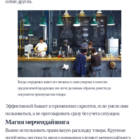
собой других.
Когда сотрудники знают все нюансы и сами уверены в качестве
предлагаемой продукции, им легче должным образом донести до
покупателя преимущества товара.
Эффективной бывает и применение скриптов, если умело ими
пользоваться, а не проговаривать сразу без учета ситуации.
Магия мерчендайзинга
Важно использовать правильную раскладку товара. Крупные
ритейлеры неспроста много внимания уделяют мерчендайзингу.