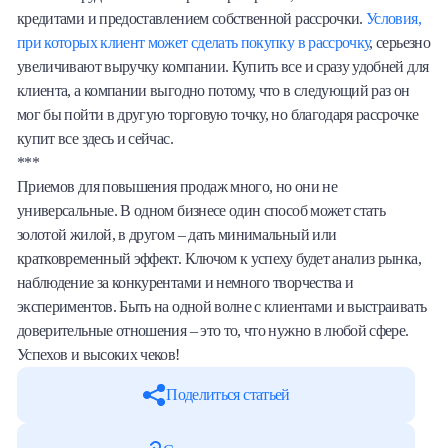
кредитами и предоставлением собственной рассрочки.
Условия,
при которых клиент может сделать покупку в рассрочку
, серьезно
увеличивают выручку компании. Купить все и сразу удобней для
клиента, а компании выгодно потому, что в следующий раз он
мог бы пойти в другую торговую точку, но благодаря рассрочке
купит все здесь и сейчас.
***
Приемов для повышения продаж много, но они не
универсальные. В одном бизнесе один способ может стать
золотой жилой, в другом – дать минимальный или
кратковременный эффект. Ключом к успеху будет анализ рынка,
наблюдение за конкурентами и немного творчества и
экспериментов. Быть на одной волне с клиентами и выстраивать
доверительные отношения – это то, что нужно в любой сфере.
Успехов и высоких чеков!
Поделиться статьей