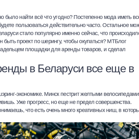
о было найти всё что угодно? Постепенно мода иметь вс
 будете пользоваться действительно часто. Остальное мо
Беларуси стало популярно именно сейчас, что происходил
 быть проект по шерингу, чтобы окупаться? МТБлог
ладельцем площадки для аренды товаров, и сделал
енды в Беларуси все еще в
шэринг-экономике. Минск пестрит желтыми велосипедами
ивишь. Уже прогресс, но еще не предел совершенства.
нимаешь, что есть очень много креативных ниш, в котор