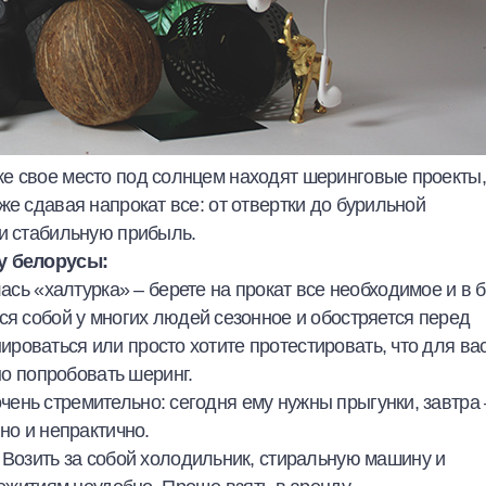
е свое место под солнцем находят шеринговые проекты,
же сдавая напрокат все: от отвертки до бурильной
 и стабильную прибыль.
ду белорусы:
сь «халтурка» – берете на прокат все необходимое и в б
я собой у многих людей сезонное и обостряется перед
ироваться или просто хотите протестировать, что для ва
о попробовать шеринг.
очень стремительно: сегодня ему нужны прыгунки, завтра 
 но и непрактично.
Возить за собой холодильник, стиральную машину и