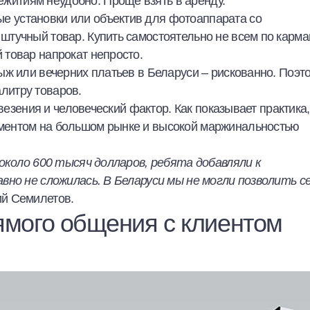
житиям неудобно. Проще взять в аренду.
е установки или объектив для фотоаппарата со
штучный товар. Купить самостоятельно не всем по карма
 товар напрокат непросто.
ыж или вечерних платьев в Беларуси – рискованно. Поэт
литру товаров.
 везения и человеческий фактор. Как показывает практика,
ментом на большом рынке и высокой маржинальностью
 около 600 тысяч долларов, ребята добавляли к
вно не сложилась. В Беларуси мы не могли позволить с
ий Семилетов.
ямого общения с клиентом