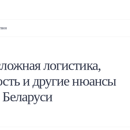
твия
ложная логистика,
сть и другие нюансы
 Беларуси