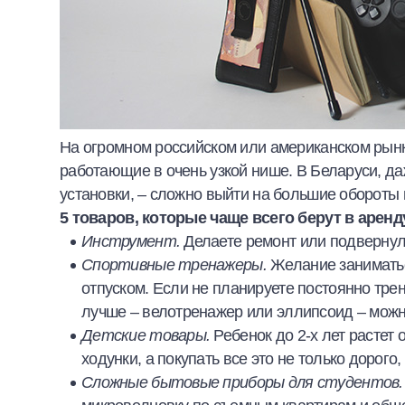
На огромном российском или американском рынк
работающие в очень узкой нише. В Беларуси, да
установки, – сложно выйти на большие обороты
5 товаров, которые чаще всего берут в арен
Инструмент.
Делаете ремонт или подвернула
Спортивные тренажеры.
Желание заниматьс
отпуском. Если не планируете постоянно трен
лучше – велотренажер или эллипсоид – можн
Детские товары.
Ребенок до 2-х лет растет 
ходунки, а покупать все это не только дорого,
Сложные бытовые приборы для студентов.