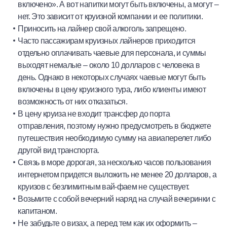
включено». А вот напитки могут быть включены, а могут –
нет. Это зависит от круизной компании и ее политики.
Приносить на лайнер свой алкоголь запрещено.
Часто пассажирам круизных лайнеров приходится
отдельно оплачивать чаевые для персонала, и суммы
выходят немалые – около 10 долларов с человека в
день. Однако в некоторых случаях чаевые могут быть
включены в цену круизного тура, либо клиенты имеют
возможность от них отказаться.
В цену круиза не входит трансфер до порта
отправления, поэтому нужно предусмотреть в бюджете
путешествия необходимую сумму на авиаперелет либо
другой вид транспорта.
Связь в море дорогая, за несколько часов пользования
интернетом придется выложить не менее 20 долларов, а
круизов с безлимитным вай-фаем не существует.
Возьмите с собой вечерний наряд на случай вечеринки с
капитаном.
Не забудьте о визах, а перед тем как их оформить –