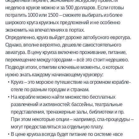
неделю в круизе можно и за 500 долларов. Если готовы
потратить 1000 или 1500 – сможете выбирать из более
широкого круга круизных предложений и не особенно
экономить на впечатлениях в портах.
Определенно, круиз выйдет дороже автобусного евротура.
Однако, вполне вероятно, дешевле самостоятельного
авиатура. В цену круиза включено проживание, питание,
перемещение между городами – всё это стоит недешево.
Подводя итоги, отметим ключевые моменты, о которых
нужно знать каждому начинающему круизеру:
Круиз – это морское путешествие на огромном корабле-
отеле по разным городам и странам.
На корабле можно найти множество бесплатных
развлечений и активностей: бассейны, театральные
представления, тренажерные залы, библиотеки и пр.
При этом некоторые опции – например, спа-процедуры –
могут предоставляться за отдельную плату.
В цене круиза всегда будет питание по системе «все