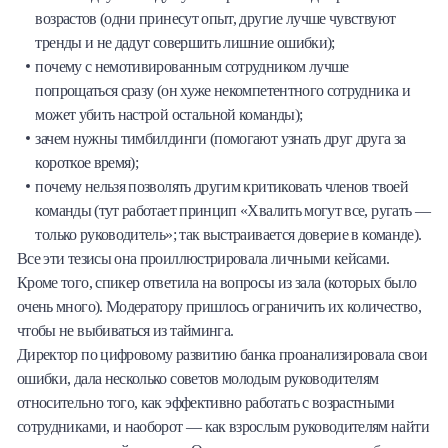
возрастов (одни принесут опыт, другие лучше чувствуют
тренды и не дадут совершить лишние ошибки);
почему с немотивированным сотрудником лучше
попрощаться сразу (он хуже некомпетентного сотрудника и
может убить настрой остальной команды);
зачем нужны тимбилдинги (помогают узнать друг друга за
короткое время);
почему нельзя позволять другим критиковать членов твоей
команды (тут работает принцип «Хвалить могут все, ругать —
только руководитель»; так выстраивается доверие в команде).
Все эти тезисы она проиллюстрировала личными кейсами.
Кроме того, спикер ответила на вопросы из зала (которых было
очень много). Модератору пришлось ограничить их количество,
чтобы не выбиваться из тайминга.
Директор по цифровому развитию банка проанализировала свои
ошибки, дала несколько советов молодым руководителям
относительно того, как эффективно работать с возрастными
сотрудниками, и наоборот — как взрослым руководителям найти