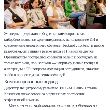
Эксперты предложили обсудить такие вопросы, как
кибербезопасность и хранение данных, использование ИИ и
современные методики его обучения, backend-, frontend- и mobile-
разработка, ситуация на рынке труда в IT и многое другое.
Организаторы постарались соблюсти баланс и обсуждать не
только hard skills, но и soft skills — например, новые тренды и
антитренды в PR, вопросы мотивации сотрудников, значение
хобби в процессе управления командой.
Комбинированный подход
Директор по цифровому развитию ЗАО «МТБанк» Татьяна
Казаченок также говорила о принципах построения
эффективной команды.
— Мне хотелось поделиться опытом: я работала во