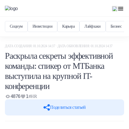
Социум
Инвестиции
Карьера
Лайфхаки
Бизнес
ДАТА СОЗДАНИЯ: 01.10.2024 14:37 · ДАТА ОБНОВЛЕНИЯ: 01.10.2024 14:37
Раскрыла секреты эффективной
команды: спикер от МТБанка
выступила на крупной IT-
конференции
4876
1
#HR
Поделиться статьей