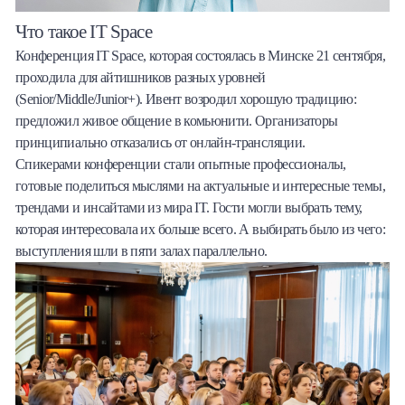
Что такое IT Space
Конференция IT Space, которая состоялась в Минске 21 сентября,
проходила для айтишников разных уровней
(Senior/Middle/Junior+). Ивент возродил хорошую традицию:
предложил живое общение в комьюнити. Организаторы
принципиально отказались от онлайн-трансляции.
Спикерами конференции стали опытные профессионалы,
готовые поделиться мыслями на актуальные и интересные темы,
трендами и инсайтами из мира IT. Гости могли выбрать тему,
которая интересовала их больше всего. А выбирать было из чего:
выступления шли в пяти залах параллельно.