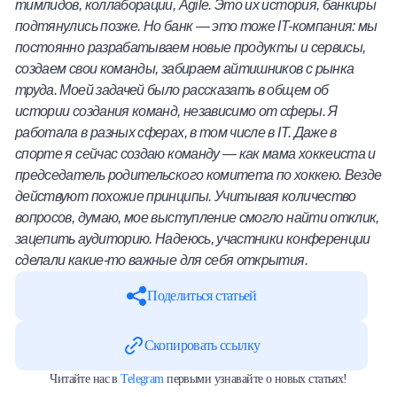
тимлидов, коллаборации, Agile. Это их история, банкиры
подтянулись позже. Но банк — это тоже IT-компания: мы
постоянно разрабатываем новые продукты и сервисы,
создаем свои команды, забираем айтишников с рынка
труда. Моей задачей было рассказать в общем об
истории создания команд, независимо от сферы. Я
работала в разных сферах, в том числе в IT. Даже в
спорте я сейчас создаю команду — как мама хоккеиста и
председатель родительского комитета по хоккею. Везде
действуют похожие принципы. Учитывая количество
вопросов, думаю, мое выступление смогло найти отклик,
зацепить аудиторию. Надеюсь, участники конференции
сделали какие-то важные для себя открытия.
Поделиться статьей
Скопировать ссылку
Читайте нас в
Telegram
первыми узнавайте о новых статьях!