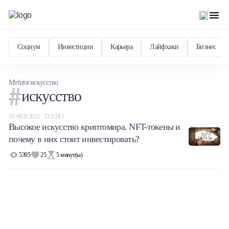
Социум
Инвестиции
Карьера
Лайфхаки
Бизнес
Мтблог
искусство
искусство
16 ФЕВ 2022 · ТЕХНО
Высокое искусство криптомира. NFT-токены и
почему в них стоит инвестировать?
5395
25
5
минут(ы)