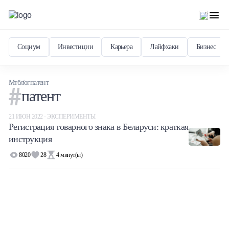
Социум
Инвестиции
Карьера
Лайфхаки
Бизнес
Мтблог
патент
патент
21 ИЮН 2022 · ЭКСПЕРИМЕНТЫ
Регистрация товарного знака в Беларуси: краткая
инструкция
8020
28
4
минут(ы)