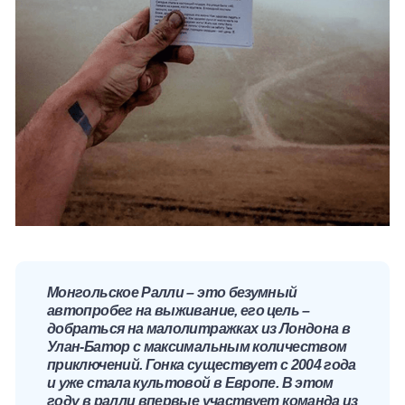
Монгольское Ралли – это безумный
автопробег на выживание, его цель –
добраться на малолитражках из Лондона в
Улан-Батор с максимальным количеством
приключений. Гонка существует с 2004 года
и уже стала культовой в Европе. В этом
году в ралли впервые участвует команда из