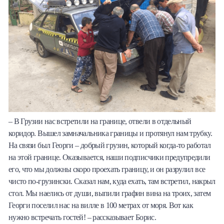
– В Грузии нас встретили на границе, отвели в отдельный
коридор. Вышел замначальника границы и протянул нам трубку.
На связи был Георги – добрый грузин, который когда-то работал
на этой границе. Оказывается, наши подписчики предупредили
его, что мы должны скоро проехать границу, и он разрулил все
чисто по-грузински. Сказал нам, куда ехать, там встретил, накрыл
стол. Мы наелись от души, выпили графин вина на троих, затем
Георги поселил нас на вилле в 100 метрах от моря. Вот как
нужно встречать гостей! – рассказывает Борис.