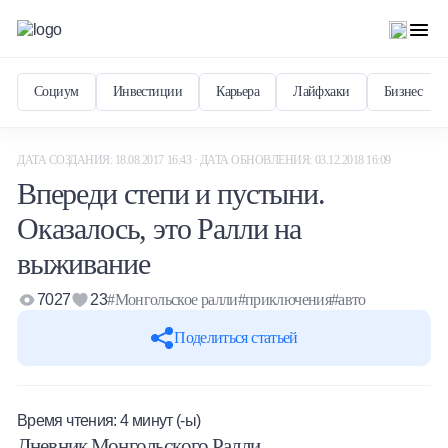
Социум
Инвестиции
Карьера
Лайфхаки
Бизнес
ДАТА СОЗДАНИЯ: 18.08.2017 16:43 · ДАТА ОБНОВЛЕНИЯ: 03.12.2018 16:09
Впереди степи и пустыни.
Оказалось, это Ралли на
выживание
7027
23
#Монгольское ралли
#приключения
#авто
Поделиться статьей
Время чтения:
4
минут (-ы)
Дневник Монгольского Ралли