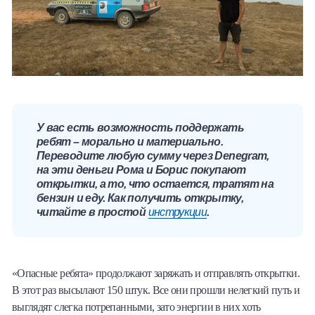
У вас есть возможность поддержать
ребят – морально и материально.
Переводите любую сумму через Denegram,
на эти деньги Рома и Борис покупают
открытки, а то, что остается, тратят на
бензин и еду. Как получить открытку,
читайте в простой
инструкции
.
«Опасные ребята» продолжают заряжать и отправлять открытки.
В этот раз высылают 150 штук. Все они прошли нелегкий путь и
выглядят слегка потрепанными, зато энергии в них хоть