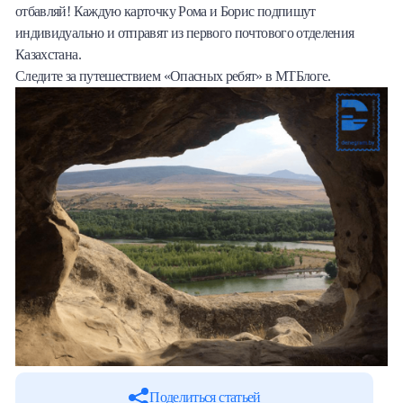
отбавляй! Каждую карточку Рома и Борис подпишут
индивидуально и отправят из первого почтового отделения
Казахстана.
Следите за путешествием «Опасных ребят» в МТБлоге.
Поделиться статьей