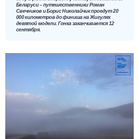
Беларуси – путешественники Роман
Свечников и Борис Николайчик проедут 20
000 километров до финиша на Жигулях
девятой модели. Гонка заканчивается 12
сентября.