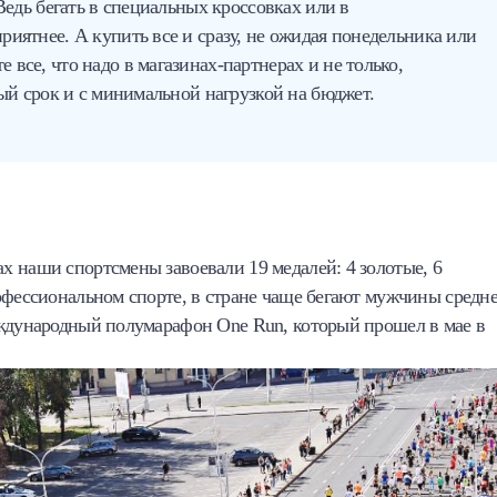
Ведь бегать в специальных кроссовках или в
иятнее. А купить все и сразу, не ожидая понедельника или
е все, что надо в магазинах-партнерах и не только,
ный срок и с минимальной нагрузкой на бюджет.
х наши спортсмены завоевали 19 медалей: 4 золотые, 6
офессиональном спорте, в стране чаще бегают мужчины средн
еждународный полумарафон One Run, который прошел в мае в