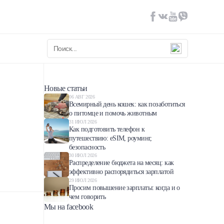
Новые статьи
06 АВГ 2026
Всемирный день кошек: как позаботиться
о питомце и помочь животным
31 ИЮЛ 2026
Как подготовить телефон к
путешествию: eSIM, роуминг,
безопасность
30 ИЮЛ 2026
Распределение бюджета на месяц: как
эффективно распорядиться зарплатой
29 ИЮЛ 2026
Просим повышение зарплаты: когда и о
чем говорить
Мы на facebook