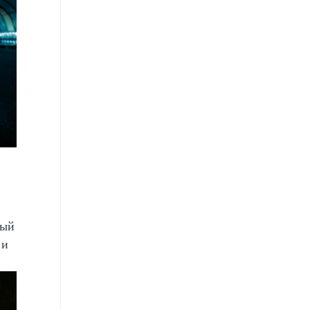
ный
 и