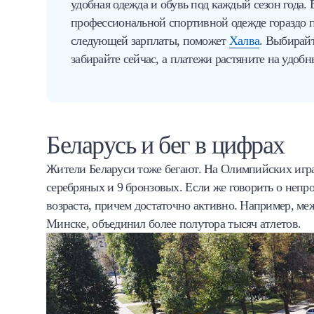
удобная одежда и обувь под каждый сезон года. 
профессиональной спортивной одежде гораздо пр
следующей зарплаты, поможет
Халва
. Выбирайт
забирайте сейчас, а платежи растяните на удоб
Беларусь и бег в цифрах
Жители Беларуси тоже бегают. На Олимпийских игра
серебряных и 9 бронзовых. Если же говорить о непр
возраста, причем достаточно активно. Например, м
Минске, объединил более полутора тысяч атлетов.