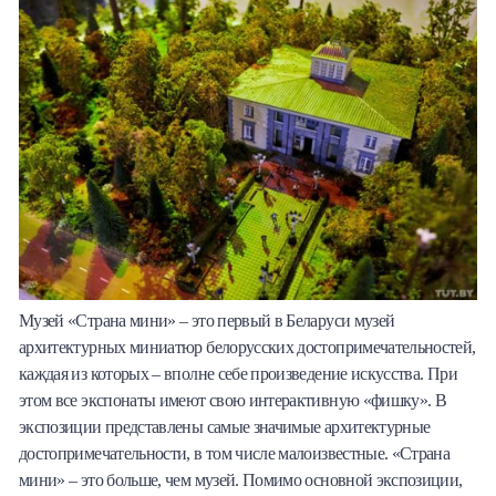
Музей «Страна мини» – это первый в Беларуси музей
архитектурных миниатюр белорусских достопримечательностей,
каждая из которых – вполне себе произведение искусства. При
этом все экспонаты имеют свою интерактивную «фишку». В
экспозиции представлены самые значимые архитектурные
достопримечательности, в том числе малоизвестные. «Страна
мини» – это больше, чем музей. Помимо основной экспозиции,