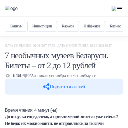
Социум
Инвестиции
Карьера
Лайфхаки
Бизнес
ДАТА СОЗДАНИЯ: 09.06.2017 17:53 · ДАТА ОБНОВЛЕНИЯ: 03.12.2018 16:17
7 необычных музеев Беларуси.
Билеты – от 2 до 12 рублей
16460
22
#приключения
#развлечения
#музеи
Поделиться статьей
Время чтения:
4
минут (-ы)
До отпуска еще далеко, а приключений хочется уже сейчас?
Не беда: их можно найти, не отправляясь за тысячи