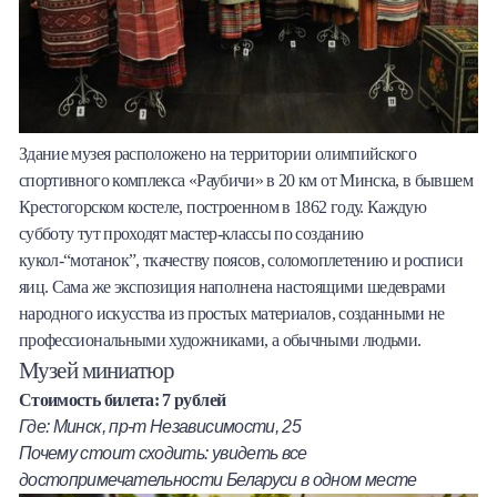
Здание музея расположено на территории олимпийского
спортивного комплекса «Раубичи» в 20 км от Минска, в бывшем
Крестогорском костеле, построенном в 1862 году. Каждую
субботу тут проходят мастер-классы по созданию
кукол-“мотанок”, ткачеству поясов, соломоплетению и росписи
яиц. Сама же экспозиция наполнена настоящими шедеврами
народного искусства из простых материалов, созданными не
профессиональными художниками, а обычными людьми.
Музей миниатюр
Стоимость билета: 7 рублей
Где: Минск, пр-т Независимости, 25
Почему стоит сходить: увидеть все
достопримечательности Беларуси в одном месте