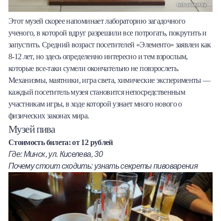
Этот музей скорее напоминает лабораторию загадочного
ученого, в которой вдруг разрешили все потрогать, покрутить и
запустить. Средний возраст посетителей «Элементо» заявлен как
8-12 лет, но здесь определенно интересно и тем взрослым,
которые все-таки сумели окончательно не повзрослеть.
Механизмы, маятники, игра света, химические эксперименты —
каждый посетитель музея становится непосредственным
участникам игры, в ходе которой узнает много нового о
физических законах мира.
Музей пива
Стоимость билета: от 12 рублей
Где: Минск, ул. Киселева, 30
Почему стоит сходить: узнать секреты пивоварения