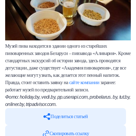
Музей пива находится в здании одного из старейших
пивоваренных заводов Беларуси – пивзавода «Аливария». Кроме
стандартных экскурсий об истории завода, здесь проводятся
дегустации, даже существует «Академия пивоварения», где все
желающие могут узнать, как делается этот пенный напиток.
Правда, стоит оставить заявку на
сайте компании
заранее:
работает музей по предварительной записи.
Фото: holiday.by, vedi.by, pp.userapi.com, probelarus. by, tut.by,
onliner.by, tripadvisor.com.
Поделиться статьей
Скопировать ссылку