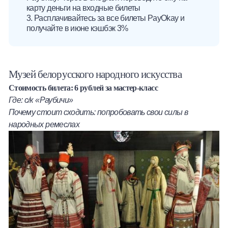
карту деньги на входные билеты
3. Расплачивайтесь за все билеты PayOkay и
получайте в июне кэшбэк 3%
Музей белорусского народного искусства
Стоимость билета: 6 рублей за мастер-класс
Где: с/к «Раубичи»
Почему стоит сходить: попробовать свои силы в
народных ремеслах