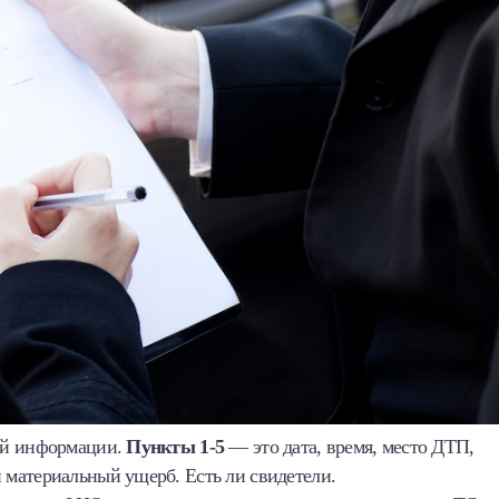
ой информации.
Пункты 1-5
— это дата, время, место ДТП,
материальный ущерб. Есть ли свидетели.