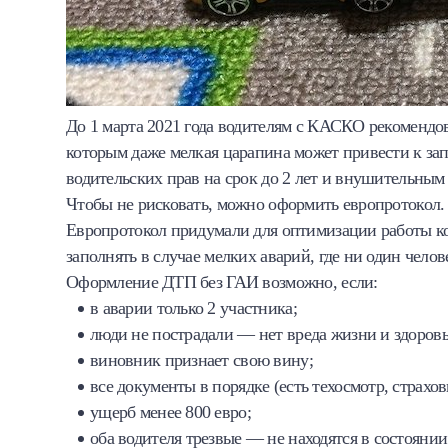
До 1 марта 2021 года водителям с КАСКО рекомендов
которым даже мелкая царапина может привести к за
водительских прав на срок до 2 лет и внушительны
Чтобы не рисковать, можно оформить европротокол. 
Европротокол придумали для оптимизации работы к
заполнять в случае мелких аварий, где ни один челов
Оформление ДТП без ГАИ возможно, если:
в аварии только 2 участника;
люди не пострадали — нет вреда жизни и здоров
виновник признает свою вину;
все документы в порядке (есть техосмотр, страхо
ущерб менее 800 евро;
оба водителя трезвые — не находятся в состоянии