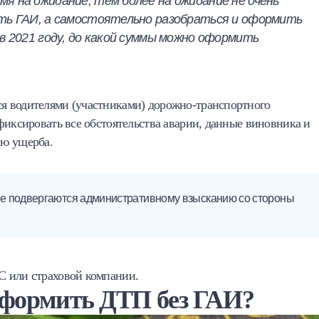
я на ожидание, тем более на ожидание не очень
ать ГАИ, а самостоятельно разобраться и оформить
в 2021 году, до какой суммы можно оформить
?
я водителями (участниками) дорожно-транспортного
фиксировать все обстоятельства аварии, данные виновника и
ию ущерба.
е подвергаются административному взысканию со стороны
С или страховой компании.
оформить ДТП без ГАИ?