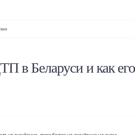
твия
ТП в Беларуси и как ег