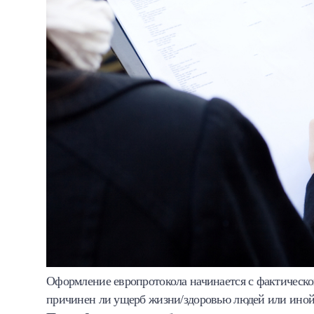
Оформление европротокола начинается с фактическ
причинен ли ущерб жизни/здоровью людей или иной 