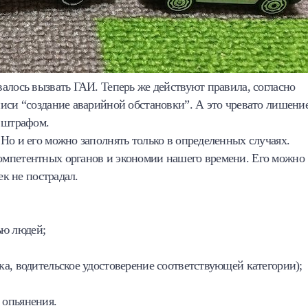
алось вызвать ГАИ. Теперь же действуют правила, согласно
писи “создание аварийной обстановки”. А это чревато лишени
м штрафом.
Но и его можно заполнять только в определенных случаях.
омпетентных органов и экономии нашего времени. Его можно
ек не пострадал.
ью людей;
вка, водительское удостоверение соответствующей категории);
 опьянения.