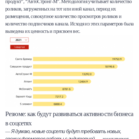
продукт”, “АвтоСтронг-М”. Методология учитывает количество
роликов, загруженных на тот или иной канал, период их
размещения, совокупное количество просмотров роликов и
количество подписчиков канала. Исходя из этих параметров была
выведена их ценность и присвоен вес.
Резюме: как будут развиваться активности бизнеса
в соцсетях
Я думаю, новые соцсети будут требовать новых,
—
свежих форматов работы с аудиторией,
— констатирует