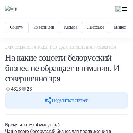
Социум
Инвестиции
Карьера
Лайфхаки
Бизнес
ДАТА СОЗДАНИЯ: 04.05.2021 17:53 · ДАТА ОБНОВЛЕНИЯ: 04.05.2023 16:54
На какие соцсети белорусский
бизнес не обращает внимания. И
совершенно зря
4323
23
Поделиться статьей
Время чтения:
4
минут (-ы)
Чаще всего белорусский бизнес для продвижения в