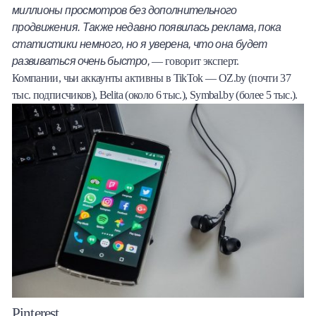
миллионы просмотров без дополнительного
продвижения. Также недавно появилась реклама, пока
статистики немного, но я уверена, что она будет
развиваться очень быстро,
— говорит эксперт.
Компании, чьи аккаунты активны в TikTok — OZ.by (почти 37
тыс. подписчиков), Belita (около 6 тыс.), Symbal.by (более 5 тыс.).
Pinterest