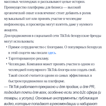
массовых челленджах и рассказывают целые истории.
Преимущество платформы для бизнеса ― высокий
органический охват и вовлечение: стоит добавить в ролик
музыкальный хит или принять участие в челлендже
инфлюенсера, и просмотры могут взлететь даже у нулевого
аккаунта.
Для продвижения в социальной сети TikTok белорусские бренды
могут использовать:
Прямое сотрудничество с блогерами. О популярных белорусах
в этой соцсети мы писали
здесь
.
Таргетированную рекламу.
Челленджи. Компания может принять участие в одном из
челленджей популярного TikTok-блогера или создать свой.
Такой способ считается одним из самых эффективных в
быстром продвижении на платформе.
— TikTok работает прекрасно и для продаж, и для PR,
подходит почти для всех, особенно если это b2c сфера (и
товары, и услуги). Основные инструменты: публикация
видео, которые попадают в рекомендации и набирают