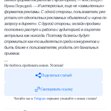
И интересных, еще не «замыленных»
Ирина Перидрий. —
форматов рекламы. С одной стороны, пользователи уже
устали от однотипных рекламных объявлений и «цена по
запросу в директ». С другой стороны, онлайн-продажи
постоянно растут и работа с аудиторией в соцсетях
актуальна как никогда. Поэтому бизнесы будут
стремиться как-то выделяться среди конкурентов и
быть ближе к пользователям, уходить от банальных
приемов.
__
Не бойтесь пробовать новое. Успехов!
Поделиться статьей
Скопировать ссылку
Читайте нас в
Telegram
первыми узнавайте о новых статьях!