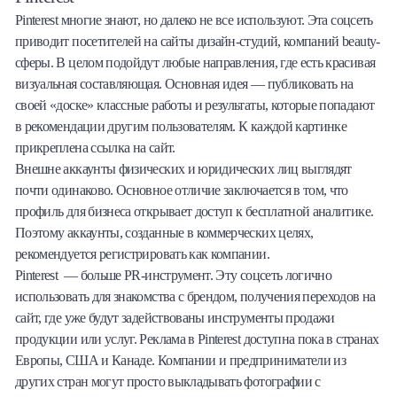
Pinterest многие знают, но далеко не все используют. Эта соцсеть
приводит посетителей на сайты дизайн-студий, компаний beauty-
сферы. В целом подойдут любые направления, где есть красивая
визуальная составляющая. Основная идея — публиковать на
своей «доске» классные работы и результаты, которые попадают
в рекомендации другим пользователям. К каждой картинке
прикреплена ссылка на сайт.
Внешне аккаунты физических и юридических лиц выглядят
почти одинаково. Основное отличие заключается в том, что
профиль для бизнеса открывает доступ к бесплатной аналитике.
Поэтому аккаунты, созданные в коммерческих целях,
рекомендуется регистрировать как компании.
Pinterest
— больше PR-инструмент. Эту соцсеть логично
использовать для знакомства с брендом, получения переходов на
сайт, где уже будут задействованы инструменты продажи
продукции или услуг. Реклама в Pinterest доступна пока в странах
Европы, США и Канаде. Компании и предприниматели из
других стран могут просто выкладывать фотографии с