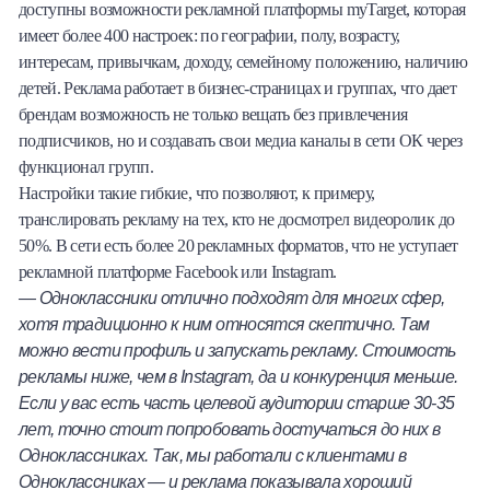
доступны возможности рекламной платформы myTarget, которая
имеет более 400 настроек: по географии, полу, возрасту,
интересам, привычкам, доходу, семейному положению, наличию
детей. Реклама работает в бизнес-страницах и группах, что дает
брендам возможность не только вещать без привлечения
подписчиков, но и создавать свои медиа каналы в сети ОК через
функционал групп.
Настройки такие гибкие, что позволяют, к примеру,
транслировать рекламу на тех, кто не досмотрел видеоролик до
50%. В сети есть более 20 рекламных форматов, что не уступает
рекламной платформе Facebook или Instagram.
— Одноклассники отлично подходят для многих сфер,
хотя традиционно к ним относятся скептично. Там
можно вести профиль и запускать рекламу. Стоимость
рекламы ниже, чем в Instagram, да и конкуренция меньше.
Если у вас есть часть целевой аудитории старше 30-35
лет, точно стоит попробовать достучаться до них в
Одноклассниках. Так, мы работали с клиентами в
Одноклассниках — и реклама показывала хороший