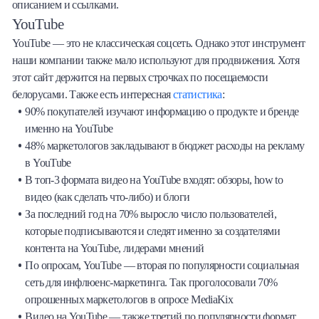
описанием и ссылками.
YouTube
YouTube — это не классическая соцсеть. Однако этот инструмент
наши компании также мало используют для продвижения. Хотя
этот сайт держится на первых строчках по посещаемости
белорусами. Также есть интересная
статистика
:
90% покупателей изучают информацию о продукте и бренде
именно на YouTube
48% маркетологов закладывают в бюджет расходы на рекламу
в YouTube
В топ-3 формата видео на YouTube входят: обзоры, how to
видео (как сделать что-либо) и блоги
За последний год на 70% выросло число пользователей,
которые подписываются и следят именно за создателями
контента на YouTube, лидерами мнений
По опросам, YouTube — вторая по популярности социальная
сеть для инфлюенс-маркетинга. Так проголосовали 70%
опрошенных маркетологов в опросе MediaKix
Видео на YouTube — также третий по популярности формат