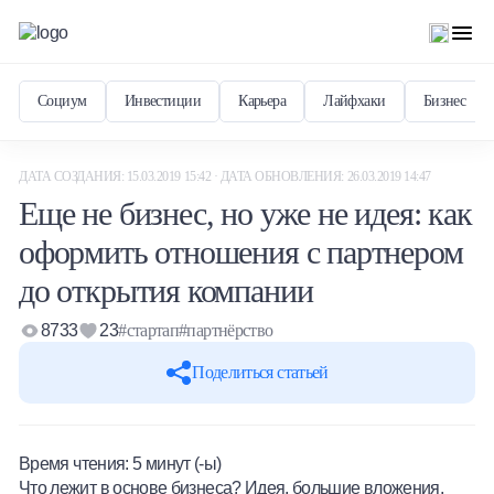
Социум
Инвестиции
Карьера
Лайфхаки
Бизнес
ДАТА СОЗДАНИЯ: 15.03.2019 15:42 · ДАТА ОБНОВЛЕНИЯ: 26.03.2019 14:47
Еще не бизнес, но уже не идея: как
оформить отношения с партнером
до открытия компании
8733
23
#стартап
#партнёрство
Поделиться статьей
Время чтения:
5
минут (-ы)
Что лежит в основе бизнеса? Идея, большие вложения,