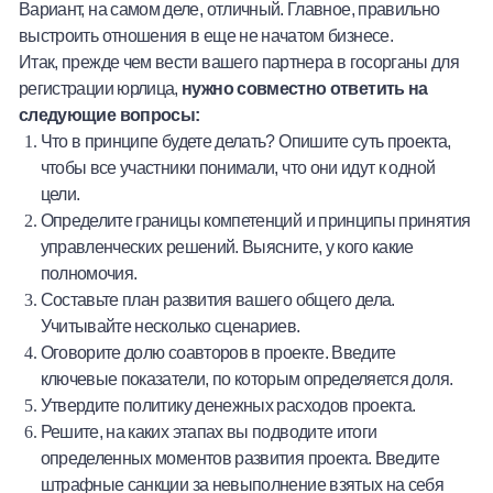
Вариант, на самом деле, отличный. Главное, правильно
выстроить отношения в еще не начатом бизнесе.
Итак, прежде чем вести вашего партнера в госорганы для
регистрации юрлица,
нужно совместно ответить
на
следующие вопросы:
Что в принципе будете делать? Опишите суть проекта,
чтобы все участники понимали, что они идут к одной
цели.
Определите границы компетенций и принципы принятия
управленческих решений. Выясните, у кого какие
полномочия.
Составьте план развития вашего общего дела.
Учитывайте несколько сценариев.
Оговорите долю соавторов в проекте. Введите
ключевые показатели, по которым определяется доля.
Утвердите политику денежных расходов проекта.
Решите, на каких этапах вы подводите итоги
определенных моментов развития проекта. Введите
штрафные санкции за невыполнение взятых на себя