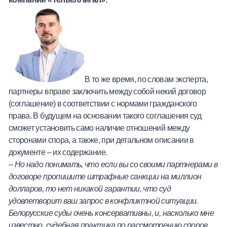
В то же время, по словам эксперта,
партнеры вправе заключить между собой некий договор
(соглашение) в соответствии с нормами гражданского
права. В будущем на основании такого соглашения суд
сможет установить само наличие отношений между
сторонами спора, а также, при детальном описании в
документе – их содержание.
–
Но надо понимать, что если вы со своими партнерами в
договоре пропишите штрафные санкции на миллион
долларов, то нет никакой гарантии, что суд
удовлетворит ваш запрос в конфликтной ситуации.
Белорусские суды очень консервативны, и, насколько мне
известно, судебная практика по рассмотрению споров