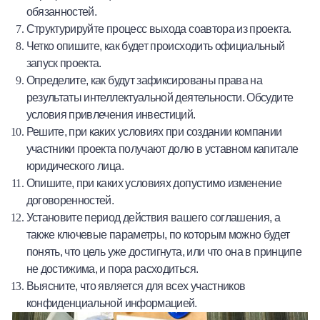
обязанностей.
Структурируйте процесс выхода соавтора из проекта.
Четко опишите, как будет происходить официальный
запуск проекта.
Определите, как будут зафиксированы права на
результаты интеллектуальной деятельности. Обсудите
условия привлечения инвестиций.
Решите, при каких условиях при создании компании
участники проекта получают долю в уставном капитале
юридического лица.
Опишите, при каких условиях допустимо изменение
договоренностей.
Установите период действия вашего соглашения, а
также ключевые параметры, по которым можно будет
понять, что цель уже достигнута, или что она в принципе
не достижима, и пора расходиться.
Выясните, что является для всех участников
конфиденциальной информацией.