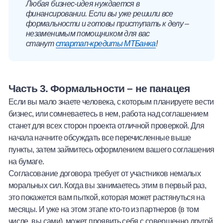
Любая бизнес-идея нуждается в
финансировании. Если вы уже решили все
формальности и готовы приступать к делу –
незаменимым помощником для вас
станут
стартап-кредиты МТБанка
!
Часть 3. Формальности – не панацея
Если вы мало знаете человека, с которым планируете вести
бизнес, или сомневаетесь в нем, работа над соглашением
станет для всех сторон проекта отличной проверкой. Для
начала начните обсуждать все перечисленные выше
пункты, затем займитесь оформлением вашего соглашения
на бумаге.
Согласование договора требует от участников немалых
моральных сил. Когда вы занимаетесь этим в первый раз,
это покажется вам пыткой, которая может растянуться на
месяцы. И уже на этом этапе кто-то из партнеров (в том
числе, вы сами), может проявить себя с совершенно другой