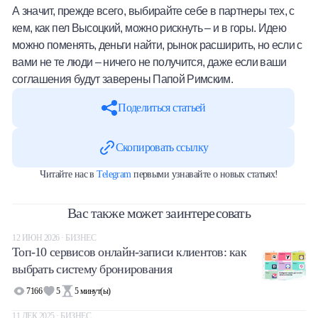
А значит, прежде всего, выбирайте себе в партнеры тех, с
кем, как пел Высоцкий, можно рискнуть – и в горы. Идею
можно поменять, деньги найти, рынок расширить, но если с
вами не те люди – ничего не получится, даже если ваши
соглашения будут заверены Папой Римским.
Поделиться статьей
Скопировать ссылку
Читайте нас в
Telegram
первыми узнавайте о новых статьях!
Вас также может заинтересовать
12 ИЮН 2026 · БИЗНЕС
Топ-10 сервисов онлайн-записи клиентов: как
выбрать систему бронирования
7166
5
5
минут(ы)
11 ДЕК 2025 · БИЗНЕС