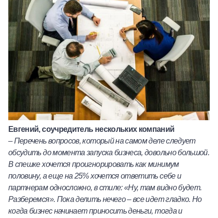
Евгений, соучредитель нескольких компаний
–
Перечень вопросов, который на самом деле следует
обсудить до момента запуска бизнеса, довольно большой.
В спешке хочется проигнорировать как минимум
половину, а еще на 25% хочется ответить себе и
партнерам односложно, в стиле: «Ну, там видно будет.
Разберемся». Пока делить нечего – все идет гладко. Но
когда бизнес начинает приносить деньги, тогда и