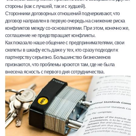
стороны (как с лучшей, так и с худшей).
Сторонники договорных отношений подчеркивают, что
договор направлен в первую очередь на снижение риска
конфликтов между со-основателями. При этом, конечно же,
соглашение не предотвращает конфликты.
Как показало наше общение с предпринимателями, свои
скелеты в шкафу есть даже у тех, кто сразу подходил к
партнерству серьезно. Большинство бизнесменов
признаются, что проблемы кроются там, где не была
внесена ясность с первого дня сотрудничества.