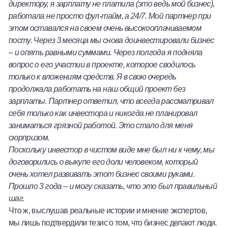
директору, я зарплату не платила (это ведь мой бизнес),
работала не просто фул-тайм, а 24/7. Мой партнер при
этом оставался на своем очень высокооплачиваемом
посту. Через 3 месяца мы снова доинвестировали бизнес
– и опять равными суммами. Через полгода я подняла
вопрос о его участии в проекте, которое сводилось
только к вложениям средств. Я в свою очередь
продолжала работать на наш общий проект без
зарплаты. Партнер ответил, что всегда рассматривал
себя только как инвестора и никогда не планировал
заниматься грязной работой. Это стало для меня
сюрпризом.
Поскольку инвестор в чистом виде мне был ни к чему, мы
договорились о выкупе его доли человеком, который
очень хотел развивать этот бизнес своими руками.
Прошло 3 года – и могу сказать, что это был правильный
шаг.
Что ж, выслушав реальные истории и мнение экспертов,
мы лишь подтвердили тезис о том, что бизнес делают люди.