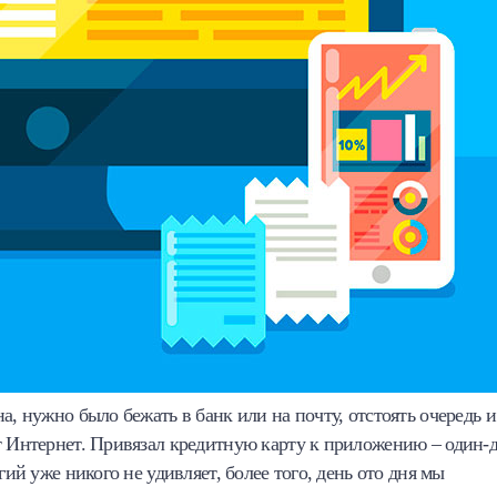
а, нужно было бежать в банк или на почту, отстоять очередь и
т Интернет. Привязал кредитную карту к приложению – один-
гий уже никого не удивляет, более того, день ото дня мы