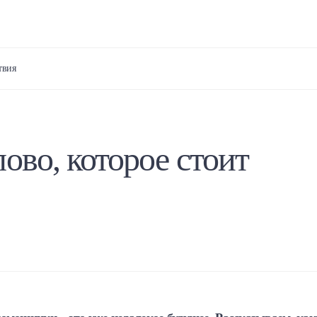
твия
ово, которое стоит