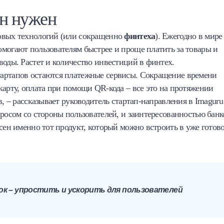
он нужен
совых технологий (или сокращенно
финтеха
). Ежегодно в мире
могают пользователям быстрее и проще платить за товары и
воды. Растет и количество инвестиций в финтех.
тартапов остаются платежные сервисы. Сокращение времени
карту, оплата при помощи QR-кода – все это на протяжении
в, – рассказывает руководитель стартап-направления в Imaguru
апросом со стороны пользователей, и заинтересованностью банк
сен именно тот продукт, который можно встроить в уже готов
ок – упростить и ускорить для пользователей