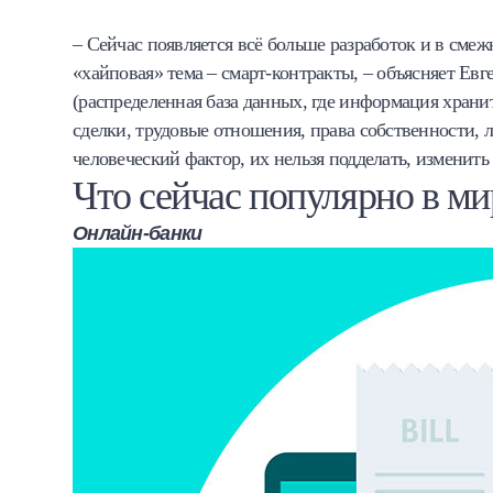
– Сейчас появляется всё больше разработок и в сме
«хайповая» тема – смарт-контракты, – объясняет Ев
(распределенная база данных, где информация храни
сделки, трудовые отношения, права собственности, 
человеческий фактор, их нельзя подделать, изменить
Что сейчас популярно в ми
Онлайн-банки