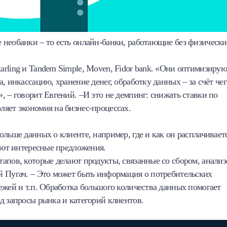
 необанки – то есть онлайн-банки, работающие без физическ
rling и Tandem Simple, Moven, Fidor bank. «Они оптимизирую
, инкассацию, хранение денег, обработку данных – за счёт чег
, – говорит Евгений. –И это не демпинг: снижать ставки по
ляет экономия на бизнес-процессах.
ольше данных о клиенте, например, где и как он расплачивает
лают интересные предложения.
апов, которые делают продукты, связанные со сбором, анали
й Пугач. – Это может быть информация о потребительских
ежей и т.п. Обработка большого количества данных помогает
д запросы рынка и категорий клиентов.