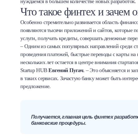
нуждаемся в большем количестве новых разработок.
Что такое финтех и зачем 
Особенно стремительно развивается область финан
появляются тысячи приложений и сайтов, которые по
услуги, получать кредиты, совершать денежные пере
– Одним из самых популярных направлений среди с
проведения платежей, быстрые переводы с карты на 
нескольких лет остается в центре внимания стартапо
Startup HUB
Евгений Пугач
. – Это объясняется и з
в таких сервисах. Зачастую банку может быть интере
предложение.
Получается, главная цель финтех разработ
банковские процедуры.