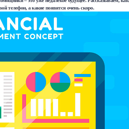
мощники – это уже недалекое будущее. Рассказываем, как
вой телефон, а какие появятся очень скоро.