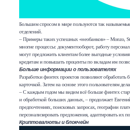
Большим спросом в мире пользуются так называемые
отделений.
– Примеры таких успешных «необанков» – Monzo, Sta
многие процессы: документооборот, работу персонала
могут предложить клиентам более выгодные условия»
кредитам и повышать проценты по вкладам им позво
Больше информации о пользователях
Разработки финтех проектов позволяют обработать б
карточкой. Затем на основе этого пользователям де
– С каждым годом мы видим всё больше финтех старт
и обработкой больших данных, – продолжает Евгени
предпочтениях, поисковых запросах, географии плат
персонализировать предложения, адаптировать их по
Криптовалюты и блокчейн