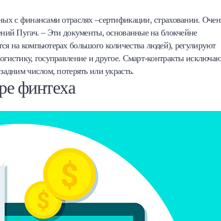
жных с финансами отраслях –сертификации, страховании. Очен
гений Пугач. – Эти документы, основанные на блокчейне
тся на компьютерах большого количества людей), регулируют
логистику, госуправление и другое. Смарт-контракты исключа
 задним числом, потерять или украсть.
ре финтеха