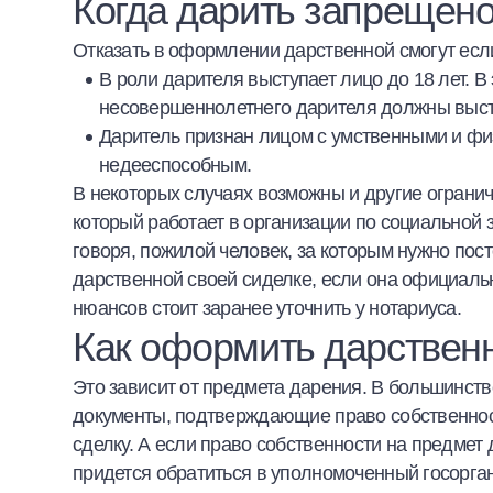
Когда дарить запрещен
Отказать в оформлении дарственной смогут есл
В роли дарителя выступает лицо до 18 лет. В
несовершеннолетнего дарителя должны высту
Даритель признан лицом с умственными и ф
недееспособным.
В некоторых случаях возможны и другие огранич
который работает в организации по социальной
говоря, пожилой человек, за которым нужно пос
дарственной своей сиделке, если она официаль
нюансов стоит заранее уточнить у нотариуса.
Как оформить дарствен
Это зависит от предмета дарения. В большинств
документы, подтверждающие право собственност
сделку. А если право собственности на предмет
придется обратиться в уполномоченный госорган