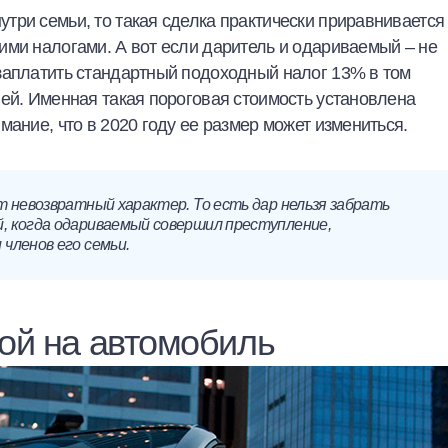
ри семьи, то такая сделка практически приравнивается 
ими налогами. А вот если даритель и одариваемый – не
заплатить стандартный подоходный налог 13% в том
ей. Именная такая пороговая стоимость установлена
мание, что в 2020 году ее размер может измениться.
т невозвратный характер. То есть дар нельзя забрать
, когда одариваемый совершил преступление,
членов его семьи.
ой на автомобиль