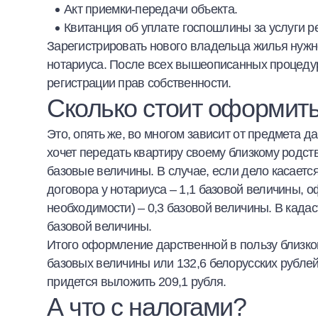
Акт приемки-передачи объекта.
Квитанция об уплате госпошлины за услуги р
Зарегистрировать нового владельца жилья нужн
нотариуса. После всех вышеописанных процедур
регистрации прав собственности.
Сколько стоит оформит
Это, опять же, во многом зависит от предмета д
хочет передать квартиру своему близкому родст
базовые величины. В случае, если дело касаетс
договора у нотариуса – 1,1 базовой величины, 
необходимости) – 0,3 базовой величины. В када
базовой величины.
Итого оформление дарственной в пользу близкого
базовых величины или 132,6 белорусских рублей
придется выложить 209,1 рубля.
А что с налогами?