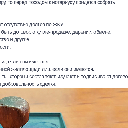
ру, то перед походом к нотариусу придется собрать
т отсутствие долгов по ЖКУ.
быть договор о купле-продаже, дарении, обмене,
тво и другие.
ости.
ья, если они имеются.
нной жилплощади лиц, если они имеются.
нты, стороны составляют, изучают и подписывают догово
и добровольность сделки.