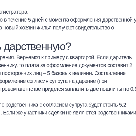
егистратора.
о в течение 5 дней с момента оформления дарственной 
 новый хозяин жилья получает свидетельство о
ь дарственную?
арения. Вернемся к примеру с квартирой. Если даритель
веннику, то плата за оформление документов составит 2
я посторонних лиц – 5 базовых величин. Составление
оформление согласия супруга на дарение (при
стровом агентстве придется заплатить две пошлины по 0,
 родственника с согласием супруга будет стоить 5,2
. Если же участники сделки не являются родственниками