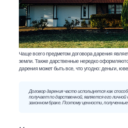
Чаще всего предметом договора дарения являетс
земли. Также дарственные нередко оформляютс
дарения может быть все, что угодно: деньги, ю
Договор дарения часто используется как способ
получает по дарственной, является его личной
законном браке. Поэтому ценности, полученные в