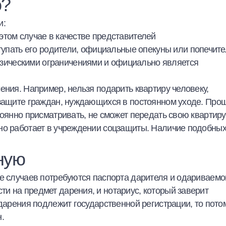
о?
и:
 этом случае в качестве представителей
пать его родители, официальные опекуны или попечите
изическими ограничениями и официально является
ения. Например, нельзя подарить квартиру человеку,
 защите граждан, нуждающихся в постоянном уходе. Про
тоянно присматривать, не сможет передать свою квартиру
но работает в учреждении соцзащиты. Наличие подобны
ную
е случаев потребуются паспорта дарителя и одариваемо
и на предмет дарения, и нотариус, который заверит
 дарения подлежит государственной регистрации, то пото
.