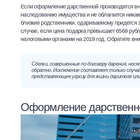
Если оформление дарственной производится внут
наследованию имущества и не облагается никак
близкие родственники, одариваемому придется 
случае, если цена подарка превышает 6569 рубл
налоговыми органами на 2019 год. Обратите вни
Сделки, совершенные по договору дарения, нося
обратно. Исключение составляет только случай
представляющее угрозу для жизни дарителя или 
Оформление дарственн