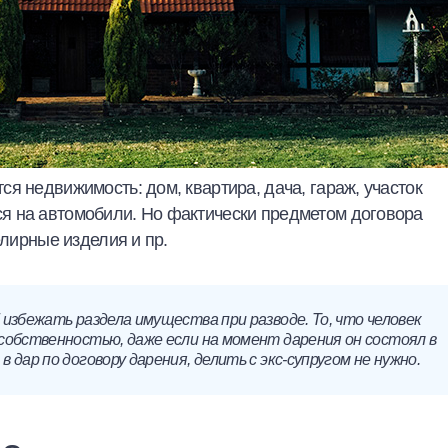
я недвижимость: дом, квартира, дача, гараж, участок
я на автомобили. Но фактически предметом договора
велирные изделия и пр.
 избежать раздела имущества при разводе. То, что человек
 собственностью, даже если на момент дарения он состоял в
 дар по договору дарения, делить с экс-супругом не нужно.