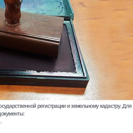
осударственной регистрации и земельному кадастру. Для
документы:
.