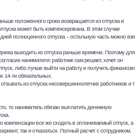
ньше положенного срока возвращается из отпуска и
 отпуска может быть компенсирована. В этом случае
дней полноценного отпуска – остальную часть можно взя
удника выходить из отпуска раньше времени. Поэтому для
согласие нанимателя: работник сам решает, хочет он
отпуск, либо лучше выйти на работу и получить финансов
х 14-ти обязательных.
 отзывать из отпуска несовершеннолетних работников и т
сто, то наниматель обязан выплатить денежную
ска.
о компенсации все же сходить в оплачиваемый отпуск, а
вариант, так и отказаться. Полный расчет с сотрудником,