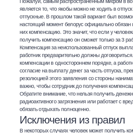
Пожалуй, самым распространенным мифом в воп
является то, что якобы можно не ходить в отпуск
отпускные. В прошлом такой вариант был возмож
настоящий момент белорус официально обязан ис
них компенсацию. Это значит, что если у челове
получить компенсацию он сможет только за 3 ра
Компенсация за неиспользованный отпуск выпла
работник предварительно должны договориться.
компенсации в одностороннем порядке, а работн
согласие на выплату денег за часть отпуска, 
резолюцией этого заявления со стороны нанима
важно, чтобы сотрудник до получения компенсац
Обратите внимание, что нельзя получить денежн
радиоактивного загрязнения или работает с вр
обязать отдыхать полноценно.
Исключения из правил
В некоторых случаях человек может получить к