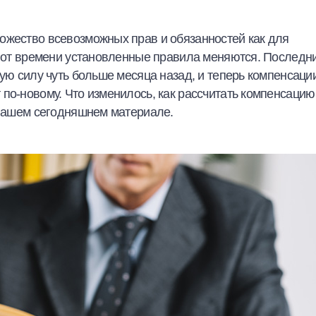
ожество всевозможных прав и обязанностей как для
мя от времени установленные правила меняются. Последн
ную силу чуть больше месяца назад, и теперь компенсаци
по-новому. Что изменилось, как рассчитать компенсацию
 нашем сегодняшнем материале.