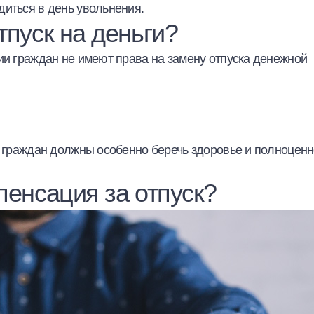
диться в день увольнения.
тпуск на деньги?
ии граждан не имеют права на замену отпуска денежной
и граждан должны особенно беречь здоровье и полноцен
пенсация за отпуск?