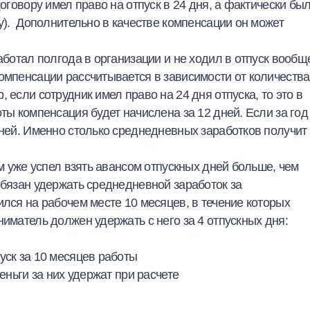
оговору имел право на отпуск в 24 дня, а фактически был
ну). Дополнительно в качестве компенсации он может
аботал полгода в организации и не ходил в отпуск вообще
омпенсации рассчитывается в зависимости от количества
 если сотрудник имел право на 24 дня отпуска, то это в
ты компенсация будет начислена за 12 дней. Если за год
дней. Именно столько среднедневных заработков получит
ом уже успел взять авансом отпускных дней больше, чем
обязан удержать среднедневной заработок за
ился на рабочем месте 10 месяцев, в течение которых
ниматель должен удержать с него за 4 отпускных дня:
уск за 10 месяцев работы
еньги за них удержат при расчете