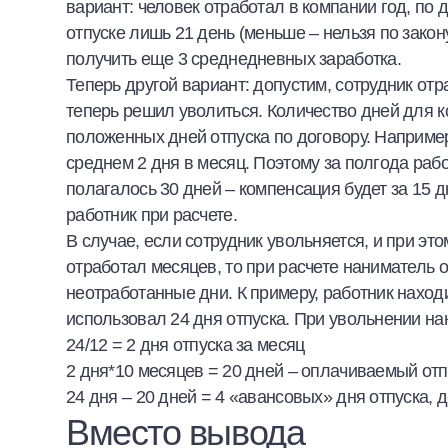
вариант: человек отработал в компании год, по д
отпуске лишь 21 день (меньше – нельзя по зако
получить еще 3 среднедневных заработка.
Теперь другой вариант: допустим, сотрудник отр
теперь решил уволиться. Количество дней для к
положенных дней отпуска по договору. Например,
среднем 2 дня в месяц. Поэтому за полгода рабо
полагалось 30 дней – компенсация будет за 15 
работник при расчете.
В случае, если сотрудник увольняется, и при эт
отработал месяцев, то при расчете наниматель 
неотработанные дни. К примеру, работник наход
использовал 24 дня отпуска. При увольнении на
24/12 = 2 дня отпуска за месяц
2 дня*10 месяцев = 20 дней – оплачиваемый отп
24 дня – 20 дней = 4 «авансовых» дня отпуска, д
Вместо вывода