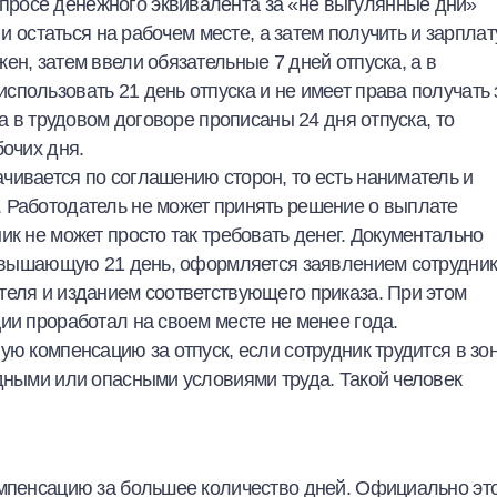
росе денежного эквивалента за «не выгулянные дни»
 и остаться на рабочем месте, а затем получить и зарплату
ен, затем ввели обязательные 7 дней отпуска, а в
пользовать 21 день отпуска и не имеет права получать 
ка в трудовом договоре прописаны 24 дня отпуска, то
бочих дня.
чивается по соглашению сторон, то есть наниматель и
 Работодатель не может принять решение о выплате
ик не может просто так требовать денег. Документально
превышающую 21 день, оформляется заявлением сотрудник
теля и изданием соответствующего приказа. При этом
ии проработал на своем месте не менее года.
ую компенсацию за отпуск, если сотрудник трудится в зо
едными или опасными условиями труда. Такой человек
омпенсацию за большее количество дней. Официально эт