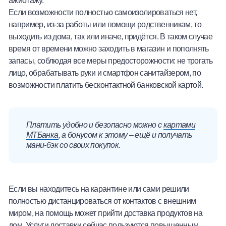
ажиотажу.
Если возможности полностью самоизолироваться нет,
например, из-за работы или помощи родственникам, то
выходить из дома, так или иначе, придётся. В таком случае
время от времени можно заходить в магазин и пополнять
запасы, соблюдая все меры предосторожности: не трогать
лицо, обрабатывать руки и смартфон санитайзером, по
возможности платить бесконтактной банковской картой.
Платить удобно и безопасно можно с
картами
МТБанка
, а бонусом к этому – ещё и получать
мани-бэк со своих покупок.
Если вы находитесь на карантине или сами решили
полностью дистанцироваться от контактов с внешним
миром, на помощь может прийти доставка продуктов на
дом. Услуги доставки сейчас пользуются повышенным