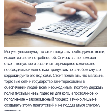
Мы уже упомянули, что стоит покупать необходимые вещи,
исходя из своих потребностей. Список выше поможет
отсечь ненужное и рассчитать примерное количество
необходимых именно вам продуктов, но в любом случае
корректируйте его под себя. Стоит понимать, что магазины,
торговые сети и государство заинтересованы в
обеспечении людей всем необходимым, поэтому держать
полки пустыми невыгодно ни для кого, и постоянное их
пополнение – закономерный процесс. Нужно лишь не
создавать этому препятствий и не поддаваться слепому