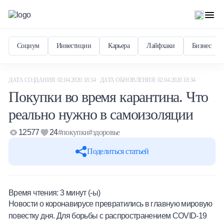
Социум
Инвестиции
Карьера
Лайфхаки
Бизнес
ДАТА СОЗДАНИЯ: 02.04.2020 18:34 · ДАТА ОБНОВЛЕНИЯ: 02.04.2020 18:34
Покупки во время карантина. Что
реально нужно в самоизоляции
12577
24
#покупки
#здоровье
Поделиться статьей
Время чтения:
3
минут (-ы)
Новости о коронавирусе превратились в главную мировую
повестку дня. Для борьбы с распространением COVID-19