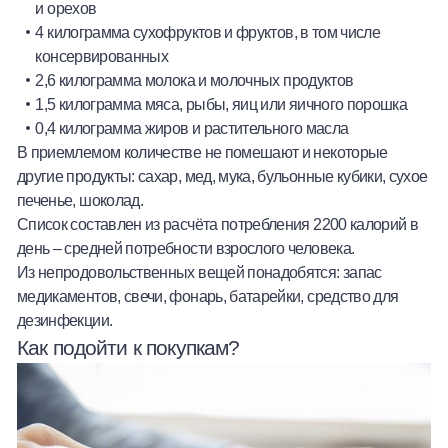
и орехов
4 килограмма сухофруктов и фруктов, в том числе
консервированных
2,6 килограмма молока и молочных продуктов
1,5 килограмма мяса, рыбы, яиц или яичного порошка
0,4 килограмма жиров и растительного масла
В приемлемом количестве не помешают и некоторые
другие продукты: сахар, мед, мука, бульонные кубики, сухое
печенье, шоколад.
Список составлен из расчёта потребления 2200 калорий в
день – средней потребности взрослого человека.
Из непродовольственных вещей понадобятся: запас
медикаментов, свечи, фонарь, батарейки, средство для
дезинфекции.
Как подойти к покупкам?