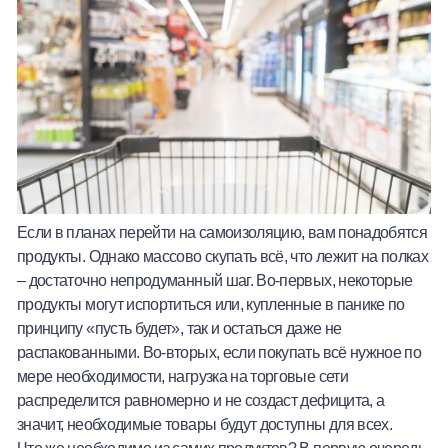
Если в планах перейти на самоизоляцию, вам понадобятся
продукты. Однако массово скупать всё, что лежит на полках
– достаточно непродуманный шаг. Во-первых, некоторые
продукты могут испортиться или, купленные в панике по
принципу «пусть будет», так и остаться даже не
распакованными. Во-вторых, если покупать всё нужное по
мере необходимости, нагрузка на торговые сети
распределится равномерно и не создаст дефицита, а
значит, необходимые товары будут доступны для всех.
Что же необходимо из самих продуктов? В первую очередь