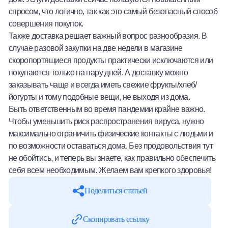
спросом, что логично, так как это самый безопасный способ
совершения покупок.
Также доставка решает важный вопрос разнообразия. В
случае разовой закупки на две недели в магазине
скоропортящиеся продукты практически исключаются или
покупаются только на пару дней. А доставку можно
заказывать чаще и всегда иметь свежие фрукты/хлеб/
йогурты и тому подобные вещи, не выходя из дома.
Быть ответственным во время пандемии крайне важно.
Чтобы уменьшить риск распространения вируса, нужно
максимально ограничить физические контакты с людьми и
по возможности оставаться дома. Без продовольствия тут
не обойтись, и теперь вы знаете, как правильно обеспечить
себя всем необходимым. Желаем вам крепкого здоровья!
Поделиться статьей
Скопировать ссылку