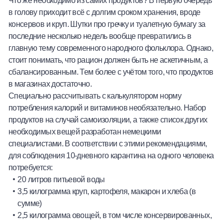
в голову приходит всё с долгим сроком хранения, вроде
консервов и круп. Шутки про гречку и туалетную бумагу за
последние несколько недель вообще превратились в
главную тему современного народного фольклора. Однако,
стоит понимать, что рацион должен быть не аскетичным, а
сбалансированным. Тем более с учётом того, что продуктов
в магазинах достаточно.
Специально рассчитывать с калькулятором норму
потребления калорий и витаминов необязательно. Набор
продуктов на случай самоизоляции, а также список других
необходимых вещей разработан немецкими
специалистами. В соответствии с этими рекомендациями,
для соблюдения 10-дневного карантина на одного человека
потребуется:
20 литров питьевой воды
3,5 килограмма круп, картофеля, макарон и хлеба (в
сумме)
2,5 килограмма овощей, в том числе консервированных,